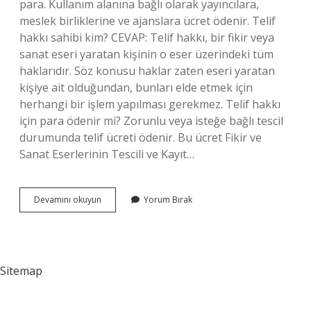
para. Kullanım alanına bağlı olarak yayıncılara,
meslek birliklerine ve ajanslara ücret ödenir. Telif
hakkı sahibi kim? CEVAP: Telif hakkı, bir fikir veya
sanat eseri yaratan kişinin o eser üzerindeki tüm
haklarıdır. Söz konusu haklar zaten eseri yaratan
kişiye ait olduğundan, bunları elde etmek için
herhangi bir işlem yapılması gerekmez. Telif hakkı
için para ödenir mi? Zorunlu veya isteğe bağlı tescil
durumunda telif ücreti ödenir. Bu ücret Fikir ve
Sanat Eserlerinin Tescili ve Kayıt…
Telif
Devamını okuyun
Yorum Bırak
Ücreti
Kime
Ödenir
Sitemap