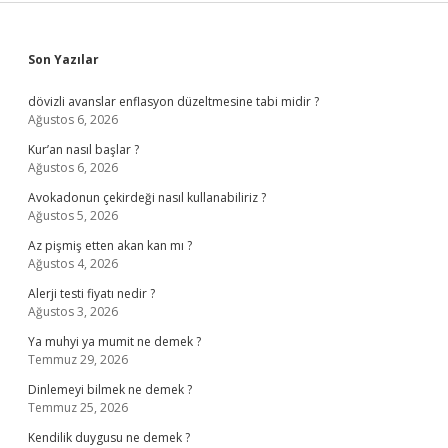
Sidebar
Son Yazılar
dövizli avanslar enflasyon düzeltmesine tabi midir ?
Ağustos 6, 2026
Kur’an nasıl başlar ?
Ağustos 6, 2026
Avokadonun çekirdeği nasıl kullanabiliriz ?
Ağustos 5, 2026
Az pişmiş etten akan kan mı ?
Ağustos 4, 2026
Alerji testi fiyatı nedir ?
Ağustos 3, 2026
Ya muhyi ya mumit ne demek ?
Temmuz 29, 2026
Dinlemeyi bilmek ne demek ?
Temmuz 25, 2026
Kendilik duygusu ne demek ?