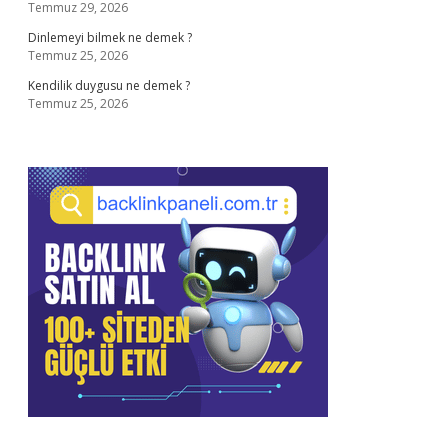
Temmuz 29, 2026
Dinlemeyi bilmek ne demek ?
Temmuz 25, 2026
Kendilik duygusu ne demek ?
Temmuz 25, 2026