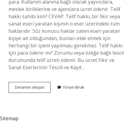
para. Kullanım alanına bağlı olarak yayıncılara,
meslek birliklerine ve ajanslara ücret ödenir. Telif
hakkı sahibi kim? CEVAP: Telif hakkı, bir fikir veya
sanat eseri yaratan kişinin o eser üzerindeki tüm
haklarıdır. Söz konusu haklar zaten eseri yaratan
kişiye ait olduğundan, bunları elde etmek için
herhangi bir işlem yapılması gerekmez. Telif hakkı
için para ödenir mi? Zorunlu veya isteğe bağlı tescil
durumunda telif ücreti ödenir. Bu ücret Fikir ve
Sanat Eserlerinin Tescili ve Kayıt…
Telif
Devamını okuyun
Yorum Bırak
Ücreti
Kime
Ödenir
Sitemap