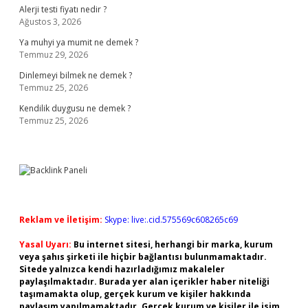
Alerji testi fiyatı nedir ?
Ağustos 3, 2026
Ya muhyi ya mumit ne demek ?
Temmuz 29, 2026
Dinlemeyi bilmek ne demek ?
Temmuz 25, 2026
Kendilik duygusu ne demek ?
Temmuz 25, 2026
Reklam ve İletişim:
Skype: live:.cid.575569c608265c69
Yasal Uyarı:
Bu internet sitesi, herhangi bir marka, kurum
veya şahıs şirketi ile hiçbir bağlantısı bulunmamaktadır.
Sitede yalnızca kendi hazırladığımız makaleler
paylaşılmaktadır. Burada yer alan içerikler haber niteliği
taşımamakta olup, gerçek kurum ve kişiler hakkında
paylaşım yapılmamaktadır. Gerçek kurum ve kişiler ile isim