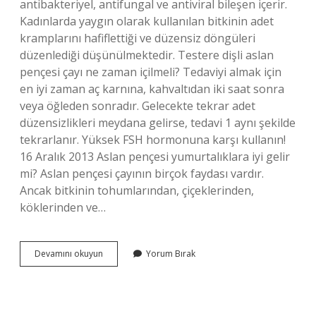
antibakteriyel, antifungal ve antiviral bileşen içerir.
Kadınlarda yaygın olarak kullanılan bitkinin adet
kramplarını hafiflettiği ve düzensiz döngüleri
düzenlediği düşünülmektedir. Testere dişli aslan
pençesi çayı ne zaman içilmeli? Tedaviyi almak için
en iyi zaman aç karnına, kahvaltıdan iki saat sonra
veya öğleden sonradır. Gelecekte tekrar adet
düzensizlikleri meydana gelirse, tedavi 1 aynı şekilde
tekrarlanır. Yüksek FSH hormonuna karşı kullanın!
16 Aralık 2013 Aslan pençesi yumurtalıklara iyi gelir
mi? Aslan pençesi çayının birçok faydası vardır.
Ancak bitkinin tohumlarından, çiçeklerinden,
köklerinden ve…
Aslan
Devamını okuyun
Yorum Bırak
Pençesi
Kaç
Gün
Kullanılır