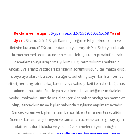
riş
Reklam ve İletişim:
Skype: live:.cid.575569c608265c69
Yasal
Uyarı:
Sitemiz, 5651 Sayılı Kanun gereğince Bilgi Teknolojileri ve
İletişim Kurumu (BTK) tarafından onaylanmış bir Yer Sağlayıcı olarak
hizmet vermektedir. Bu nedenle, sitedeki içerikleri proaktif olarak
denetleme veya araştırma yükümlülüğümüz bulunmamaktadır.
Ancak, üyelerimiz yazdıkları içeriklerin sorumluluğunu taşımakta olup,
siteye üye olarak bu sorumluluğu kabul etmiş sayılırlar. Bu internet
sitesi, herhangi bir marka, kurum veya şahıs şirketi ile hiçbir bağlantısı
bulunmamaktadır. Sitede yalnızca kendi hazırladığımız makaleler
paylaşılmaktadır. Burada yer alan içerikler haber niteliği taşımamakta
olup, gerçek kurum ve kişiler hakkında paylaşım yapılmamaktadır.
Gerçek kurum ve kişiler ile isim benzerlikleri tamamen tesadüfidir.
Sitemiz, kar amacı gütmeyen ve tamamen ücretsiz bir bilgi paylaşım
platformudur. Hukuka ve yasal düzenlemelere aykırı olduğunu
düşündüğünüz içerikleri,
backlinkpanelicomtr@gmail.com