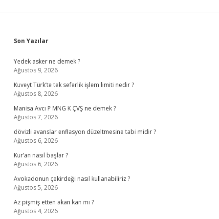
Sidebar
Son Yazılar
Yedek asker ne demek ?
Ağustos 9, 2026
Kuveyt Türk’te tek seferlik işlem limiti nedir ?
Ağustos 8, 2026
Manisa Avcı P MNG K ÇVŞ ne demek ?
Ağustos 7, 2026
dövizli avanslar enflasyon düzeltmesine tabi midir ?
Ağustos 6, 2026
Kur’an nasıl başlar ?
Ağustos 6, 2026
Avokadonun çekirdeği nasıl kullanabiliriz ?
Ağustos 5, 2026
Az pişmiş etten akan kan mı ?
Ağustos 4, 2026