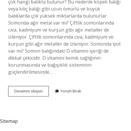
çok hangi balıkta bulunur? Bu nedenle köpek balığı
veya kılıç balığı gibi uzun ömürlü ve büyük
balıklarda çok yüksek miktarlarda bulunurlar.
Somonda ağır metal var mı? Çiftlik somonlarında
cıva, kadmiyum ve kurşun gibi ağır metaller de
izleniyor. Çiftlik somonlarında cıva, kadmiyum ve
kurşun gibi ağır metaller de izleniyor. Somonda iyot
var mı? Somon balığındaki D vitamini içeriği de
dikkat çekicidir. D vitamini kemik sağlığının
korunmasında ve bağışıklık sisteminin
güçlendirilmesinde…
Somon
Devamını okuyun
Yorum Bırak
Da
Cıva
Var
Mı
Sitemap