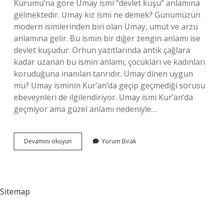
Kurumu’na göre Umay ismi “devlet kuşu” anlamına
gelmektedir. Umay kız ismi ne demek? Günümüzün
modern isimlerinden biri olan Umay, umut ve arzu
anlamına gelir. Bu ismin bir diğer zengin anlamı ise
devlet kuşudur. Orhun yazıtlarında antik çağlara
kadar uzanan bu ismin anlamı, çocukları ve kadınları
koruduğuna inanılan tanrıdır. Umay dinen uygun
mu? Umay isminin Kur’an’da geçip geçmediği sorusu
ebeveynleri de ilgilendiriyor. Umay ismi Kur’an’da
geçmiyor ama güzel anlamı nedeniyle…
Umay
Devamını okuyun
Yorum Bırak
Erkek
Mi
Kız
Mı
Sitemap