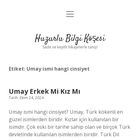
menüyü
Anasayfa
aç
Gizlilik Politikası
Huzurlu Bilgi Köşesi
Yasal Uyarı
Sade ve keyifli hikayelerle tanış!
Hakkımızda
Etiket:
Umay ismi hangi cinsiyet
Umay Erkek Mi Kız Mı
Tarih: Ekim 24, 2024
Umay ismi hangi cinsiyet? Umay, Türk kökenli en
güzel isimlerden biridir. Kızlar için kullanılan bir
isimdir. Çok eski bir tarihe sahip olan ve birçok Türk
devletinde kullanılan isimlerden biridir. Türk Dil