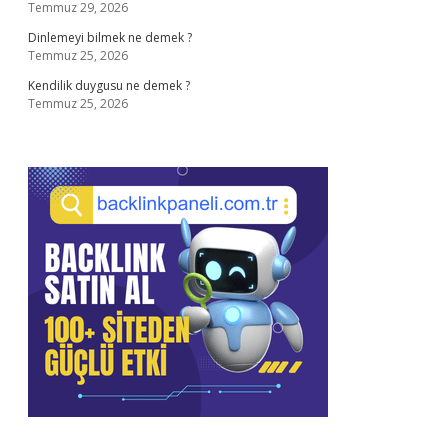
Temmuz 29, 2026
Dinlemeyi bilmek ne demek ?
Temmuz 25, 2026
Kendilik duygusu ne demek ?
Temmuz 25, 2026