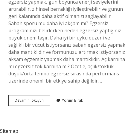
egzersiz yapmak, gün boyunca enerji seviyelerini
artırabilir, zihinsel berraklığı iyileştirebilir ve günün
geri kalanında daha aktif olmanızı sağlayabilir.
Sabah sporu mu daha iyi akşam mı? Egzersiz
programınızı belirlerken neden egzersiz yaptığınız
büyük önem taşır. Daha iyi bir uyku düzeni ve
sağlıklı bir vücut istiyorsanız sabah egzersiz yapmak
daha mantıklıdır ve formunuzu artırmak istiyorsanız
akşam egzersiz yapmak daha mantıklıdır. Aç karnına
mı egzersiz tok karnına mı? Özetle, açlık/tokluk
düşük/orta tempo egzersiz sırasında performans
üzerinde önemli bir etkiye sahip değildir.…
Egzersiz
Devamını okuyun
Yorum Bırak
En
Iyi
Ne
Zaman
Yapılır
Sitemap