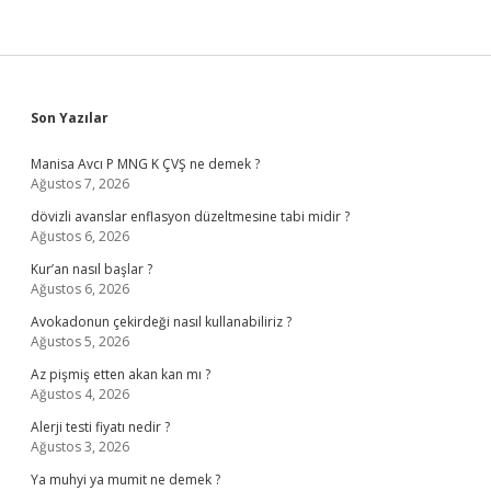
Sidebar
Son Yazılar
Manisa Avcı P MNG K ÇVŞ ne demek ?
Ağustos 7, 2026
dövizli avanslar enflasyon düzeltmesine tabi midir ?
Ağustos 6, 2026
Kur’an nasıl başlar ?
Ağustos 6, 2026
Avokadonun çekirdeği nasıl kullanabiliriz ?
Ağustos 5, 2026
Az pişmiş etten akan kan mı ?
Ağustos 4, 2026
Alerji testi fiyatı nedir ?
Ağustos 3, 2026
Ya muhyi ya mumit ne demek ?