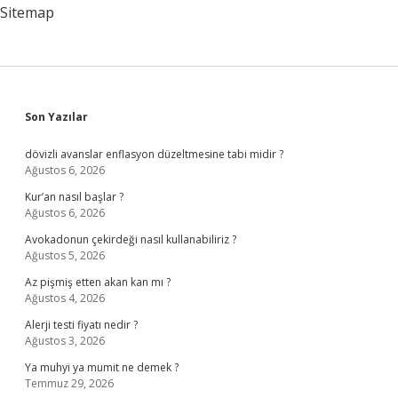
Aittir
Sitemap
Sidebar
Son Yazılar
dövizli avanslar enflasyon düzeltmesine tabi midir ?
Ağustos 6, 2026
Kur’an nasıl başlar ?
Ağustos 6, 2026
Avokadonun çekirdeği nasıl kullanabiliriz ?
Ağustos 5, 2026
Az pişmiş etten akan kan mı ?
Ağustos 4, 2026
Alerji testi fiyatı nedir ?
Ağustos 3, 2026
Ya muhyi ya mumit ne demek ?
Temmuz 29, 2026