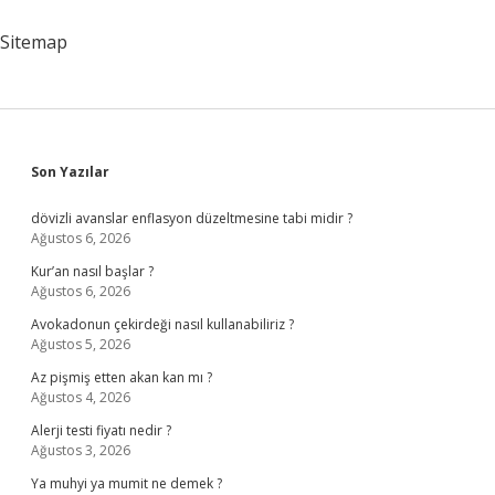
Sitemap
Sidebar
Son Yazılar
dövizli avanslar enflasyon düzeltmesine tabi midir ?
Ağustos 6, 2026
Kur’an nasıl başlar ?
Ağustos 6, 2026
Avokadonun çekirdeği nasıl kullanabiliriz ?
Ağustos 5, 2026
Az pişmiş etten akan kan mı ?
Ağustos 4, 2026
Alerji testi fiyatı nedir ?
Ağustos 3, 2026
Ya muhyi ya mumit ne demek ?