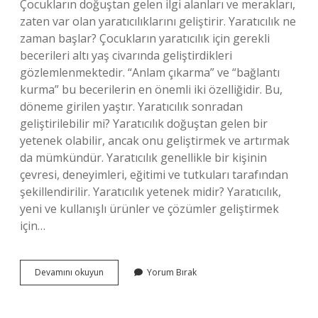
Çocukların doğuştan gelen ilgi alanları ve merakları,
zaten var olan yaratıcılıklarını geliştirir. Yaratıcılık ne
zaman başlar? Çocukların yaratıcılık için gerekli
becerileri altı yaş civarında geliştirdikleri
gözlemlenmektedir. “Anlam çıkarma” ve “bağlantı
kurma” bu becerilerin en önemli iki özelliğidir. Bu,
döneme girilen yaştır. Yaratıcılık sonradan
geliştirilebilir mi? Yaratıcılık doğuştan gelen bir
yetenek olabilir, ancak onu geliştirmek ve artırmak
da mümkündür. Yaratıcılık genellikle bir kişinin
çevresi, deneyimleri, eğitimi ve tutkuları tarafından
şekillendirilir. Yaratıcılık yetenek midir? Yaratıcılık,
yeni ve kullanışlı ürünler ve çözümler geliştirmek
için…
Yaratıcılık
Devamını okuyun
Yorum Bırak
Doğuştan
Mıdır