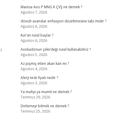
Manisa Avcı P MNG K ÇVŞ ne demek ?
Ağustos 7, 2026
dövizli avanslar enflasyon düzeltmesine tabi midir ?
Ağustos 6, 2026
Kur’an nasıl başlar ?
Ağustos 6, 2026
ı
Avokadonun çekirdeği nasıl kullanabiliriz ?
Ağustos 5, 2026
Az pişmiş etten akan kan mı ?
Ağustos 4, 2026
Alerji testi fiyatı nedir ?
Ağustos 3, 2026
Ya muhyi ya mumit ne demek ?
Temmuz 29, 2026
Dinlemeyi bilmek ne demek ?
Temmuz 25, 2026