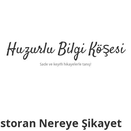
Huzurlu Bilgi Köşesi
Sade ve keyifli hikayelerle tanış!
toran Nereye Şikayet