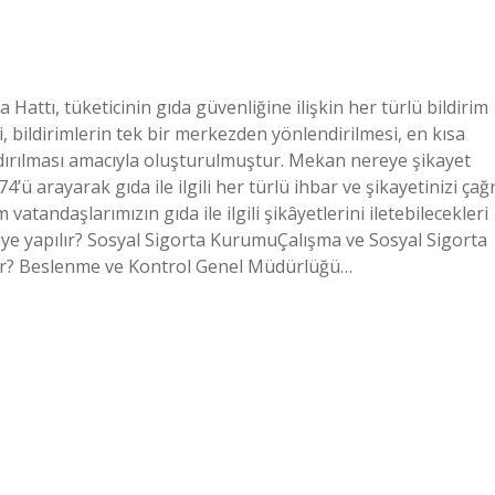
Hattı, tüketicinin gıda güvenliğine ilişkin her türlü bildirim
si, bildirimlerin tek bir merkezden yönlendirilmesi, en kısa
dırılması amacıyla oluşturulmuştur. Mekan nereye şikayet
’ü arayarak gıda ile ilgili her türlü ihbar ve şikayetinizi çağr
vatandaşlarımızın gıda ile ilgili şikâyetlerini iletebilecekleri
ereye yapılır? Sosyal Sigorta KurumuÇalışma ve Sosyal Sigorta
ler? Beslenme ve Kontrol Genel Müdürlüğü…