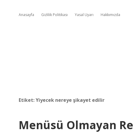
Anasayfa
Gizlilik Politikası
Yasal Uyarı
Hakkımızda
Etiket:
Yiyecek nereye şikayet edilir
Menüsü Olmayan Res