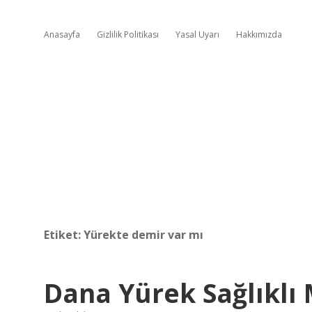
Anasayfa
Gizlilik Politikası
Yasal Uyarı
Hakkımızda
Etiket:
Yürekte demir var mı
Dana Yürek Sağlıklı 