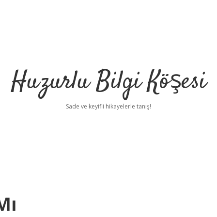
Huzurlu Bilgi Köşesi
Sade ve keyifli hikayelerle tanış!
Mı