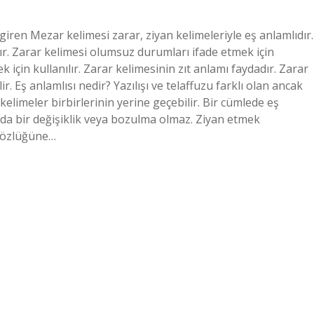
giren Mezar kelimesi zarar, ziyan kelimeleriyle eş anlamlıdır.
dır. Zarar kelimesi olumsuz durumları ifade etmek için
 için kullanılır. Zarar kelimesinin zıt anlamı faydadır. Zarar
lir. Eş anlamlısı nedir? Yazılışı ve telaffuzu farklı olan ancak
kelimeler birbirlerinin yerine geçebilir. Bir cümlede eş
nda bir değişiklik veya bozulma olmaz. Ziyan etmek
 sözlüğüne…