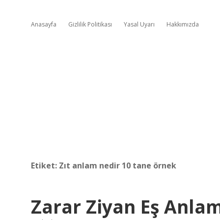
Anasayfa
Gizlilik Politikası
Yasal Uyarı
Hakkımızda
Etiket:
Zıt anlam nedir 10 tane örnek
Zarar Ziyan Eş Anlam