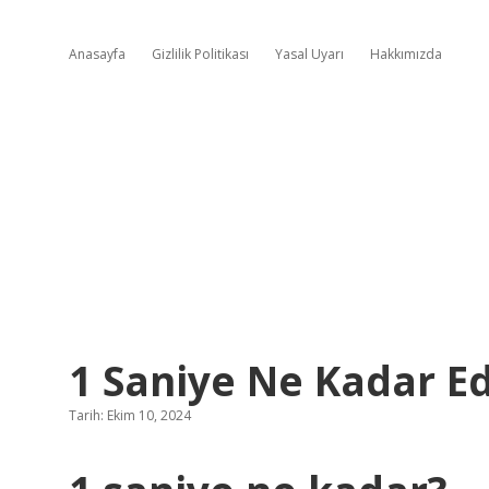
Anasayfa
Gizlilik Politikası
Yasal Uyarı
Hakkımızda
1 Saniye Ne Kadar E
Tarih: Ekim 10, 2024