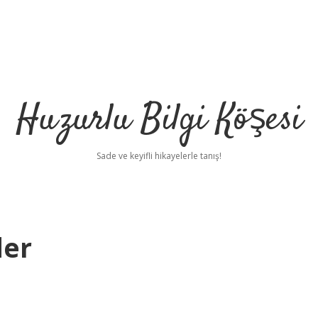
Huzurlu Bilgi Köşesi
Sade ve keyifli hikayelerle tanış!
der