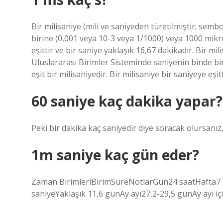
Bir milisaniye (mili ve saniyeden türetilmiştir; sem
birine (0,001 veya 10-3 veya 1/1000) veya 1000 mikro
eşittir ve bir saniye yaklaşık 16,67 dakikadır. Bir mil
Uluslararası Birimler Sisteminde saniyenin binde b
eşit bir milisaniyedir. Bir milisaniye bir saniyeye eşi
60 saniye kaç dakika yapar?
Peki bir dakika kaç saniyedir diye soracak olursanız,
1m saniye kaç gün eder?
Zaman BirimleriBirimSüreNotlarGün24 saatHafta7 g
saniyeYaklaşık 11,6 günAy ayı27,2-29,5 günAy ayı içi