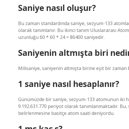
Saniye nasıl oluşur?
Bu zaman standardında saniye, sezyum-133 atomları 
olarak tanımlanır. Bu ikinci tanım Uluslararası Atom
uzunluğu 60 * 60 * 24 = 86400 saniyedir.
Saniyenin altmışta biri nedi
Milisaniye, saniyenin altmışta birine eşit bir zaman b
1 saniye nasıl hesaplanır?
Günümüzde bir saniye, sezyum-133 atomunun iki hipe
9.192.631.770 periyot olarak tanımlanmaktadır. Bu,
belirlenmesine basitçe atom saati deniyordu.
1 ms kaç s?