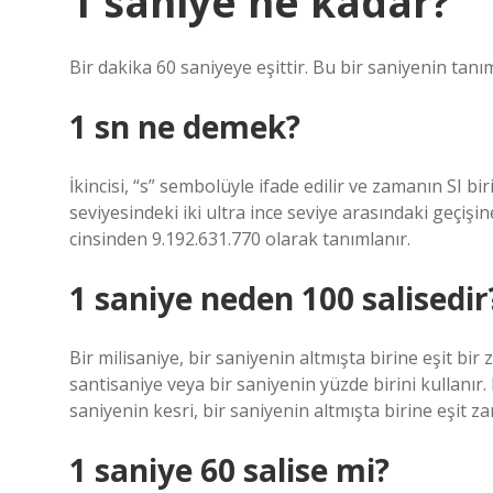
1 saniye ne kadar?
Bir dakika 60 saniyeye eşittir. Bu bir saniyenin tanımı
1 sn ne demek?
İkincisi, “s” sembolüyle ifade edilir ve zamanın SI 
seviyesindeki iki ultra ince seviye arasındaki geçişi
cinsinden 9.192.631.770 olarak tanımlanır.
1 saniye neden 100 salisedir
Bir milisaniye, bir saniyenin altmışta birine eşit bir
santisaniye veya bir saniyenin yüzde birini kullanır
saniyenin kesri, bir saniyenin altmışta birine eşit 
1 saniye 60 salise mi?