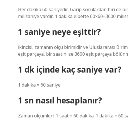
Her dakika 60 saniyedir. Garip sorulardan biri de bi
milisaniye vardır. 1 dakika elbette 60×60=3600 milisa
1 saniye neye eşittir?
İkincisi, zamanın ölçü birimidir ve Uluslararası Birim
eşit parçaya, bir saatin ise 3600 eşit parçaya bölünme
1 dk içinde kaç saniye var?
1 dakika = 60 saniye.
1 sn nasıl hesaplanır?
Zaman ölçümleri: 1 saat = 60 dakika. 1 dakika = 60 s