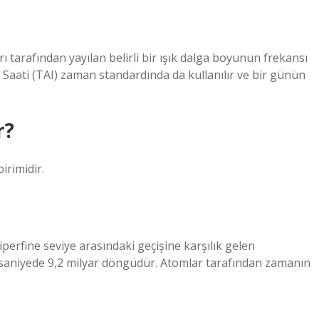
tarafından yayılan belirli bir ışık dalga boyunun frekansı
 Saati (TAI) zaman standardında da kullanılır ve bir günün
r?
irimidir.
rfine seviye arasındaki geçişine karşılık gelen
 saniyede 9,2 milyar döngüdür. Atomlar tarafından zamanın