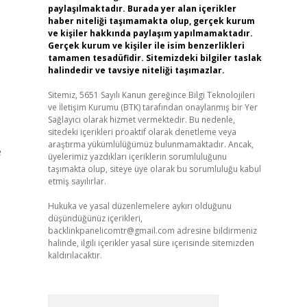
paylaşılmaktadır. Burada yer alan içerikler
haber niteliği taşımamakta olup, gerçek kurum
ve kişiler hakkında paylaşım yapılmamaktadır.
Gerçek kurum ve kişiler ile isim benzerlikleri
tamamen tesadüfidir. Sitemizdeki bilgiler taslak
halindedir ve tavsiye niteliği taşımazlar.
Sitemiz, 5651 Sayılı Kanun gereğince Bilgi Teknolojileri
ve İletişim Kurumu (BTK) tarafından onaylanmış bir Yer
Sağlayıcı olarak hizmet vermektedir. Bu nedenle,
sitedeki içerikleri proaktif olarak denetleme veya
araştırma yükümlülüğümüz bulunmamaktadır. Ancak,
e
üyelerimiz yazdıkları içeriklerin sorumluluğunu
taşımakta olup, siteye üye olarak bu sorumluluğu kabul
etmiş sayılırlar.
Hukuka ve yasal düzenlemelere aykırı olduğunu
düşündüğünüz içerikleri,
backlinkpanelicomtr@gmail.com
adresine bildirmeniz
halinde, ilgili içerikler yasal süre içerisinde sitemizden
kaldırılacaktır.
Arama