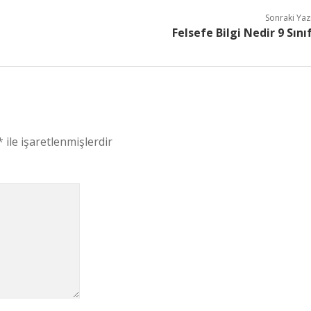
Sonraki Yaz
Felsefe Bilgi Nedir 9 Sını
*
ile işaretlenmişlerdir