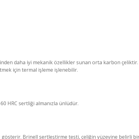
inden daha iyi mekanik özellikler sunan orta karbon çeliktir.
tmek için termal işleme işlenebilir.
-60 HRC sertliği almanızla ünlüdür.
österir. Brinell sertleştirme testi, çeliğin yüzeyine belirli bi