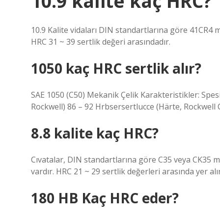
10.9 kalite kaç HRC?
10.9 Kalite vidaları DIN standartlarına göre 41CR
HRC 31 ~ 39 sertlik değeri arasındadır.
1050 kaç HRC sertlik alır?
SAE 1050 (C50) Mekanik Çelik Karakteristikler: Spesi
Rockwell) 86 – 92 Hrbsersertlucce (Härte, Rockwell 
8.8 kalite kaç HRC?
Cıvatalar, DIN standartlarına göre C35 veya CK35
vardır. HRC 21 ~ 29 sertlik değerleri arasında yer alır
180 HB Kaç HRC eder?