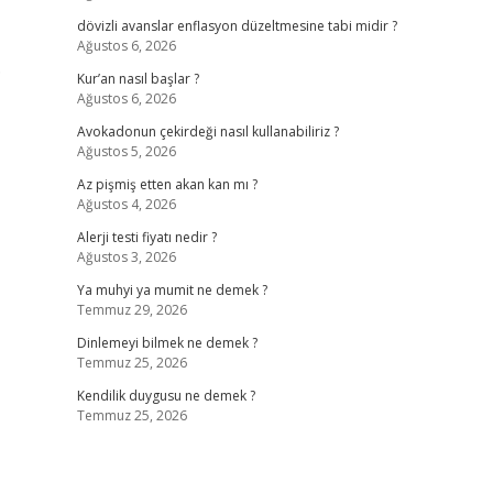
dövizli avanslar enflasyon düzeltmesine tabi midir ?
Ağustos 6, 2026
.
Kur’an nasıl başlar ?
Ağustos 6, 2026
Avokadonun çekirdeği nasıl kullanabiliriz ?
Ağustos 5, 2026
Az pişmiş etten akan kan mı ?
Ağustos 4, 2026
Alerji testi fiyatı nedir ?
Ağustos 3, 2026
Ya muhyi ya mumit ne demek ?
Temmuz 29, 2026
Dinlemeyi bilmek ne demek ?
Temmuz 25, 2026
Kendilik duygusu ne demek ?
Temmuz 25, 2026