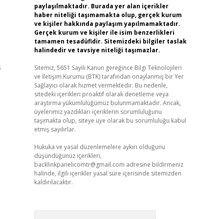
paylaşılmaktadır. Burada yer alan içerikler
haber niteliği taşımamakta olup, gerçek kurum
ve kişiler hakkında paylaşım yapılmamaktadır.
Gerçek kurum ve kişiler ile isim benzerlikleri
tamamen tesadüfidir. Sitemizdeki bilgiler taslak
halindedir ve tavsiye niteliği taşımazlar.
s
Sitemiz, 5651 Sayılı Kanun gereğince Bilgi Teknolojileri
ve İletişim Kurumu (BTK) tarafından onaylanmış bir Yer
Sağlayıcı olarak hizmet vermektedir. Bu nedenle,
sitedeki içerikleri proaktif olarak denetleme veya
araştırma yükümlülüğümüz bulunmamaktadır. Ancak,
üyelerimiz yazdıkları içeriklerin sorumluluğunu
taşımakta olup, siteye üye olarak bu sorumluluğu kabul
etmiş sayılırlar.
Hukuka ve yasal düzenlemelere aykırı olduğunu
düşündüğünüz içerikleri,
backlinkpanelicomtr@gmail.com
adresine bildirmeniz
halinde, ilgili içerikler yasal süre içerisinde sitemizden
kaldırılacaktır.
Arama