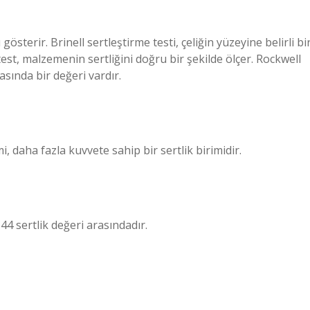
österir. Brinell sertleştirme testi, çeliğin yüzeyine belirli bi
test, malzemenin sertliğini doğru bir şekilde ölçer. Rockwell
asında bir değeri vardır.
, daha fazla kuvvete sahip bir sertlik birimidir.
 sertlik değeri arasındadır.