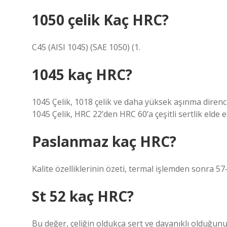
1050 çelik Kaç HRC?
C45 (AISI 1045) (SAE 1050) (1.
1045 kaç HRC?
1045 Çelik, 1018 çelik ve daha yüksek aşınma direnc
1045 Çelik, HRC 22’den HRC 60’a çeşitli sertlik elde e
Paslanmaz kaç HRC?
Kalite özelliklerinin özeti, termal işlemden sonra 57
St 52 kaç HRC?
Bu değer, çeliğin oldukça sert ve dayanıklı olduğunu g