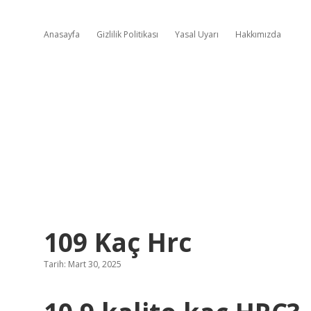
Anasayfa
Gizlilik Politikası
Yasal Uyarı
Hakkımızda
109 Kaç Hrc
Tarih: Mart 30, 2025