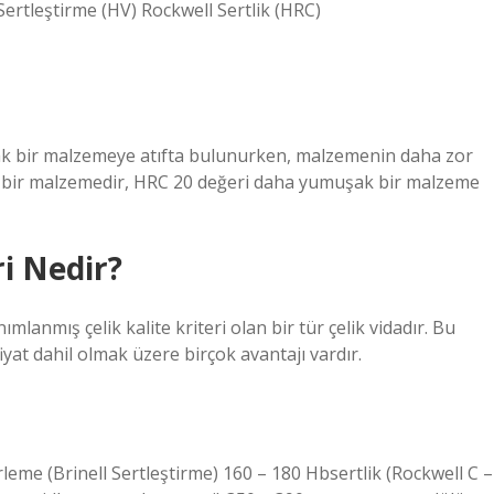
rtleştirme (HV) Rockwell Sertlik (HRC)
k bir malzemeye atıfta bulunurken, malzemenin daha zor
t bir malzemedir, HRC 20 değeri daha yumuşak bir malzeme
ri Nedir?
ımlanmış çelik kalite kriteri olan bir tür çelik vidadır. Bu
yat dahil olmak üzere birçok avantajı vardır.
leme (Brinell Sertleştirme) 160 – 180 Hbsertlik (Rockwell C –