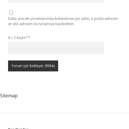
Daha sonraki yorumlarımda kullanılması için adım, e-posta adresim
ve site adresim bu tarayıcıya kaydedilsin.
6 + 2 kaçtır?
*
Sitemap