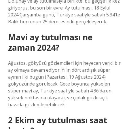
Dolunay ve ay tutulmasıyla birlikte, bu geçişe ilk kez
giriyoruz, bu son bir evre. Ay tutulması, 18 Eylül
2024 Çarşamba günü, Türkiye saatiyle sabah 5:34’te
Balık burcunun 25 derecesinde gerçekleşecek.
Mavi ay tutulması ne
zaman 2024?
Ağustos, gökyüzü gözlemcileri için heyecan verici bir
ay olmaya devam ediyor. Yılın dört ardışık süper
ayının ilki bugün (Pazartesi, 19 Ağustos 2024)
gökyüzünde görülecek. Gece boyunca yükselen
süper mavi ay, Türkiye saatiyle sabah 4:36’da en
yüksek noktasına ulaşacak ve çıplak gözle açık
havada gözlemlenebilecek.
2 Ekim ay tutulması saat