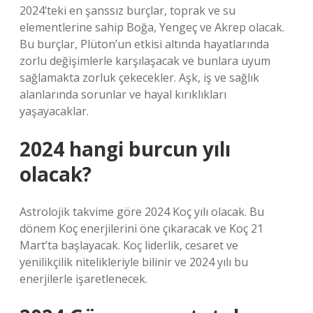
2024’teki en şanssız burçlar, toprak ve su
elementlerine sahip Boğa, Yengeç ve Akrep olacak.
Bu burçlar, Plüton’un etkisi altında hayatlarında
zorlu değişimlerle karşılaşacak ve bunlara uyum
sağlamakta zorluk çekecekler. Aşk, iş ve sağlık
alanlarında sorunlar ve hayal kırıklıkları
yaşayacaklar.
2024 hangi burcun yılı
olacak?
Astrolojik takvime göre 2024 Koç yılı olacak. Bu
dönem Koç enerjilerini öne çıkaracak ve Koç 21
Mart’ta başlayacak. Koç liderlik, cesaret ve
yenilikçilik nitelikleriyle bilinir ve 2024 yılı bu
enerjilerle işaretlenecek.