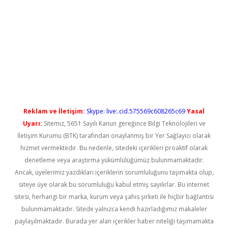
ilbet giriş
Reklam ve İletişim:
Skype: live:.cid.575569c608265c69
Yasal
Uyarı:
Sitemiz, 5651 Sayılı Kanun gereğince Bilgi Teknolojileri ve
İletişim Kurumu (BTK) tarafından onaylanmış bir Yer Sağlayıcı olarak
hizmet vermektedir. Bu nedenle, sitedeki içerikleri proaktif olarak
denetleme veya araştırma yükümlülüğümüz bulunmamaktadır.
Ancak, üyelerimiz yazdıkları içeriklerin sorumluluğunu taşımakta olup,
siteye üye olarak bu sorumluluğu kabul etmiş sayılırlar. Bu internet
sitesi, herhangi bir marka, kurum veya şahıs şirketi ile hiçbir bağlantısı
bulunmamaktadır. Sitede yalnızca kendi hazırladığımız makaleler
paylaşılmaktadır. Burada yer alan içerikler haber niteliği taşımamakta