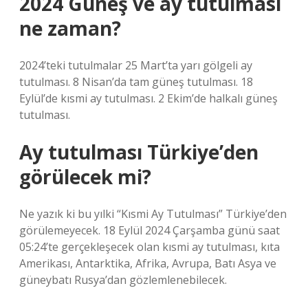
2024 Güneş ve ay tutulması
ne zaman?
2024’teki tutulmalar 25 Mart’ta yarı gölgeli ay
tutulması. 8 Nisan’da tam güneş tutulması. 18
Eylül’de kısmi ay tutulması. 2 Ekim’de halkalı güneş
tutulması.
Ay tutulması Türkiye’den
görülecek mi?
Ne yazık ki bu yılki “Kısmi Ay Tutulması” Türkiye’den
görülemeyecek. 18 Eylül 2024 Çarşamba günü saat
05:24’te gerçekleşecek olan kısmi ay tutulması, kıta
Amerikası, Antarktika, Afrika, Avrupa, Batı Asya ve
güneybatı Rusya’dan gözlemlenebilecek.