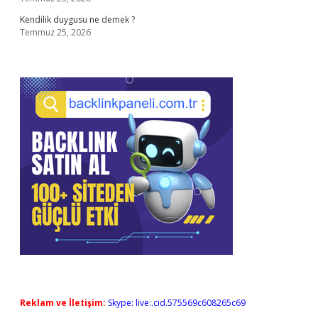
Kendilik duygusu ne demek ?
Temmuz 25, 2026
Reklam ve İletişim:
Skype: live:.cid.575569c608265c69