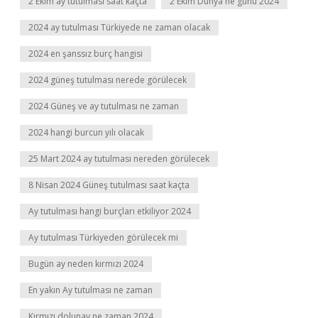
2 Ekim ay tutulması saat kaçta
2 Ekim Dünya ne günü 2024
2024 ay tutulması Türkiyede ne zaman olacak
2024 en şanssız burç hangisi
2024 güneş tutulması nerede görülecek
2024 Güneş ve ay tutulması ne zaman
2024 hangi burcun yılı olacak
25 Mart 2024 ay tutulması nereden görülecek
8 Nisan 2024 Güneş tutulması saat kaçta
Ay tutulması hangi burçları etkiliyor 2024
Ay tutulması Türkiyeden görülecek mi
Bugün ay neden kırmızı 2024
En yakın Ay tutulması ne zaman
Kırmızı dolunay ne zaman 2024