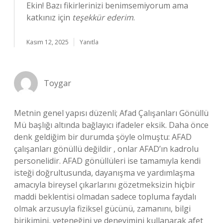
Ekin! Bazı fikirlerinizi benimsemiyorum ama
katkınız için
teşekkür ederim
.
Kasım 12, 2025
Yanıtla
Toygar
Metnin genel yapısı düzenli; Afad Çalışanları Gönüllü
Mü başlığı altında bağlayıcı ifadeler eksik. Daha önce
denk geldiğim bir durumda şöyle olmuştu: AFAD
çalışanları gönüllü değildir , onlar AFAD’ın kadrolu
personelidir. AFAD gönüllüleri ise tamamıyla kendi
isteği doğrultusunda, dayanışma ve yardımlaşma
amacıyla bireysel çıkarlarını gözetmeksizin hiçbir
maddi beklentisi olmadan sadece topluma faydalı
olmak arzusuyla fiziksel gücünü, zamanını, bilgi
birikimini, yeteneğini ve deneyimini kullanarak afet