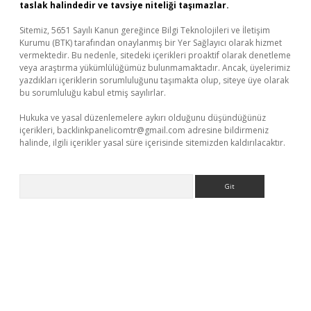
taslak halindedir ve tavsiye niteliği taşımazlar.
Sitemiz, 5651 Sayılı Kanun gereğince Bilgi Teknolojileri ve İletişim
Kurumu (BTK) tarafından onaylanmış bir Yer Sağlayıcı olarak hizmet
vermektedir. Bu nedenle, sitedeki içerikleri proaktif olarak denetleme
veya araştırma yükümlülüğümüz bulunmamaktadır. Ancak, üyelerimiz
yazdıkları içeriklerin sorumluluğunu taşımakta olup, siteye üye olarak
bu sorumluluğu kabul etmiş sayılırlar.
Hukuka ve yasal düzenlemelere aykırı olduğunu düşündüğünüz
içerikleri,
backlinkpanelicomtr@gmail.com
adresine bildirmeniz
halinde, ilgili içerikler yasal süre içerisinde sitemizden kaldırılacaktır.
Arama
ilbet giriş