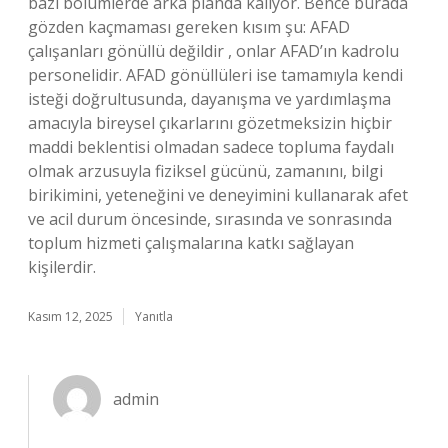
bazı bölümlerde arka planda kalıyor. Bence burada
gözden kaçmaması gereken kısım şu: AFAD
çalışanları gönüllü değildir , onlar AFAD’ın kadrolu
personelidir. AFAD gönüllüleri ise tamamıyla kendi
isteği doğrultusunda, dayanışma ve yardımlaşma
amacıyla bireysel çıkarlarını gözetmeksizin hiçbir
maddi beklentisi olmadan sadece topluma faydalı
olmak arzusuyla fiziksel gücünü, zamanını, bilgi
birikimini, yeteneğini ve deneyimini kullanarak afet
ve acil durum öncesinde, sırasında ve sonrasında
toplum hizmeti çalışmalarına katkı sağlayan
kişilerdir.
Kasım 12, 2025
Yanıtla
admin