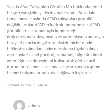
Yazıda Afad Çalışanları Gönüllü Mü hakkında temel
bir çerçeve çizilmiş, derin analiz sınırlı. Buradaki
temel mesele aslında AFAD çalışanları gönüllü
değildir , onlar AFAD’ın kadrolu personelidir. AFAD
gönüllüleri ise tamamıyla kendi isteği
doğrultusunda, dayanışma ve yardımlaşma amacıyla
bireysel çıkarlarını gözetmeksizin hiçbir maddi
beklentisi olmadan sadece topluma faydalı olmak
arzusuyla fiziksel gücünü, zamanını, bilgi birikimini,
yeteneğini ve deneyimini kullanarak afet ve acil
durum öncesinde, sırasında ve sonrasında toplum
hizmeti çalışmalarına katkı sağlayan kişilerdir..
Temmuz 30, 2026
Yanıtla
admin