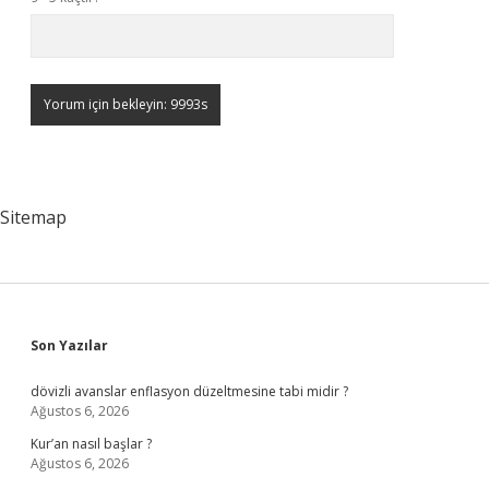
Sitemap
Sidebar
Son Yazılar
dövizli avanslar enflasyon düzeltmesine tabi midir ?
Ağustos 6, 2026
Kur’an nasıl başlar ?
Ağustos 6, 2026