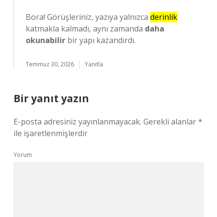
Bora! Görüşleriniz, yazıya yalnızca
derinlik
katmakla kalmadı, aynı zamanda
daha
okunabilir
bir yapı kazandırdı.
Temmuz 30, 2026
Yanıtla
Bir yanıt yazın
E-posta adresiniz yayınlanmayacak.
Gerekli alanlar
*
ile işaretlenmişlerdir
Yorum