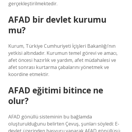
gerçekleştirilmektedir.
AFAD bir devlet kurumu
mu?
Kurum, Türkiye Cumhuriyeti İçişleri Bakanlığı’nın
yetkisi altındadır. Kurumun temel görevi ve amacı,
afet öncesi hazırlık ve yardım, afet müdahalesi ve
afet sonrası kurtarma çabalarını yönetmek ve
koordine etmektir.
AFAD eğitimi bitince ne
olur?
AFAD gönüllü sisteminin bu bağlamda
oluşturulduğunu belirten Çevuş, şunları söyledi: E-
devlet üzerinden başvuru yaparak AFAD gönüllüsü