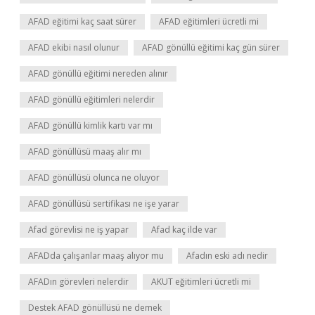
AFAD eğitimi kaç saat sürer
AFAD eğitimleri ücretli mi
AFAD ekibi nasıl olunur
AFAD gönüllü eğitimi kaç gün sürer
AFAD gönüllü eğitimi nereden alınır
AFAD gönüllü eğitimleri nelerdir
AFAD gönüllü kimlik kartı var mı
AFAD gönüllüsü maaş alır mı
AFAD gönüllüsü olunca ne oluyor
AFAD gönüllüsü sertifikası ne işe yarar
Afad görevlisi ne iş yapar
Afad kaç ilde var
AFADda çalışanlar maaş alıyor mu
Afadın eski adı nedir
AFADın görevleri nelerdir
AKUT eğitimleri ücretli mi
Destek AFAD gönüllüsü ne demek