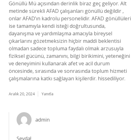
Gönüllü Mü açısından derinlik biraz geç geliyor. Alt
metinde sürekli AFAD çalışanları gönüllü değildir ,
onlar AFAD’ın kadrolu personelidir. AFAD gönüllüleri
ise tamamıyla kendi isteği doğrultusunda,
dayanışma ve yardımlaşma amacıyla bireysel
çıkarlarını gözetmeksizin hiçbir maddi beklentisi
olmadan sadece topluma faydalı olmak arzusuyla
fiziksel gücünü, zamanını, bilgi birikimini, yeteneğini
ve deneyimini kullanarak afet ve acil durum
öncesinde, sırasında ve sonrasında toplum hizmeti
çalışmalarına katkı sağlayan kişilerdir. hissediliyor.
Aralık 20, 2024
Yanıtla
admin
Şeyda!