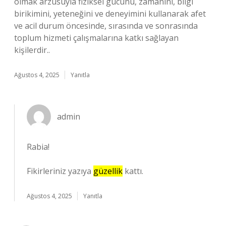
olmak arzusuyla fiziksel gücünü, zamanını, bilgi
birikimini, yeteneğini ve deneyimini kullanarak afet
ve acil durum öncesinde, sırasında ve sonrasında
toplum hizmeti çalışmalarına katkı sağlayan
kişilerdir..
Ağustos 4, 2025
Yanıtla
admin
Rabia!
Fikirleriniz yazıya
güzellik
kattı.
Ağustos 4, 2025
Yanıtla