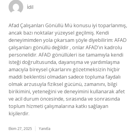
İdil
Afad Çalışanları Gönüllü Mü konusu iyi toparlanmış,
ancak bazı noktalar yüzeysel geçilmiş. Kendi
deneyimimden yola çıkarsam şöyle diyebilirim: AFAD
çalışanları gönüllü değildir , onlar AFAD’ın kadrolu
personelidir. AFAD gönüllüleri ise tamamıyla kendi
isteği doğrultusunda, dayanışma ve yardımlaşma
amacıyla bireysel çıkarlarını gözetmeksizin hiçbir
maddi beklentisi olmadan sadece topluma faydalı
olmak arzusuyla fiziksel gücünü, zamanını, bilgi
birikimini, yeteneğini ve deneyimini kullanarak afet
ve acil durum öncesinde, sırasında ve sonrasında
toplum hizmeti çalışmalarına katkı sağlayan
kişilerdir.
Ekim 27, 2025
Yanıtla