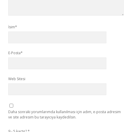
İsim*
E-Posta*
Web Sitesi
Daha sonraki yorumlarımda kullanılması için adım, e-posta adresim
ve site adresim bu tarayıcıya kaydedilsin.
9 - 5 kaçtır?
*