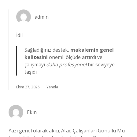
admin
İdil!
Sağladığınız destek,
makalemin genel
kalitesini
önemli ölçüde artırdı ve
çalışmayı
daha profesyonel
bir seviyeye
taşıdı.
Ekim 27, 2025
Yanıtla
Ekin
Yazı genel olarak akıcı; Afad Çalışanları Gönüllü Mü