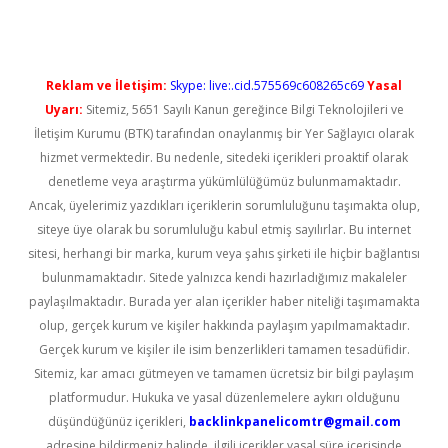
Reklam ve İletişim:
Skype: live:.cid.575569c608265c69
Yasal
Uyarı:
Sitemiz, 5651 Sayılı Kanun gereğince Bilgi Teknolojileri ve
İletişim Kurumu (BTK) tarafından onaylanmış bir Yer Sağlayıcı olarak
hizmet vermektedir. Bu nedenle, sitedeki içerikleri proaktif olarak
denetleme veya araştırma yükümlülüğümüz bulunmamaktadır.
Ancak, üyelerimiz yazdıkları içeriklerin sorumluluğunu taşımakta olup,
siteye üye olarak bu sorumluluğu kabul etmiş sayılırlar. Bu internet
sitesi, herhangi bir marka, kurum veya şahıs şirketi ile hiçbir bağlantısı
bulunmamaktadır. Sitede yalnızca kendi hazırladığımız makaleler
paylaşılmaktadır. Burada yer alan içerikler haber niteliği taşımamakta
olup, gerçek kurum ve kişiler hakkında paylaşım yapılmamaktadır.
Gerçek kurum ve kişiler ile isim benzerlikleri tamamen tesadüfidir.
Sitemiz, kar amacı gütmeyen ve tamamen ücretsiz bir bilgi paylaşım
platformudur. Hukuka ve yasal düzenlemelere aykırı olduğunu
düşündüğünüz içerikleri,
backlinkpanelicomtr@gmail.com
adresine bildirmeniz halinde, ilgili içerikler yasal süre içerisinde