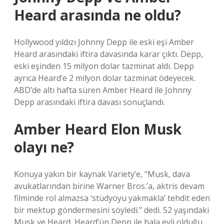
Heard arasında ne oldu?
Hollywood yıldızı Johnny Depp ile eski eşi Amber
Heard arasındaki iftira davasında karar çıktı. Depp,
eski eşinden 15 milyon dolar tazminat aldı. Depp
ayrıca Heard’e 2 milyon dolar tazminat ödeyecek.
ABD’de altı hafta süren Amber Heard ile Johnny
Depp arasındaki iftira davası sonuçlandı.
Amber Heard Elon Musk
olayı ne?
Konuya yakın bir kaynak Variety’e, “Musk, dava
avukatlarından birine Warner Bros.’a, aktris devam
filminde rol almazsa ‘stüdyoyu yakmakla’ tehdit eden
bir mektup göndermesini söyledi.” dedi. 52 yaşındaki
Musk ve Heard, Heard’ün Depp ile hala evli olduğu