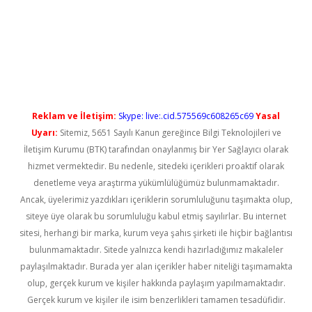
ş
Reklam ve İletişim:
Skype: live:.cid.575569c608265c69
Yasal
Uyarı:
Sitemiz, 5651 Sayılı Kanun gereğince Bilgi Teknolojileri ve
İletişim Kurumu (BTK) tarafından onaylanmış bir Yer Sağlayıcı olarak
hizmet vermektedir. Bu nedenle, sitedeki içerikleri proaktif olarak
denetleme veya araştırma yükümlülüğümüz bulunmamaktadır.
Ancak, üyelerimiz yazdıkları içeriklerin sorumluluğunu taşımakta olup,
siteye üye olarak bu sorumluluğu kabul etmiş sayılırlar. Bu internet
sitesi, herhangi bir marka, kurum veya şahıs şirketi ile hiçbir bağlantısı
bulunmamaktadır. Sitede yalnızca kendi hazırladığımız makaleler
paylaşılmaktadır. Burada yer alan içerikler haber niteliği taşımamakta
olup, gerçek kurum ve kişiler hakkında paylaşım yapılmamaktadır.
Gerçek kurum ve kişiler ile isim benzerlikleri tamamen tesadüfidir.