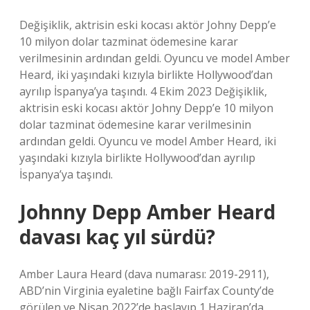
Değişiklik, aktrisin eski kocası aktör Johny Depp’e
10 milyon dolar tazminat ödemesine karar
verilmesinin ardından geldi. Oyuncu ve model Amber
Heard, iki yaşındaki kızıyla birlikte Hollywood’dan
ayrılıp İspanya’ya taşındı. 4 Ekim 2023 Değişiklik,
aktrisin eski kocası aktör Johny Depp’e 10 milyon
dolar tazminat ödemesine karar verilmesinin
ardından geldi. Oyuncu ve model Amber Heard, iki
yaşındaki kızıyla birlikte Hollywood’dan ayrılıp
İspanya’ya taşındı.
Johnny Depp Amber Heard
davası kaç yıl sürdü?
Amber Laura Heard (dava numarası: 2019-2911),
ABD’nin Virginia eyaletine bağlı Fairfax County’de
görülen ve Nisan 2022’de başlayıp 1 Haziran’da