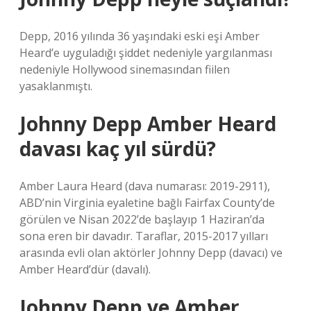
Depp, 2016 yılında 36 yaşındaki eski eşi Amber
Heard’e uyguladığı şiddet nedeniyle yargılanması
nedeniyle Hollywood sinemasından fiilen
yasaklanmıştı.
Johnny Depp Amber Heard
davası kaç yıl sürdü?
Amber Laura Heard (dava numarası: 2019-2911),
ABD’nin Virginia eyaletine bağlı Fairfax County’de
görülen ve Nisan 2022’de başlayıp 1 Haziran’da
sona eren bir davadır. Taraflar, 2015-2017 yılları
arasında evli olan aktörler Johnny Depp (davacı) ve
Amber Heard’dür (davalı).
Johnny Depp ve Amber