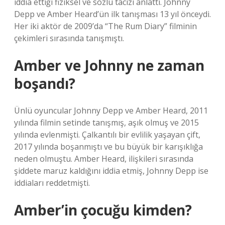
iddia ettiği fiziksel ve sözlü tacizi anlattı. Johnny
Depp ve Amber Heard’ün ilk tanışması 13 yıl önceydi.
Her iki aktör de 2009’da “The Rum Diary” filminin
çekimleri sırasında tanışmıştı.
Amber ve Johnny ne zaman
boşandı?
Ünlü oyuncular Johnny Depp ve Amber Heard, 2011
yılında filmin setinde tanışmış, aşık olmuş ve 2015
yılında evlenmişti. Çalkantılı bir evlilik yaşayan çift,
2017 yılında boşanmıştı ve bu büyük bir karışıklığa
neden olmuştu. Amber Heard, ilişkileri sırasında
şiddete maruz kaldığını iddia etmiş, Johnny Depp ise
iddiaları reddetmişti.
Amber’in çocuğu kimden?