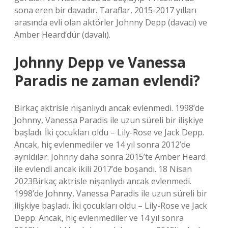
sona eren bir davadır. Taraflar, 2015-2017 yılları
arasında evli olan aktörler Johnny Depp (davacı) ve
Amber Heard’dür (davalı).
Johnny Depp ve Vanessa
Paradis ne zaman evlendi?
Birkaç aktrisle nişanlıydı ancak evlenmedi. 1998’de
Johnny, Vanessa Paradis ile uzun süreli bir ilişkiye
başladı. İki çocukları oldu – Lily-Rose ve Jack Depp.
Ancak, hiç evlenmediler ve 14 yıl sonra 2012’de
ayrıldılar. Johnny daha sonra 2015’te Amber Heard
ile evlendi ancak ikili 2017’de boşandı. 18 Nisan
2023Birkaç aktrisle nişanlıydı ancak evlenmedi.
1998’de Johnny, Vanessa Paradis ile uzun süreli bir
ilişkiye başladı. İki çocukları oldu – Lily-Rose ve Jack
Depp. Ancak, hiç evlenmediler ve 14 yıl sonra