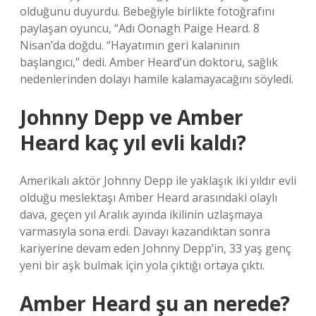
olduğunu duyurdu. Bebeğiyle birlikte fotoğrafını
paylaşan oyuncu, “Adı Oonagh Paige Heard. 8
Nisan’da doğdu. “Hayatımın geri kalanının
başlangıcı,” dedi. Amber Heard’ün doktoru, sağlık
nedenlerinden dolayı hamile kalamayacağını söyledi.
Johnny Depp ve Amber
Heard kaç yıl evli kaldı?
Amerikalı aktör Johnny Depp ile yaklaşık iki yıldır evli
olduğu meslektaşı Amber Heard arasındaki olaylı
dava, geçen yıl Aralık ayında ikilinin uzlaşmaya
varmasıyla sona erdi. Davayı kazandıktan sonra
kariyerine devam eden Johnny Depp’in, 33 yaş genç
yeni bir aşk bulmak için yola çıktığı ortaya çıktı.
Amber Heard şu an nerede?