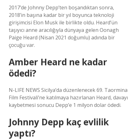
2017’de Johnny Depp’ten boşandıktan sonra,
2018’in başına kadar bir yıl boyunca teknoloji
girişimcisi Elon Musk ile birlikte oldu. Heard’ün
taşıyıcı anne aracılığıyla dünyaya gelen Oonagh
Paige Heard (Nisan 2021 doğumlu) adında bir
çocuğu var.
Amber Heard ne kadar
ödedi?
N-LIFE NEWS Sicilya’da düzenlenecek 69. Taormina
Film Festivali’ne katılmaya hazırlanan Heard, davayı
kaybetmesi sonucu Depp’e 1 milyon dolar ödedi.
Johnny Depp kaç evlilik
yaptı?