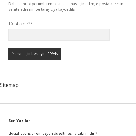
Daha sonraki yorumlarımda kullanılması için adım, e-posta adresim
ve site adresim bu tarayıcıya kaydedilsin.
10 - 4 kaçtır?
*
Sitemap
Sidebar
Son Yazılar
dövizli avanslar enflasyon düzeltmesine tabi midir ?