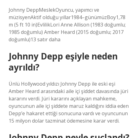
Johnny DeppMeslekOyuncu, yapımcı ve
müzisyenAktif olduğu yıllar1984–günümüzBoy1,78
m (5 ft 10 in)EvlilikLori Anne Allison (1983 doğumlu;
1985 doğumlu) Amber Heard (2015 doğumlu; 2017
doğumlu)13 satır daha
Johnny Depp eşiyle neden
ayrıldı?
Ünlü Hollywood yıldızı Johnny Depp ile eski eşi
Amber Heard arasındaki aile içi şiddet davasında jüri
kararını verdi. Jüri kararını açıklayan mahkeme,
oyuncunun aile içi şiddete maruz kaldığını iddia eden
Depp’e hakaret ettiği sonucuna vardı ve oyuncunun
15 milyon dolar tazminat ödemesine karar verdi.
Johnny Depp neyle suçlandı?