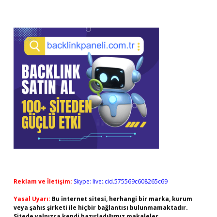
Reklam ve İletişim:
Skype: live:.cid.575569c608265c69
Yasal Uyarı:
Bu internet sitesi, herhangi bir marka, kurum
veya şahıs şirketi ile hiçbir bağlantısı bulunmamaktadır.
Sitede yalnızca kendi hazırladığımız makaleler