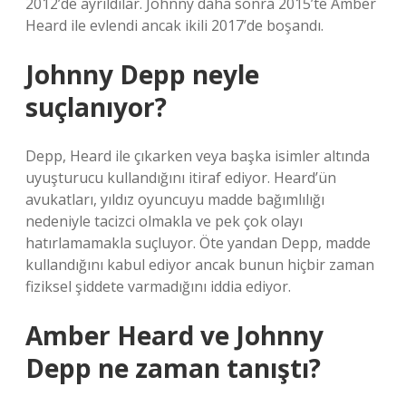
2012’de ayrıldılar. Johnny daha sonra 2015’te Amber
Heard ile evlendi ancak ikili 2017’de boşandı.
Johnny Depp neyle
suçlanıyor?
Depp, Heard ile çıkarken veya başka isimler altında
uyuşturucu kullandığını itiraf ediyor. Heard’ün
avukatları, yıldız oyuncuyu madde bağımlılığı
nedeniyle tacizci olmakla ve pek çok olayı
hatırlamamakla suçluyor. Öte yandan Depp, madde
kullandığını kabul ediyor ancak bunun hiçbir zaman
fiziksel şiddete varmadığını iddia ediyor.
Amber Heard ve Johnny
Depp ne zaman tanıştı?