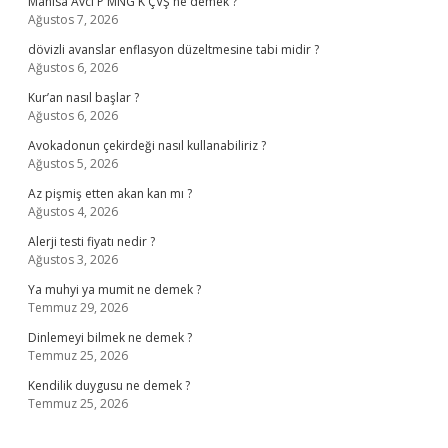
Manisa Avcı P MNG K ÇVŞ ne demek ?
Ağustos 7, 2026
dövizli avanslar enflasyon düzeltmesine tabi midir ?
Ağustos 6, 2026
Kur’an nasıl başlar ?
Ağustos 6, 2026
Avokadonun çekirdeği nasıl kullanabiliriz ?
Ağustos 5, 2026
Az pişmiş etten akan kan mı ?
Ağustos 4, 2026
Alerji testi fiyatı nedir ?
Ağustos 3, 2026
Ya muhyi ya mumit ne demek ?
Temmuz 29, 2026
Dinlemeyi bilmek ne demek ?
Temmuz 25, 2026
Kendilik duygusu ne demek ?
Temmuz 25, 2026