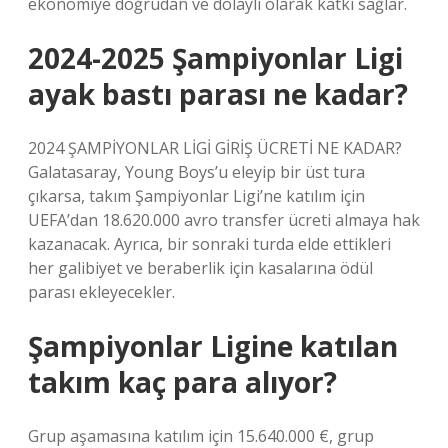
ekonomiye doğrudan ve dolaylı olarak katkı sağlar.
2024-2025 Şampiyonlar Ligi
ayak bastı parası ne kadar?
2024 ŞAMPİYONLAR LİGİ GİRİŞ ÜCRETİ NE KADAR?
Galatasaray, Young Boys’u eleyip bir üst tura
çıkarsa, takım Şampiyonlar Ligi’ne katılım için
UEFA’dan 18.620.000 avro transfer ücreti almaya hak
kazanacak. Ayrıca, bir sonraki turda elde ettikleri
her galibiyet ve beraberlik için kasalarına ödül
parası ekleyecekler.
Şampiyonlar Ligine katılan
takım kaç para alıyor?
Grup aşamasına katılım için 15.640.000 €, grup