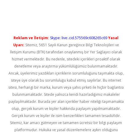
iş
Reklam ve İletişim:
Skype: live:.cid.575569c608265c69
Yasal
Uyarı:
Sitemiz, 5651 Sayılı Kanun gereğince Bilgi Teknolojileri ve
İletişim Kurumu (BTK) tarafından onaylanmış bir Yer Sağlayıcı olarak
hizmet vermektedir. Bu nedenle, sitedeki içerikleri proaktif olarak
denetleme veya araştırma yükümlülüğümüz bulunmamaktadır.
Ancak, üyelerimiz yazdıkları içeriklerin sorumluluğunu taşımakta olup,
siteye üye olarak bu sorumluluğu kabul etmiş sayılırlar. Bu internet
sitesi, herhangi bir marka, kurum veya şahıs şirketi ile hiçbir bağlantısı
bulunmamaktadır. Sitede yalnızca kendi hazırladığımız makaleler
paylaşılmaktadır. Burada yer alan içerikler haber niteliği taşımamakta
olup, gerçek kurum ve kişiler hakkında paylaşım yapılmamaktadır.
Gerçek kurum ve kişiler ile isim benzerlikleri tamamen tesadüfidir.
Sitemiz, kar amacı gütmeyen ve tamamen ücretsiz bir bilgi paylaşım
platformudur. Hukuka ve yasal düzenlemelere aykırı olduğunu