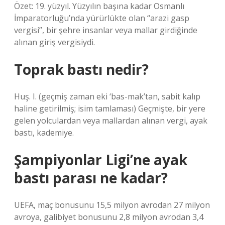
Özet: 19. yüzyıl. Yüzyılın başına kadar Osmanlı
İmparatorluğu’nda yürürlükte olan “arazi gasp
vergisi”, bir şehre insanlar veya mallar girdiğinde
alınan giriş vergisiydi.
Toprak bastı nedir?
Huş. I. (geçmiş zaman eki ‘bas-mak’tan, sabit kalıp
haline getirilmiş; isim tamlaması) Geçmişte, bir yere
gelen yolculardan veya mallardan alınan vergi, ayak
bastı, kademiye.
Şampiyonlar Ligi’ne ayak
bastı parası ne kadar?
UEFA, maç bonusunu 15,5 milyon avrodan 27 milyon
avroya, galibiyet bonusunu 2,8 milyon avrodan 3,4