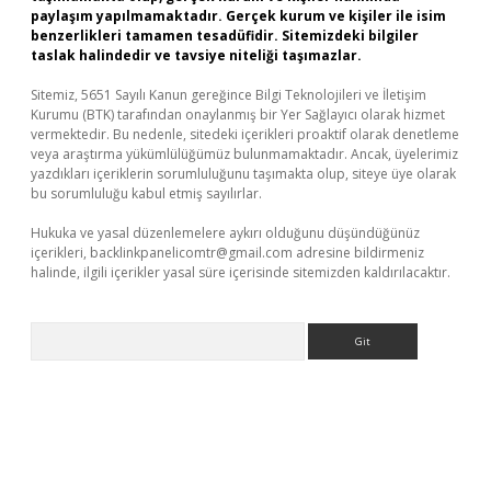
paylaşım yapılmamaktadır. Gerçek kurum ve kişiler ile isim
benzerlikleri tamamen tesadüfidir. Sitemizdeki bilgiler
taslak halindedir ve tavsiye niteliği taşımazlar.
Sitemiz, 5651 Sayılı Kanun gereğince Bilgi Teknolojileri ve İletişim
Kurumu (BTK) tarafından onaylanmış bir Yer Sağlayıcı olarak hizmet
vermektedir. Bu nedenle, sitedeki içerikleri proaktif olarak denetleme
veya araştırma yükümlülüğümüz bulunmamaktadır. Ancak, üyelerimiz
yazdıkları içeriklerin sorumluluğunu taşımakta olup, siteye üye olarak
bu sorumluluğu kabul etmiş sayılırlar.
Hukuka ve yasal düzenlemelere aykırı olduğunu düşündüğünüz
içerikleri,
backlinkpanelicomtr@gmail.com
adresine bildirmeniz
halinde, ilgili içerikler yasal süre içerisinde sitemizden kaldırılacaktır.
Arama