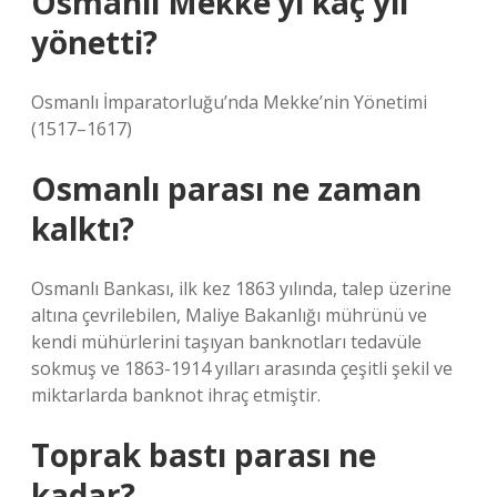
Osmanlı Mekke’yi kaç yıl
yönetti?
Osmanlı İmparatorluğu’nda Mekke’nin Yönetimi
(1517–1617)
Osmanlı parası ne zaman
kalktı?
Osmanlı Bankası, ilk kez 1863 yılında, talep üzerine
altına çevrilebilen, Maliye Bakanlığı mührünü ve
kendi mühürlerini taşıyan banknotları tedavüle
sokmuş ve 1863-1914 yılları arasında çeşitli şekil ve
miktarlarda banknot ihraç etmiştir.
Toprak bastı parası ne
kadar?