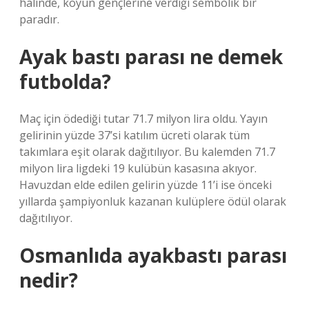
halinde, köyün gençlerine verdiği sembolik bir
paradır.
Ayak bastı parası ne demek
futbolda?
Maç için ödediği tutar 71.7 milyon lira oldu. Yayın
gelirinin yüzde 37’si katılım ücreti olarak tüm
takımlara eşit olarak dağıtılıyor. Bu kalemden 71.7
milyon lira ligdeki 19 kulübün kasasına akıyor.
Havuzdan elde edilen gelirin yüzde 11’i ise önceki
yıllarda şampiyonluk kazanan kulüplere ödül olarak
dağıtılıyor.
Osmanlıda ayakbastı parası
nedir?