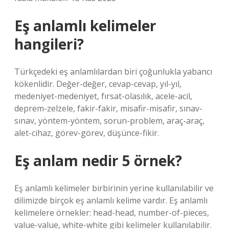
Eş anlamlı kelimeler
hangileri?
Türkçedeki eş anlamlılardan biri çoğunlukla yabancı
kökenlidir. Değer-değer, cevap-cevap, yıl-yıl,
medeniyet-medeniyet, fırsat-olasılık, acele-acil,
deprem-zelzele, fakir-fakir, misafir-misafir, sınav-
sınav, yöntem-yöntem, sorun-problem, araç-araç,
alet-cihaz, görev-görev, düşünce-fikir.
Eş anlam nedir 5 örnek?
Eş anlamlı kelimeler birbirinin yerine kullanılabilir ve
dilimizde birçok eş anlamlı kelime vardır. Eş anlamlı
kelimelere örnekler: head-head, number-of-pieces,
value-value, white-white gibi kelimeler kullanılabilir.