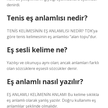
denirdi.
Tenis eş anlamlısı nedir?
TENİS KELİMESİNİN EŞ ANLAMLISI NEDİR? TDK’ya
göre tenis kelimesinin eş anlamlısı “alan topu”dur.
Eş sesli kelime ne?
Yazılışı ve okunuşu aynı olan; ancak anlamları farklı
olan sözcüklere eşsesli sözcükler denir.
Eş anlamlı nasıl yazılır?
EŞ ANLAMLI KELİMENİN ANLAMI Bu kelime sıklıkla
eş anlamlı olarak yanlış yazılır. Doğru kullanımı eş
anlamlılar şeklinde olmalıdır.