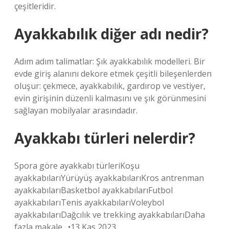
çeşitleridir.
Ayakkabılık diğer adı nedir?
Adım adım talimatlar: Şık ayakkabılık modelleri. Bir
evde giriş alanını dekore etmek çeşitli bileşenlerden
oluşur: çekmece, ayakkabılık, gardırop ve vestiyer,
evin girişinin düzenli kalmasını ve şık görünmesini
sağlayan mobilyalar arasındadır.
Ayakkabı türleri nelerdir?
Spora göre ayakkabı türleriKoşu
ayakkabılarıYürüyüş ayakkabılarıKros antrenman
ayakkabılarıBasketbol ayakkabılarıFutbol
ayakkabılarıTenis ayakkabılarıVoleybol
ayakkabılarıDağcılık ve trekking ayakkabılarıDaha
fazla makale…•13 Kas 2023