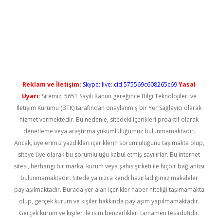
riş
Reklam ve İletişim:
Skype: live:.cid.575569c608265c69
Yasal
Uyarı:
Sitemiz, 5651 Sayılı Kanun gereğince Bilgi Teknolojileri ve
İletişim Kurumu (BTK) tarafından onaylanmış bir Yer Sağlayıcı olarak
hizmet vermektedir. Bu nedenle, sitedeki içerikleri proaktif olarak
denetleme veya araştırma yükümlülüğümüz bulunmamaktadır.
Ancak, üyelerimiz yazdıkları içeriklerin sorumluluğunu taşımakta olup,
siteye üye olarak bu sorumluluğu kabul etmiş sayılırlar. Bu internet
sitesi, herhangi bir marka, kurum veya şahıs şirketi ile hiçbir bağlantısı
bulunmamaktadır. Sitede yalnızca kendi hazırladığımız makaleler
paylaşılmaktadır. Burada yer alan içerikler haber niteliği taşımamakta
olup, gerçek kurum ve kişiler hakkında paylaşım yapılmamaktadır.
Gerçek kurum ve kişiler ile isim benzerlikleri tamamen tesadüfidir.