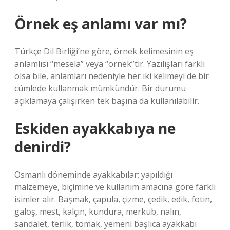
Örnek eş anlamı var mı?
Türkçe Dil Birliği’ne göre, örnek kelimesinin eş
anlamlısı “mesela” veya “örnek”tir. Yazılışları farklı
olsa bile, anlamları nedeniyle her iki kelimeyi de bir
cümlede kullanmak mümkündür. Bir durumu
açıklamaya çalışırken tek başına da kullanılabilir.
Eskiden ayakkabıya ne
denirdi?
Osmanlı döneminde ayakkabılar; yapıldığı
malzemeye, biçimine ve kullanım amacına göre farklı
isimler alır. Başmak, çapula, çizme, çedik, edik, fotin,
galoş, mest, kalçın, kundura, merkub, nalın,
sandalet, terlik, tomak, yemeni başlıca ayakkabı