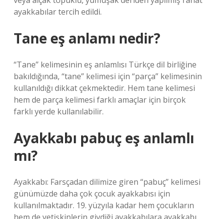
veya alçak topuklu, yumuşak deriden yapılmış rahat
ayakkabılar tercih edildi.
Tane eş anlamı nedir?
“Tane” kelimesinin eş anlamlısı Türkçe dil birliğine
bakıldığında, “tane” kelimesi için “parça” kelimesinin
kullanıldığı dikkat çekmektedir. Hem tane kelimesi
hem de parça kelimesi farklı amaçlar için birçok
farklı yerde kullanılabilir.
Ayakkabı pabuç eş anlamlı
mı?
Ayakkabı: Farsçadan dilimize giren “pabuç” kelimesi
günümüzde daha çok çocuk ayakkabısı için
kullanılmaktadır. 19. yüzyıla kadar hem çocukların
hem de yetişkinlerin giydiği ayakkabılara ayakkabı