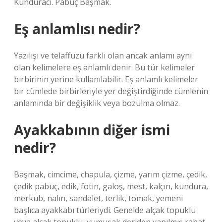
Kunduracı. Pabuç Başmak.
Eş anlamlısı nedir?
Yazılışı ve telaffuzu farklı olan ancak anlamı aynı
olan kelimelere eş anlamlı denir. Bu tür kelimeler
birbirinin yerine kullanılabilir. Eş anlamlı kelimeler
bir cümlede birbirleriyle yer değiştirdiğinde cümlenin
anlamında bir değişiklik veya bozulma olmaz.
Ayakkabının diğer ismi
nedir?
Başmak, cimcime, chapula, çizme, yarım çizme, çedik,
çedik pabuç, edik, fotin, galoş, mest, kalçın, kundura,
merkub, nalın, sandalet, terlik, tomak, yemeni
başlıca ayakkabı türleriydi. Genelde alçak topuklu