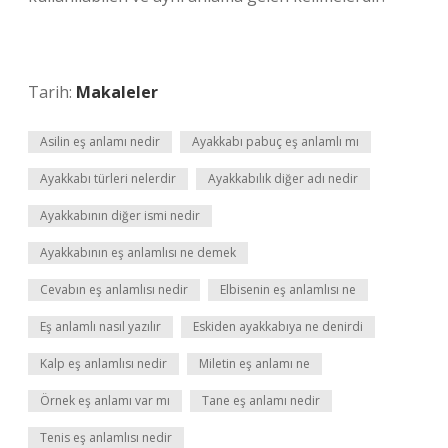
Tarih:
Makaleler
Asilin eş anlamı nedir
Ayakkabı pabuç eş anlamlı mı
Ayakkabı türleri nelerdir
Ayakkabılık diğer adı nedir
Ayakkabının diğer ismi nedir
Ayakkabının eş anlamlısı ne demek
Cevabın eş anlamlısı nedir
Elbisenin eş anlamlısı ne
Eş anlamlı nasıl yazılır
Eskiden ayakkabıya ne denirdi
Kalp eş anlamlısı nedir
Miletin eş anlamı ne
Örnek eş anlamı var mı
Tane eş anlamı nedir
Tenis eş anlamlısı nedir