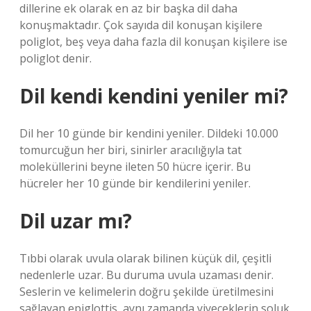
dillerine ek olarak en az bir başka dil daha
konuşmaktadır. Çok sayıda dil konuşan kişilere
poliglot, beş veya daha fazla dil konuşan kişilere ise
poliglot denir.
Dil kendi kendini yeniler mi?
Dil her 10 günde bir kendini yeniler. Dildeki 10.000
tomurcuğun her biri, sinirler aracılığıyla tat
moleküllerini beyne ileten 50 hücre içerir. Bu
hücreler her 10 günde bir kendilerini yeniler.
Dil uzar mı?
Tıbbi olarak uvula olarak bilinen küçük dil, çeşitli
nedenlerle uzar. Bu duruma uvula uzaması denir.
Seslerin ve kelimelerin doğru şekilde üretilmesini
sağlayan epiglottis, aynı zamanda yiyeceklerin soluk