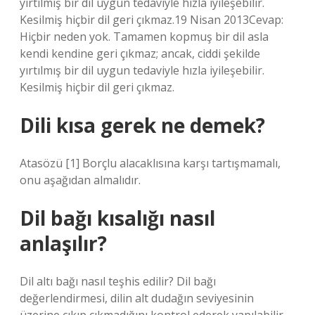
yırtılmış bir dil uygun tedaviyle hızla iyileşebilir.
Kesilmiş hiçbir dil geri çıkmaz.19 Nisan 2013Cevap:
Hiçbir neden yok. Tamamen kopmuş bir dil asla
kendi kendine geri çıkmaz; ancak, ciddi şekilde
yırtılmış bir dil uygun tedaviyle hızla iyileşebilir.
Kesilmiş hiçbir dil geri çıkmaz.
Dili kısa gerek ne demek?
Atasözü [1] Borçlu alacaklısına karşı tartışmamalı,
onu aşağıdan almalıdır.
Dil bağı kısalığı nasıl
anlaşılır?
Dil altı bağı nasıl teşhis edilir? Dil bağı
değerlendirmesi, dilin alt dudağın seviyesinin