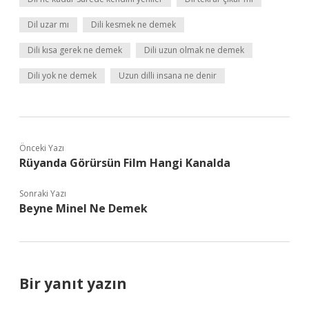
Dil uzar mı
Dili kesmek ne demek
Dili kısa gerek ne demek
Dili uzun olmak ne demek
Dili yok ne demek
Uzun dilli insana ne denir
Önceki Yazı
Rüyanda Görürsün Film Hangi Kanalda
Sonraki Yazı
Beyne Minel Ne Demek
Bir yanıt yazın