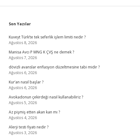
Sidebar
Son Yazılar
Kuveyt Türk’te tek seferlik işlem limiti nedir ?
Ağustos 8, 2026
Manisa Avcı P MNG K ÇVŞ ne demek ?
Ağustos 7, 2026
dövizli avanslar enflasyon düzeltmesine tabi midir ?
Ağustos 6, 2026
Kur’an nasıl başlar ?
Ağustos 6, 2026
Avokadonun çekirdeği nasıl kullanabiliriz ?
Ağustos 5, 2026
Az pişmiş etten akan kan mı ?
Ağustos 4, 2026
Alerji testi fiyatı nedir ?
Ağustos 3, 2026