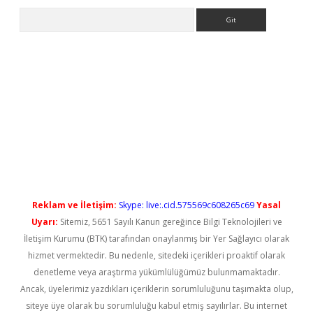
Arama
ş
Reklam ve İletişim:
Skype: live:.cid.575569c608265c69
Yasal
Uyarı:
Sitemiz, 5651 Sayılı Kanun gereğince Bilgi Teknolojileri ve
İletişim Kurumu (BTK) tarafından onaylanmış bir Yer Sağlayıcı olarak
hizmet vermektedir. Bu nedenle, sitedeki içerikleri proaktif olarak
denetleme veya araştırma yükümlülüğümüz bulunmamaktadır.
Ancak, üyelerimiz yazdıkları içeriklerin sorumluluğunu taşımakta olup,
siteye üye olarak bu sorumluluğu kabul etmiş sayılırlar. Bu internet