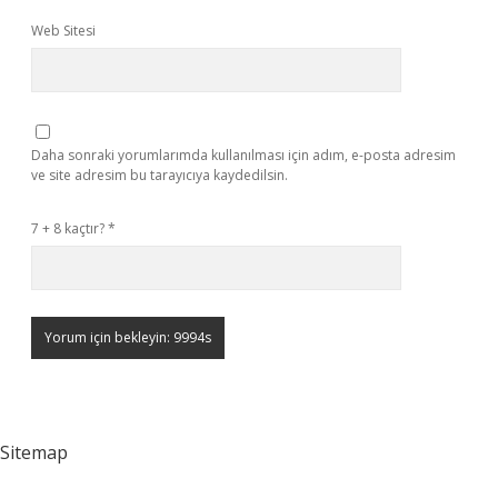
Web Sitesi
Daha sonraki yorumlarımda kullanılması için adım, e-posta adresim
ve site adresim bu tarayıcıya kaydedilsin.
7 + 8 kaçtır?
*
Sitemap