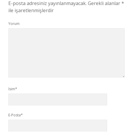
E-posta adresiniz yayınlanmayacak.
Gerekli alanlar
*
ile işaretlenmişlerdir
Yorum
İsim*
E-Posta*