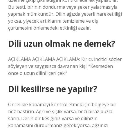
üzerine çıkıp çıkmadığını kontrol ederek yapılabilir.
Bu testi, birinin dondurma veya şeker yalatmasıyla
yapmak mümkündür. Dilin ağızda yeterli hareketliliği
yoksa, yiyecek artıklarını temizleme ve diş
çürümesini önlemedeki etkinliği azalır.
Dili uzun olmak ne demek?
AÇIKLAMA AÇIKLAMA AÇIKLAMA: Kırıcı, incitici sözler
söyleyen ve saygısızca davranan kişi: “Kesmeden
önce o uzun dilini içeri çek!”
Dil kesilirse ne yapılır?
Öncelikle kanamayı kontrol etmek için bölgeye bir
bez bastırın. Ağrı ve şişlik varsa, bezi biraz buzla
sarın. Derin bir kesiğiniz varsa ve dilinizin
kanamasını durdurmanız gerekiyorsa, ağzınızı