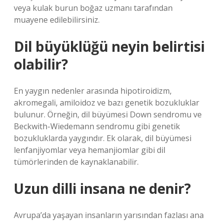
veya kulak burun boğaz uzmanı tarafından
muayene edilebilirsiniz.
Dil büyüklüğü neyin belirtisi
olabilir?
En yaygın nedenler arasında hipotiroidizm,
akromegali, amiloidoz ve bazı genetik bozukluklar
bulunur. Örneğin, dil büyümesi Down sendromu ve
Beckwith-Wiedemann sendromu gibi genetik
bozukluklarda yaygındır. Ek olarak, dil büyümesi
lenfanjiyomlar veya hemanjiomlar gibi dil
tümörlerinden de kaynaklanabilir.
Uzun dilli insana ne denir?
Avrupa’da yaşayan insanların yarısından fazlası ana