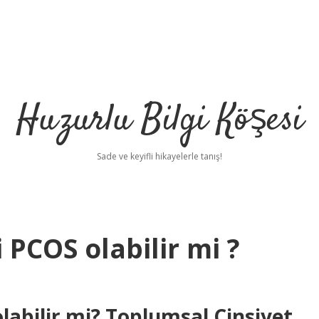
Huzurlu Bilgi Köşesi
Sade ve keyifli hikayelerle tanış!
i PCOS olabilir mi ?
olabilir mi? Toplumsal Cinsiyet,