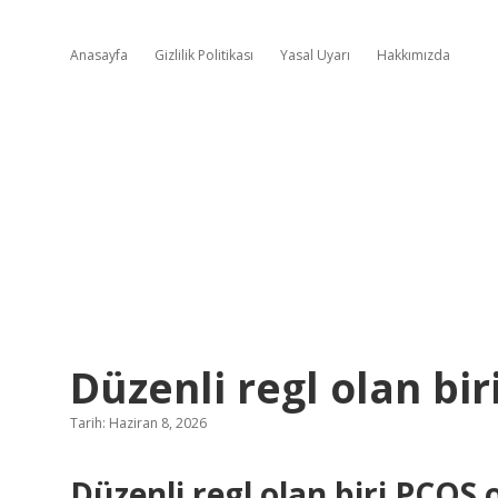
Anasayfa
Gizlilik Politikası
Yasal Uyarı
Hakkımızda
Düzenli regl olan bir
Tarih: Haziran 8, 2026
Düzenli regl olan biri PCOS 