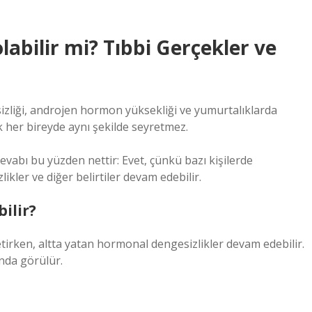
labilir mi? Tıbbi Gerçekler ve
zliği, androjen hormon yüksekliği ve yumurtalıklarda
k her bireyde aynı şekilde seyretmez.
evabı bu yüzden nettir: Evet, çünkü bazı kişilerde
kler ve diğer belirtiler devam edebilir.
ilir?
irken, altta yatan hormonal dengesizlikler devam edebilir.
ında görülür.