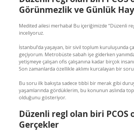
Görünmezlik ve Günlük Haya
Medited ailesi merhaba! Bu içeriğimizde “Düzenli re
inceliyoruz.
İstanbul’da yaşayan, bir sivil toplum kuruluşunda çal
geçiyorum. Metrobüste sabah işe giderken yanımda 
yetişmeye çalışan ofis çalışanına kadar birçok in
Son zamanlarda özellikle aklımı kurcalayan bir soru v
Bu soru ilk bakışta sadece tıbbi bir merak gibi dur
yaşamlarında gördüklerim, bu konunun aslında toplums
olduğunu gösteriyor.
Düzenli regl olan biri PCOS
Gerçekler