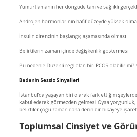
Yumurtlamanın her döngüde tam ve sağlıklı gerçe
Androjen hormonlarının hafif düzeyde yüksek olma
İnsülin direncinin başlangıç aşamasında olması
Belirtilerin zaman içinde değişkenlik göstermesi
Bu nedenle Düzenli regl olan biri PCOS olabilir mi? 
Bedenin Sessiz Sinyalleri
İstanbul’da yaşayan biri olarak fark ettiğim şeylerd
kabul ederek görmezden gelmesi. Oysa yorgunluk, ani 
belirtiler çoğu zaman daha derin bir hikâyeye işaret 
Toplumsal Cinsiyet ve Görü