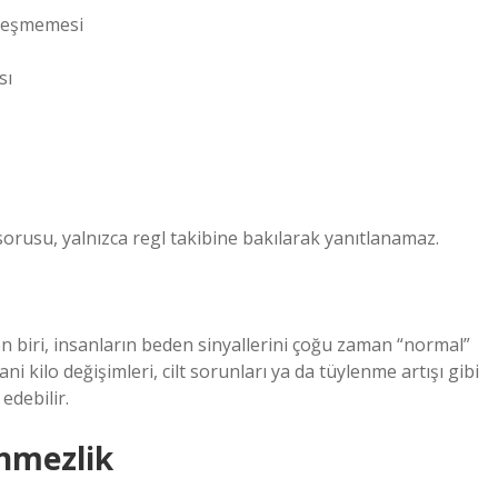
kleşmemesi
sı
sorusu, yalnızca regl takibine bakılarak yanıtlanamaz.
en biri, insanların beden sinyallerini çoğu zaman “normal”
kilo değişimleri, cilt sorunları ya da tüylenme artışı gibi
edebilir.
nmezlik