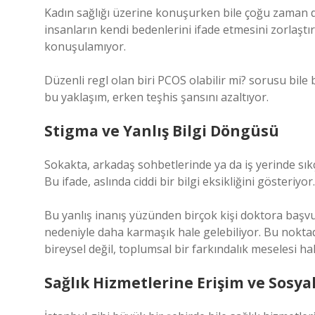
Kadın sağlığı üzerine konuşurken bile çoğu zaman dar
insanların kendi bedenlerini ifade etmesini zorlaştır
konuşulamıyor.
Düzenli regl olan biri PCOS olabilir mi? sorusu bile
bu yaklaşım, erken teşhis şansını azaltıyor.
Stigma ve Yanlış Bilgi Döngüsü
Sokakta, arkadaş sohbetlerinde ya da iş yerinde sık
Bu ifade, aslında ciddi bir bilgi eksikliğini gösteriyor.
Bu yanlış inanış yüzünden birçok kişi doktora başv
nedeniyle daha karmaşık hale gelebiliyor. Bu noktad
bireysel değil, toplumsal bir farkındalık meselesi hal
Sağlık Hizmetlerine Erişim ve Sosya