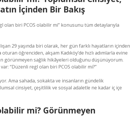
tın İçinden Bir Bakış
gl olan biri PCOS olabilir mi” konusunu tüm detaylarıyla
ışan 29 yaşında biri olarak, her gün farklı hayatların içinden
oturan öğrenciden, akşam Kadıköy’de hızlı adımlarla evine
sanın görünmeyen sağlık hikâyeleri olduğunu düşünüyorum.
ar: “Düzenli regl olan biri PCOS olabilir mi?”
uyor. Ama sahada, sokakta ve insanların gündelik
al cinsiyet, çeşitlilik ve sosyal adaletle ne kadar iç içe
 olabilir mi? Görünmeyen