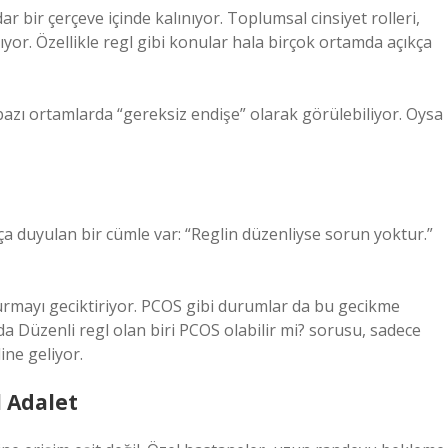
 bir çerçeve içinde kalınıyor. Toplumsal cinsiyet rolleri,
ıyor. Özellikle regl gibi konular hala birçok ortamda açıkça
 bazı ortamlarda “gereksiz endişe” olarak görülebiliyor. Oysa
ça duyulan bir cümle var: “Reglin düzenliyse sorun yoktur.”
urmayı geciktiriyor. PCOS gibi durumlar da bu gecikme
a Düzenli regl olan biri PCOS olabilir mi? sorusu, sadece
ine geliyor.
l Adalet