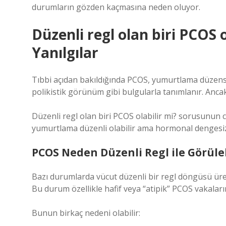
durumların gözden kaçmasına neden oluyor.
Düzenli regl olan biri PCOS o
Yanılgılar
Tıbbi açıdan bakıldığında PCOS, yumurtlama düzensi
polikistik görünüm gibi bulgularla tanımlanır. Anca
Düzenli regl olan biri PCOS olabilir mi? sorusunun c
yumurtlama düzenli olabilir ama hormonal dengesizli
PCOS Neden Düzenli Regl ile Görüleb
Bazı durumlarda vücut düzenli bir regl döngüsü üret
Bu durum özellikle hafif veya “atipik” PCOS vakalar
Bunun birkaç nedeni olabilir: