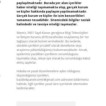
a
paylaşılmaktadır. Burada yer alan içerikler
haber niteliği taşımamakta olup, gerçek kurum
ve kişiler hakkında paylaşım yapılmamaktadır.
Gerçek kurum ve kişiler ile isim benzerlikleri
tamamen tesadüfidir. Sitemizdeki bilgiler taslak
halindedir ve tavsiye niteliği taşımazlar.
Sitemiz, 5651 Sayılı Kanun gereğince Bilgi Teknolojileri
ve İletişim Kurumu (BTK) tarafından onaylanmış bir Yer
Sağlayıcı olarak hizmet vermektedir. Bu nedenle,
sitedeki içerikleri proaktif olarak denetleme veya
araştırma yükümlülüğümüz bulunmamaktadır. Ancak,
üyelerimiz yazdıkları içeriklerin sorumluluğunu
taşımakta olup, siteye üye olarak bu sorumluluğu kabul
etmiş sayılırlar.
Hukuka ve yasal düzenlemelere aykırı olduğunu
S
düşündüğünüz içerikleri,
backlinkpanelicomtr@gmail.com
adresine bildirmeniz
halinde, ilgili içerikler yasal süre içerisinde sitemizden
kaldırılacaktır.
Arama