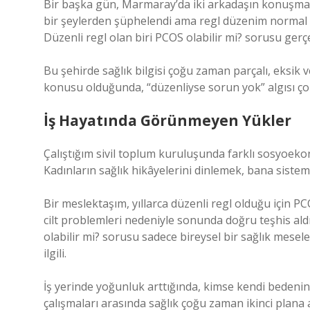
Bir başka gün, Marmaray’da iki arkadaşın konuşma
bir şeylerden şüphelendi ama regl düzenim normal 
Düzenli regl olan biri PCOS olabilir mi? sorusu ge
Bu şehirde sağlık bilgisi çoğu zaman parçalı, eksik ve
konusu olduğunda, “düzenliyse sorun yok” algısı ço
İş Hayatında Görünmeyen Yükler
Çalıştığım sivil toplum kuruluşunda farklı sosyoek
Kadınların sağlık hikâyelerini dinlemek, bana siste
Bir meslektaşım, yıllarca düzenli regl olduğu için PC
cilt problemleri nedeniyle sonunda doğru teşhis aldığ
olabilir mi? sorusu sadece bireysel bir sağlık meseles
ilgili.
İş yerinde yoğunluk arttığında, kimse kendi bedenini
çalışmaları arasında sağlık çoğu zaman ikinci plana at