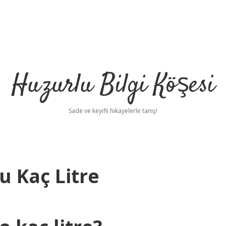
Huzurlu Bilgi Köşesi
Sade ve keyifli hikayelerle tanış!
u Kaç Litre