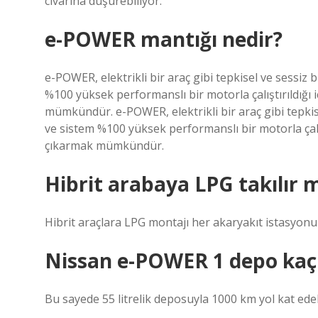
civarına düşürebiliyor.
e-POWER mantığı nedir?
e-POWER, elektrikli bir araç gibi tepkisel ve sessiz 
%100 yüksek performanslı bir motorla çalıştırıldığı i
mümkündür. e-POWER, elektrikli bir araç gibi tepkise
ve sistem %100 yüksek performanslı bir motorla çalışt
çıkarmak mümkündür.
Hibrit arabaya LPG takılır 
Hibrit araçlara LPG montajı her akaryakıt istasyonu
Nissan e-POWER 1 depo kaç
Bu sayede 55 litrelik deposuyla 1000 km yol kat edeb