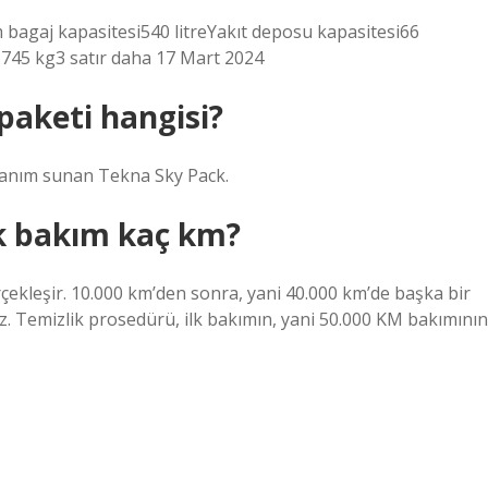
gaj kapasitesi540 litreYakıt deposu kapasitesi66
k1745 kg3 satır daha 17 Mart 2024
paketi hangisi?
nanım sunan Tekna Sky Pack.
k bakım kaç km?
rçekleşir. 10.000 km’den sonra, yani 40.000 km’de başka bir
. Temizlik prosedürü, ilk bakımın, yani 50.000 KM bakımının