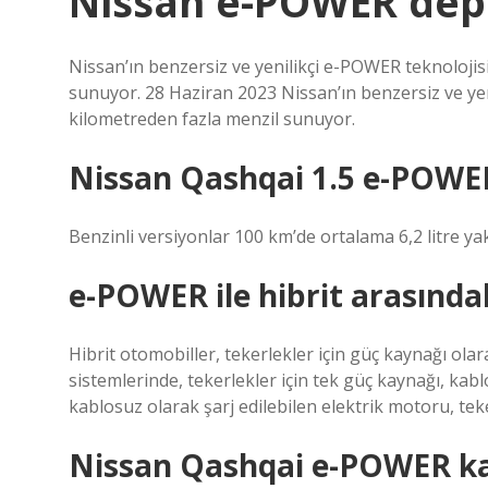
Nissan e-POWER depo
Nissan’ın benzersiz ve yenilikçi e-POWER teknolojisi
sunuyor. 28 Haziran 2023 Nissan’ın benzersiz ve yeni
kilometreden fazla menzil sunuyor.
Nissan Qashqai 1.5 e-POWE
Benzinli versiyonlar 100 km’de ortalama 6,2 litre yak
e-POWER ile hibrit arasındak
Hibrit otomobiller, tekerlekler için güç kaynağı olara
sistemlerinde, tekerlekler için tek güç kaynağı, kab
kablosuz olarak şarj edilebilen elektrik motoru, teke
Nissan Qashqai e-POWER ka