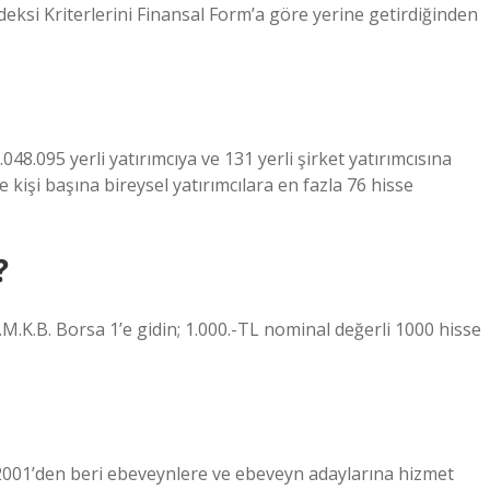
ksi Kriterlerini Finansal Form’a göre yerine getirdiğinden
48.095 yerli yatırımcıya ve 131 yerli şirket yatırımcısına
e kişi başına bireysel yatırımcılara en fazla 76 hisse
?
I.M.K.B. Borsa 1’e gidin; 1.000.-TL nominal değerli 1000 hisse
 2001’den beri ebeveynlere ve ebeveyn adaylarına hizmet