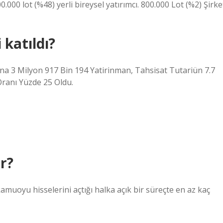
.000 lot (%48) yerli bireysel yatırımcı. 800.000 Lot (%2) Şirke
 katıldı?
na 3 Milyon 917 Bin 194 Yatirinman, Tahsisat Tutariün 7.7
Oranı Yüzde 25 Oldu.
r?
kamuoyu hisselerini açtığı halka açık bir süreçte en az kaç