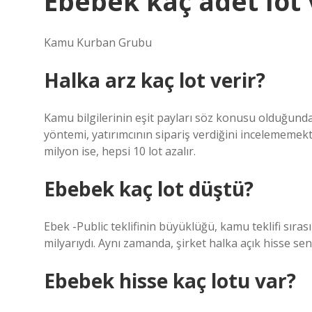
Ebebek kaç adet lot 
Kamu Kurban Grubu
Halka arz kaç lot verir?
Kamu bilgilerinin eşit payları söz konusu olduğunda, 
yöntemi, yatırımcının sipariş verdiğini incelememekt
milyon ise, hepsi 10 lot azalır.
Ebebek kaç lot düştü?
Ebek -Public teklifinin büyüklüğü, kamu teklifi sıras
milyarıydı. Aynı zamanda, şirket halka açık hisse sene
Ebebek hisse kaç lotu var?