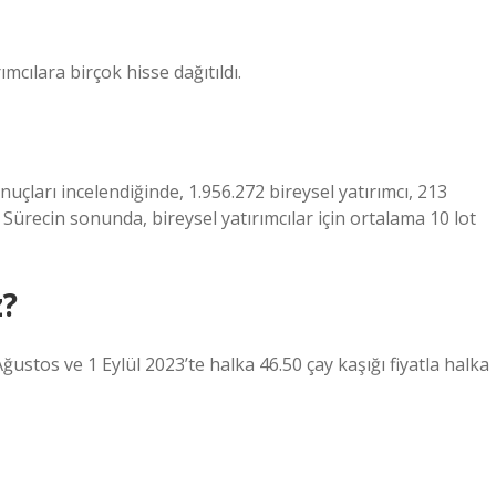
mcılara birçok hisse dağıtıldı.
nuçları incelendiğinde, 1.956.272 bireysel yatırımcı, 213
. Sürecin sonunda, bireysel yatırımcılar için ortalama 10 lot
z?
ustos ve 1 Eylül 2023’te halka 46.50 çay kaşığı fiyatla halka