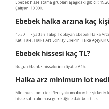
Ebebek hisse atama grupları aşağıdaki gibidir: 19.200
Çalışanı 10.000.
Ebebek halka arzına kaç kişi
46.50 Tl Fiyattan Talep Toplayan Ebebek Halka Arzı
Katı Talei. Halka Arz Sonray Ebek’in Halka AçeyKiR 
Ebebek hissesi kaç TL?
Bugün Ebenbk hisselerinin fiyatı 59.15.
Halka arz minimum lot nedi
Minimum kamu teklifleri, yatırımcıların bir şirketin 
hisse satın alınması gerektiğine dair belirtiler.