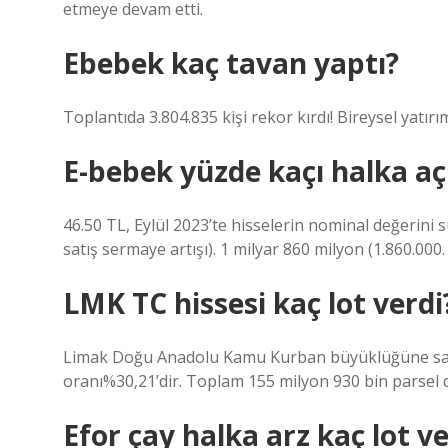
etmeye devam etti.
Ebebek kaç tavan yaptı?
Toplantıda 3.804.835 kişi rekor kırdı! Bireysel yatırım
E-bebek yüzde kaçı halka aç
46.50 TL, Eylül 2023’te hisselerin nominal değerini 
satış sermaye artışı). 1 milyar 860 milyon (1.860.000.
LMK TC hissesi kaç lot verdi
Limak Doğu Anadolu Kamu Kurban büyüklüğüne sahi
oranı%30,21’dir. Toplam 155 milyon 930 bin parsel da
Efor çay halka arz kaç lot ve