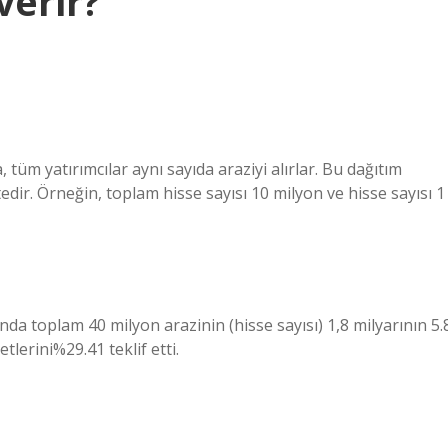
verir?
tüm yatırımcılar aynı sayıda araziyi alırlar. Bu dağıtım
edir. Örneğin, toplam hisse sayısı 10 milyon ve hisse sayısı 1
ında toplam 40 milyon arazinin (hisse sayısı) 1,8 milyarının 5.
tlerini%29.41 teklif etti.