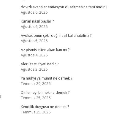
dövizli avanslar enflasyon düzeltmesine tabi midir ?
Ağustos 6, 2026
Kur’an nasıl başlar ?
Ağustos 6, 2026
Avokadonun çekirdeği nasıl kullanabiliriz ?
Ağustos 5, 2026
Az pişmiş etten akan kan mı ?
Ağustos 4, 2026
Alerji testi fiyatı nedir ?
Ağustos 3, 2026
Ya muhyi ya mumit ne demek ?
Temmuz 29, 2026
Dinlemeyi bilmek ne demek ?
8
Temmuz 25, 2026
Kendilik duygusu ne demek ?
Temmuz 25, 2026