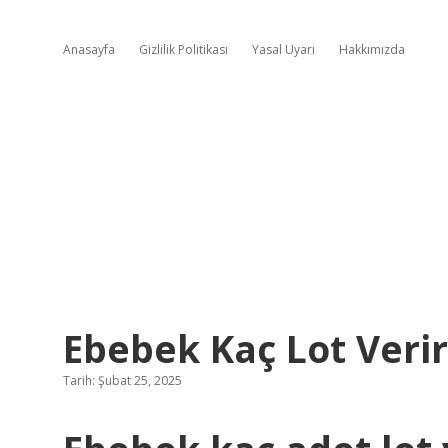
Anasayfa
Gizlilik Politikası
Yasal Uyarı
Hakkımızda
Ebebek Kaç Lot Verir 
Tarih: Şubat 25, 2025