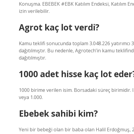
Konuşma. EBEBEK #EBK Katılım Endeksi, Katılım Ende
izin verilebilir.
Agrot kaç lot verdi?
Kamu teklifi sonucunda toplam 3.048.226 yatırımcı 3.0
dağıtılmıştır. Bu nedenle, Agrotech’in kamu teklifind
dağıtılmıştır.
1000 adet hisse kaç lot eder
1000 birime verilen isim. Borsadaki süreç birimidir. 
veya 1.000.
Ebebek sahibi kim?
Yeni bir bebeği olan bir baba olan Halil Erdoğmuş,