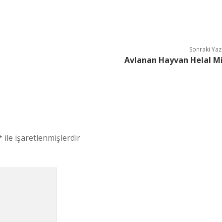
Sonraki Yaz
Avlanan Hayvan Helal M
*
ile işaretlenmişlerdir