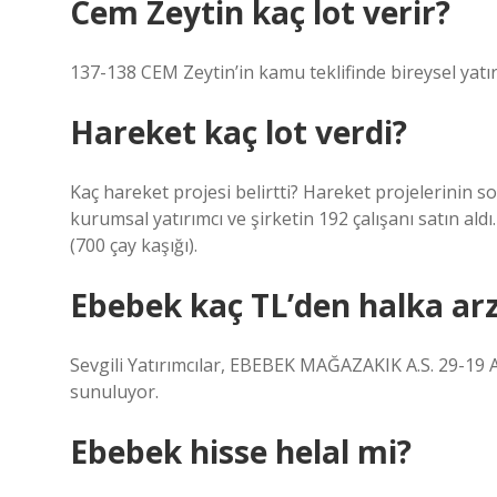
Cem Zeytin kaç lot verir?
137-138 CEM Zeytin’in kamu teklifinde bireysel yatırı
Hareket kaç lot verdi?
Kaç hareket projesi belirtti? Hareket projelerinin so
kurumsal yatırımcı ve şirketin 192 çalışanı satın aldı
(700 çay kaşığı).
Ebebek kaç TL’den halka ar
Sevgili Yatırımcılar, EBEBEK MAĞAZAKIK A.S. 29-19 Ağ
sunuluyor.
Ebebek hisse helal mi?