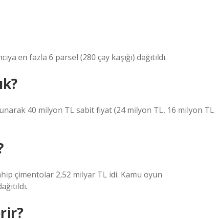
cıya en fazla 6 parsel (280 çay kaşığı) dağıtıldı.
ık?
sunarak 40 milyon TL sabit fiyat (24 milyon TL, 16 milyon TL
?
p çimentolar 2,52 milyar TL idi. Kamu oyun
ğıtıldı.
rir?