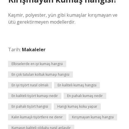
Kaşmir, polyester, yün gibi kumaşlar kırışmayan ve
ütü gerektirmeyen modellerdir.
Tarih:
Makaleler
Elbiselerde en iyi kumaş hangisi
En çok tutulan koltuk kumaşı hangisi
En iyi tişört nasıl olmalı
En kaliteli kumaş hangisi
En kaliteli tişört kumaşı nedir
En pahalı kumaş nedir
En pahalı tişört hangisi
Hangi kumaş koku yapar
Kalın kumaşlı tişörtlere ne denir
Kırışmayan kumaş hangisi
Kumaşın kaliteli olduğu nasıl anlaşılır