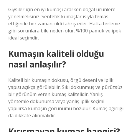
Giysiler için en iyi kumaşı ararken doğal ürünlere
yönelmelisiniz. Sentetik kumaşlar ısıyla temas
ettiğinde her zaman cildi tahriş eder. Hatta terleme
gibi sorunlara bile neden olur. %100 pamuk ve ipek
ideal seçimdir.
Kumaşın kaliteli olduğu
nasıl anlaşılır?
Kaliteli bir kumaşın dokusu, örgü deseni ve iplik
yapısı açıkça görülebilir. Sıkı dokunmuş ve pürüzsüz
bir görünüm veren kumaş kalitelidir. Yanlış
yöntemle dokunursa veya yanlış iplik seçimi
yapılırsa kumaşın görünümü bozulur. Kumaş ağırlığı
da dikkate alınmalıdır.
Kırışmayan kumaş hangisi?