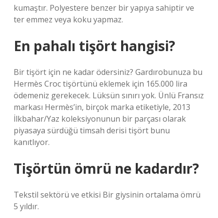
kumaştır. Polyestere benzer bir yapıya sahiptir ve
ter emmez veya koku yapmaz.
En pahalı tişört hangisi?
Bir tişört için ne kadar ödersiniz? Gardırobunuza bu
Hermès Croc tişörtünü eklemek için 165.000 lira
ödemeniz gerekecek. Lüksün sınırı yok. Ünlü Fransız
markası Hermès’in, birçok marka etiketiyle, 2013
İlkbahar/Yaz koleksiyonunun bir parçası olarak
piyasaya sürdüğü timsah derisi tişört bunu
kanıtlıyor.
Tişörtün ömrü ne kadardır?
Tekstil sektörü ve etkisi Bir giysinin ortalama ömrü
5 yıldır.