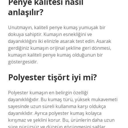
Penye kalitesi nasıl
anlaşılır?
Unutmayın, kaliteli penye kumaş yumuşak bir
dokuya sahiptir. Kumaşın esnekliğini ve
dayanıklılığını iki elinizle asarak test edin. Asarak
gerdiğiniz kumaşın orijinal şekline geri dönmesi,
kumaşın kaliteli penye kumaş olduğunun bir
göstergesidir.
Polyester tişört iyi mi?
Polyester kumaşın en belirgin özelliği
dayanıklılığıdır. Bu kumaş türü, yüksek mukavemeti
sayesinde uzun süreli kullanıma karşı oldukça
dayanıklıdır. Ayrıca polyester kumaş kolayca
kırışmaz ve şeklini korur. Bu, ürünlerin daha uzun
süre pürüzsüz ve düzgün görünmesini sağlar.