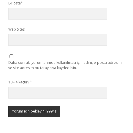
E-Posta*
Web Sitesi
Daha sonraki yorumlarımda kullanılması için adım, e-posta adresim
ve site adresim bu tarayıcıya kaydedilsin.
10 - 4 kaçtır?
*