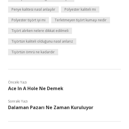
Penye kalitesi nasıl anlaşılır
Polyester kaliteli mi
Polyester tişört iyi mi
Terletmeyen tişört kumaşı nedir
Tişört alırken nelere dikkat edilmeli
Tişörtün kaliteli olduğunu nasıl anlarız
Tişörtün ömrü ne kadardır
Önceki Yazı
Ace In A Hole Ne Demek
Sonraki Yazı
Dalaman Pazarı Ne Zaman Kuruluyor