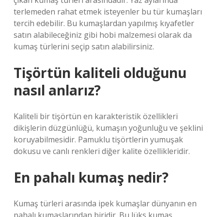
çıkan kumaş türleri arasındadır. Yaz aylarında
terlemeden rahat etmek isteyenler bu tür kumaşları
tercih edebilir. Bu kumaşlardan yapılmış kıyafetler
satın alabileceğiniz gibi hobi malzemesi olarak da
kumaş türlerini seçip satın alabilirsiniz.
Tişörtün kaliteli olduğunu
nasıl anlarız?
Kaliteli bir tişörtün en karakteristik özellikleri
dikişlerin düzgünlüğü, kumaşın yoğunluğu ve şeklini
koruyabilmesidir. Pamuklu tişörtlerin yumuşak
dokusu ve canlı renkleri diğer kalite özellikleridir.
En pahalı kumaş nedir?
Kumaş türleri arasında ipek kumaşlar dünyanın en
pahalı kumaşlarından biridir. Bu lüks kumaş,