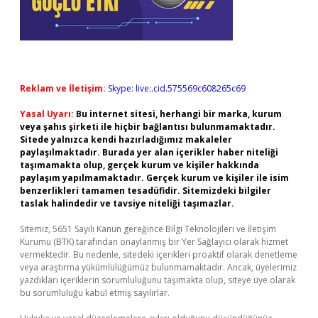
Reklam ve İletişim:
Skype: live:.cid.575569c608265c69
Yasal Uyarı:
Bu internet sitesi, herhangi bir marka, kurum
veya şahıs şirketi ile hiçbir bağlantısı bulunmamaktadır.
Sitede yalnızca kendi hazırladığımız makaleler
paylaşılmaktadır. Burada yer alan içerikler haber niteliği
taşımamakta olup, gerçek kurum ve kişiler hakkında
paylaşım yapılmamaktadır. Gerçek kurum ve kişiler ile isim
benzerlikleri tamamen tesadüfidir. Sitemizdeki bilgiler
taslak halindedir ve tavsiye niteliği taşımazlar.
Sitemiz, 5651 Sayılı Kanun gereğince Bilgi Teknolojileri ve İletişim
Kurumu (BTK) tarafından onaylanmış bir Yer Sağlayıcı olarak hizmet
vermektedir. Bu nedenle, sitedeki içerikleri proaktif olarak denetleme
veya araştırma yükümlülüğümüz bulunmamaktadır. Ancak, üyelerimiz
yazdıkları içeriklerin sorumluluğunu taşımakta olup, siteye üye olarak
bu sorumluluğu kabul etmiş sayılırlar.