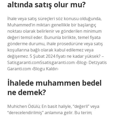
altında satış olur mu?
İhale veya satış süreçleri söz konusu olduğunda,
Muhammed’in miktarı genellikle bir başlangıç ​​
noktası olarak belirlenir ve gönderilen minimum
değeri temsil eder. Bununla birlikte, temel fiyata
gönderme durumu, ihale prosedürüne veya satış
koşullarına bağlı olarak kabul edilemez veya
değişemez. 5 Şubat 2024 fiyatı ne kadar yüksek? –
Satisgaranti.comSsatisgaranti.com ›Blog› Detzyatis
Garanti.com ›Blogu Kaldır›
İhalede muhammen bedel
ne demek?
Muhichen Ödülü; En basit haliyle, “değerli” veya
“derecelendirilmiş” anlamına gelir. Bu terim;