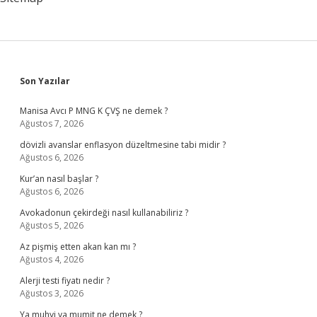
Sidebar
Son Yazılar
Manisa Avcı P MNG K ÇVŞ ne demek ?
Ağustos 7, 2026
dövizli avanslar enflasyon düzeltmesine tabi midir ?
Ağustos 6, 2026
Kur’an nasıl başlar ?
Ağustos 6, 2026
Avokadonun çekirdeği nasıl kullanabiliriz ?
Ağustos 5, 2026
Az pişmiş etten akan kan mı ?
Ağustos 4, 2026
Alerji testi fiyatı nedir ?
Ağustos 3, 2026
Ya muhyi ya mumit ne demek ?