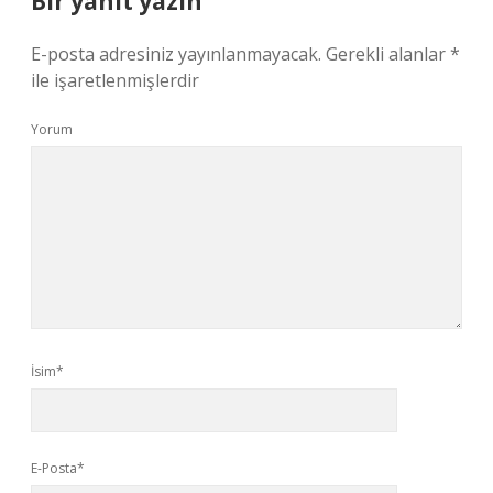
Bir yanıt yazın
E-posta adresiniz yayınlanmayacak.
Gerekli alanlar
*
ile işaretlenmişlerdir
Yorum
İsim*
E-Posta*