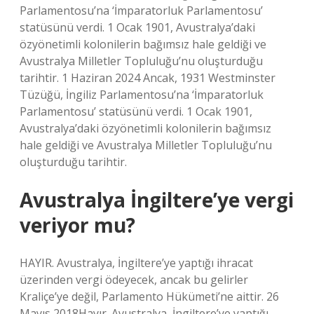
Parlamentosu’na ‘İmparatorluk Parlamentosu’
statüsünü verdi. 1 Ocak 1901, Avustralya’daki
özyönetimli kolonilerin bağımsız hale geldiği ve
Avustralya Milletler Topluluğu’nu oluşturduğu
tarihtir. 1 Haziran 2024 Ancak, 1931 Westminster
Tüzüğü, İngiliz Parlamentosu’na ‘İmparatorluk
Parlamentosu’ statüsünü verdi. 1 Ocak 1901,
Avustralya’daki özyönetimli kolonilerin bağımsız
hale geldiği ve Avustralya Milletler Topluluğu’nu
oluşturduğu tarihtir.
Avustralya İngiltere’ye vergi
veriyor mu?
HAYIR. Avustralya, İngiltere’ye yaptığı ihracat
üzerinden vergi ödeyecek, ancak bu gelirler
Kraliçe’ye değil, Parlamento Hükümeti’ne aittir. 26
Mayıs 2018Hayır. Avustralya, İngiltere’ye yaptığı