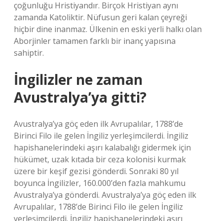
çoğunluğu Hristiyandır. Birçok Hristiyan aynı
zamanda Katoliktir. Nüfusun geri kalan çeyreği
hiçbir dine inanmaz. Ülkenin en eski yerli halkı olan
Aborjinler tamamen farklı bir inanç yapısına
sahiptir.
İngilizler ne zaman
Avustralya’ya gitti?
Avustralya’ya göç eden ilk Avrupalılar, 1788’de
Birinci Filo ile gelen İngiliz yerleşimcilerdi. İngiliz
hapishanelerindeki aşırı kalabalığı gidermek için
hükümet, uzak kıtada bir ceza kolonisi kurmak
üzere bir keşif gezisi gönderdi. Sonraki 80 yıl
boyunca İngilizler, 160.000’den fazla mahkumu
Avustralya’ya gönderdi. Avustralya’ya göç eden ilk
Avrupalılar, 1788’de Birinci Filo ile gelen İngiliz
yerleşimcilerdi. İngiliz hapishanelerindeki aşırı