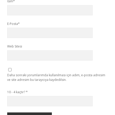
İsim*
E-Posta*
Web Sitesi
Daha sonraki yorumlarımda kullanılması için adım, e-posta adresim
ve site adresim bu tarayıcıya kaydedilsin.
10 - 4 kaçtır?
*