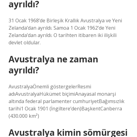
ayrıldı?
31 Ocak 1968’de Birleşik Krallık Avustralya ve Yeni
Zelanda’dan ayrıldı. Samoa 1 Ocak 1962’de Yeni
Zelanda’dan ayrıldı. O tarihten itibaren iki ilişkili
devlet oldular.
Avustralya ne zaman
ayrıldı?
AvustralyaÖnemli göstergelerResmi
adıAvustralyaHükümet biçimiAnayasal monarşi
altında federal parlamenter cumhuriyetBağımsızlık
tarihi1 Ocak 1901 (İngiltere’den)BaşkentCanberra
(430.000 km²)
Avustralya kimin sömürgesi