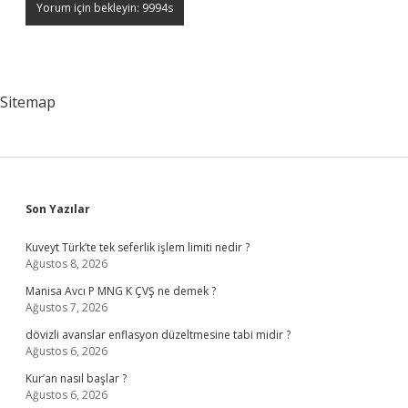
Sitemap
Sidebar
Son Yazılar
Kuveyt Türk’te tek seferlik işlem limiti nedir ?
Ağustos 8, 2026
Manisa Avcı P MNG K ÇVŞ ne demek ?
Ağustos 7, 2026
dövizli avanslar enflasyon düzeltmesine tabi midir ?
Ağustos 6, 2026
Kur’an nasıl başlar ?
Ağustos 6, 2026