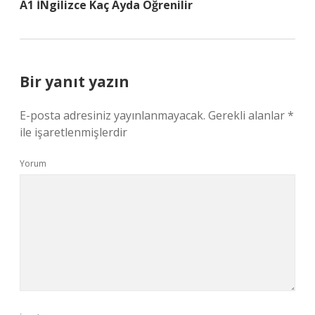
A1 İNgilizce Kaç Ayda Öğrenilir
Bir yanıt yazın
E-posta adresiniz yayınlanmayacak.
Gerekli alanlar
*
ile işaretlenmişlerdir
Yorum