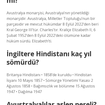
mı?
Avustralya monarşisi, Avustralya’nın yönetildiği
monarşidir. Avustralya, Milletler Topluluğu’nun bir
parçasıdır ve mevcut hükümdar 8 Eylül 2022’den beri
Kral George III’tür. Charles’tır. Kraliçe Elizabeth II, 6
Şubat 1952’den 8 Eylül 2022’deki ölümüne kadar
hüküm sürdü. Elizabeth’ti.
İngiltere Hindistanı kaç yıl
sömürdü?
Britanya Hindistanı • 1858’de kuruldu • Hindistan
İsyanı 10 Mayıs 1857 • Sömürge Yönetimi Yasası 2
Ağustos 1858 • Bağımsızlık ve bölünme 15 Ağustos
1947 • Dağılma 1947
Avustralyalılar aslen nereli?