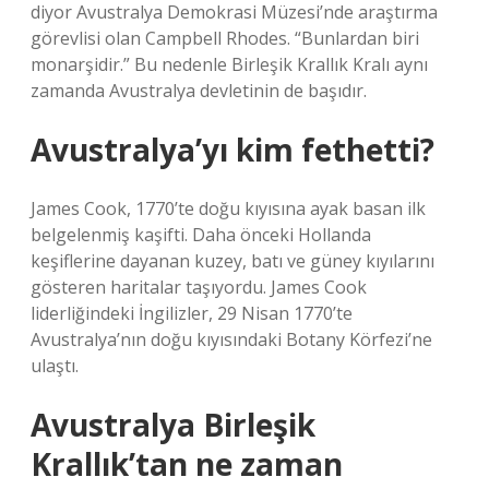
diyor Avustralya Demokrasi Müzesi’nde araştırma
görevlisi olan Campbell Rhodes. “Bunlardan biri
monarşidir.” Bu nedenle Birleşik Krallık Kralı aynı
zamanda Avustralya devletinin de başıdır.
Avustralya’yı kim fethetti?
James Cook, 1770’te doğu kıyısına ayak basan ilk
belgelenmiş kaşifti. Daha önceki Hollanda
keşiflerine dayanan kuzey, batı ve güney kıyılarını
gösteren haritalar taşıyordu. James Cook
liderliğindeki İngilizler, 29 Nisan 1770’te
Avustralya’nın doğu kıyısındaki Botany Körfezi’ne
ulaştı.
Avustralya Birleşik
Krallık’tan ne zaman