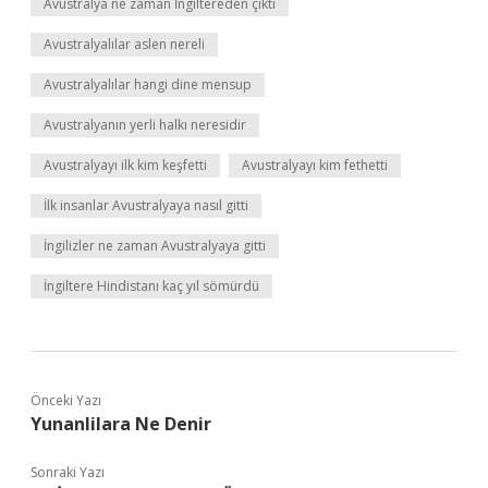
Avustralya ne zaman İngiltereden çıktı
Avustralyalılar aslen nereli
Avustralyalılar hangi dine mensup
Avustralyanın yerli halkı neresidir
Avustralyayı ilk kim keşfetti
Avustralyayı kim fethetti
İlk insanlar Avustralyaya nasıl gitti
İngilizler ne zaman Avustralyaya gitti
İngiltere Hindistanı kaç yıl sömürdü
Önceki Yazı
Yunanlilara Ne Denir
Sonraki Yazı