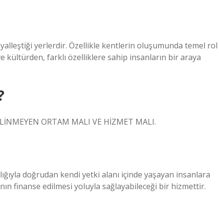
yalleştiği yerlerdir. Özellikle kentlerin oluşumunda temel rol
 kültürden, farklı özelliklere sahip insanların bir araya
?
I, BİLİNMEYEN ORTAM MALI VE HİZMET MALI.
ğıyla doğrudan kendi yetki alanı içinde yaşayan insanlara
ın finanse edilmesi yoluyla sağlayabileceği bir hizmettir.