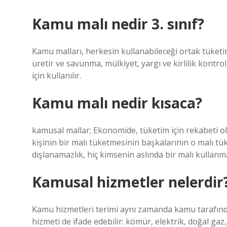
Kamu malı nedir 3. sınıf?
Kamu malları, herkesin kullanabileceği ortak tüketi
üretir ve savunma, mülkiyet, yargı ve kirlilik kontr
için kullanılır.
Kamu malı nedir kısaca?
kamusal mallar; Ekonomide, tüketim için rekabeti o
kişinin bir malı tüketmesinin başkalarının o malı tü
dışlanamazlık, hiç kimsenin aslında bir malı kullan
Kamusal hizmetler nelerdir
Kamu hizmetleri terimi aynı zamanda kamu tarafında
hizmeti de ifade edebilir: kömür, elektrik, doğal gaz