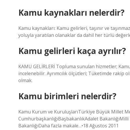
Kamu kaynakları nelerdir?
Kamu kaynakları: Kamu gelirleri, taşınır ve taşınmaz
yoluyla yaratılan olanaklar da dahil her türlü değerl
Kamu gelirleri kaça ayrılır?
KAMU GELİRLERİ Topluma sunulan hizmetler; Kamusal,
incelenebilir. Ayrımcılık ölçütleri; Tüketimde raki
olmak.
Kamu birimleri nelerdir?
Kamu Kurum ve KuruluşlarıTürkiye Büyük Millet Me
CumhurbaşkanlığıBaşbakanlıkAdalet BakanlığıMilli S
BakanlığıDaha fazla makale…•18 Ağustos 2011