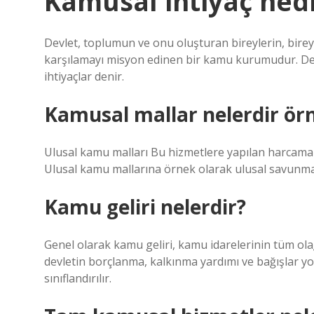
Kamusal ihtiyaç ned
Devlet, toplumun ve onu oluşturan bireylerin, bireyse
karşılamayı misyon edinen bir kamu kurumudur. Dev
ihtiyaçlar denir.
Kamusal mallar nelerdir ör
Ulusal kamu malları Bu hizmetlere yapılan harcama d
Ulusal kamu mallarına örnek olarak ulusal savunma, a
Kamu geliri nelerdir?
Genel olarak kamu geliri, kamu idarelerinin tüm olağ
devletin borçlanma, kalkınma yardımı ve bağışlar yol
sınıflandırılır.