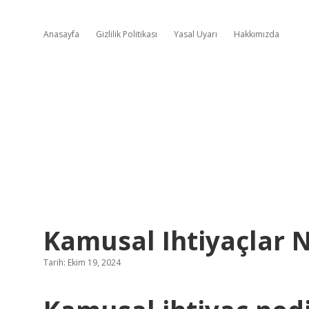
Anasayfa
Gizlilik Politikası
Yasal Uyarı
Hakkımızda
Kamusal Ihtiyaçlar N
Tarih: Ekim 19, 2024