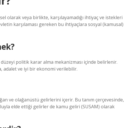
ir?
l olarak veya birlikte, karşılayamadığı ihtiyaç ve istekleri
letin karşılaması gereken bu ihtiyaçlara sosyal (kamusal)
nek?
üzeyi politik karar alma mekanizması içinde belirlenir.
dalet ve iyi bir ekonomi verilebilir.
an ve olağanüstü gelirlerini içerir. Bu tanım çerçevesinde,
uyla elde ettiği gelirler de kamu geliri (SUSAM) olarak