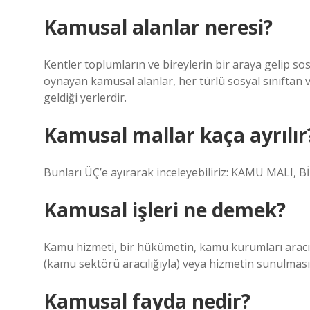
Kamusal alanlar neresi?
Kentler toplumların ve bireylerin bir araya gelip sos
oynayan kamusal alanlar, her türlü sosyal sınıftan ve
geldiği yerlerdir.
Kamusal mallar kaça ayrılır
Bunları ÜÇ’e ayırarak inceleyebiliriz: KAMU MAL
Kamusal işleri ne demek?
Kamu hizmeti, bir hükümetin, kamu kurumları aracılı
(kamu sektörü aracılığıyla) veya hizmetin sunulmasın
Kamusal fayda nedir?