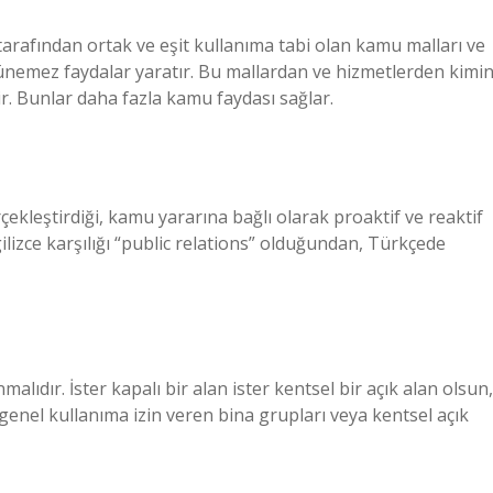
rafından ortak ve eşit kullanıma tabi olan kamu malları ve
lünemez faydalar yaratır. Bu mallardan ve hizmetlerden kimi
r. Bunlar daha fazla kamu faydası sağlar.
rçekleştirdiği, kamu yararına bağlı olarak proaktif ve reaktif
ngilizce karşılığı “public relations” olduğundan, Türkçede
lıdır. İster kapalı bir alan ister kentsel bir açık alan olsun,
 genel kullanıma izin veren bina grupları veya kentsel açık