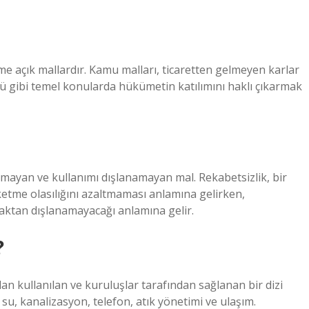
me açık mallardır. Kamu malları, ticaretten gelmeyen karlar
olü gibi temel konularda hükümetin katılımını haklı çıkarmak
lmayan ve kullanımı dışlanamayan mal. Rekabetsizlik, bir
ketme olasılığını azaltmaması anlamına gelirken,
maktan dışlanamayacağı anlamına gelir.
?
n kullanılan ve kuruluşlar tarafından sağlanan bir dizi
, su, kanalizasyon, telefon, atık yönetimi ve ulaşım.