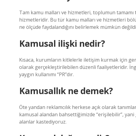
Tam kamu malları ve hizmetleri, toplumun tamamı ta
hizmetleridir. Bu tür kamu malları ve hizmetleri bö
ne ölçüde faydalandığını belirlemek mümkün değildi
Kamusal ilişki nedir?
Kısaca, kurumların kitlelerle iletişim kurmak için ge
olarak gerçekleştirilebilen düzenli faaliyetleridir. İ
yaygın kullanımı “PR”dır.
Kamusallık ne demek?
Öte yandan reklamcılık herkese açık olarak tanımlanma
kamusal alandan bahsettiğimizde “erişilebilir”, yani
alanlar kastediyoruz.