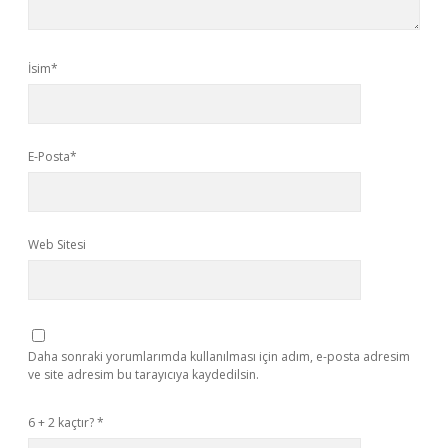
İsim*
E-Posta*
Web Sitesi
Daha sonraki yorumlarımda kullanılması için adım, e-posta adresim
ve site adresim bu tarayıcıya kaydedilsin.
6 + 2 kaçtır?
*