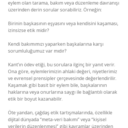
eylem olan tarama, bakım veya düzenleme davranışı
üzerinden derin sorular sorabiliriz. Örneğin:
Birinin başkasının eşyasını veya kendisini kaşaması,
izinsizse etik midir?
Kendi bakımımızı yaparken başkalarına karşı
sorumluluğumuz var mıdır?
Kant’ın ödev etiği, bu sorulara ilginç bir yanıt verir.
Ona göre, eylemlerimizin ahlaki değeri, niyetlerimiz
ve evrensel prensipler çerçevesinde değerlendirilir.
Kaşamak gibi basit bir eylem bile, başkalarının
haklarına veya onurlarına saygı ile bağlantılı olarak
etik bir boyut kazanabilir.
Öte yandan, çağdaş etik tartışmalarında, özellikle
dijital dünyada “meta-veri bakımı” veya “kişisel
verilerin düzenlenmesi” gibi kavramlar üzerinden