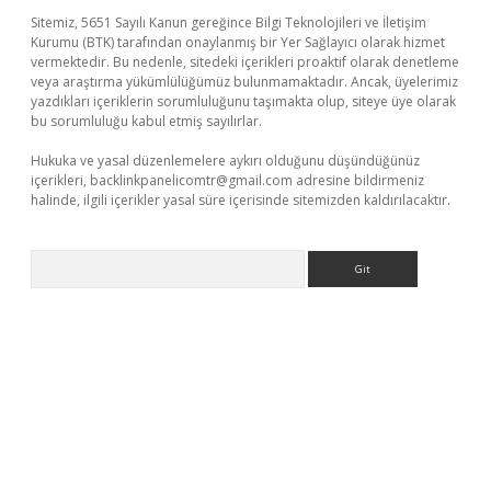
Sitemiz, 5651 Sayılı Kanun gereğince Bilgi Teknolojileri ve İletişim
Kurumu (BTK) tarafından onaylanmış bir Yer Sağlayıcı olarak hizmet
vermektedir. Bu nedenle, sitedeki içerikleri proaktif olarak denetleme
veya araştırma yükümlülüğümüz bulunmamaktadır. Ancak, üyelerimiz
yazdıkları içeriklerin sorumluluğunu taşımakta olup, siteye üye olarak
bu sorumluluğu kabul etmiş sayılırlar.
Hukuka ve yasal düzenlemelere aykırı olduğunu düşündüğünüz
içerikleri,
backlinkpanelicomtr@gmail.com
adresine bildirmeniz
halinde, ilgili içerikler yasal süre içerisinde sitemizden kaldırılacaktır.
Arama
ş