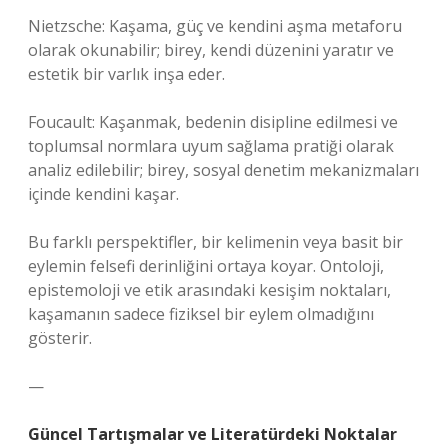
Nietzsche: Kaşama, güç ve kendini aşma metaforu
olarak okunabilir; birey, kendi düzenini yaratır ve
estetik bir varlık inşa eder.
Foucault: Kaşanmak, bedenin disipline edilmesi ve
toplumsal normlara uyum sağlama pratiği olarak
analiz edilebilir; birey, sosyal denetim mekanizmaları
içinde kendini kaşar.
Bu farklı perspektifler, bir kelimenin veya basit bir
eylemin felsefi derinliğini ortaya koyar. Ontoloji,
epistemoloji ve etik arasındaki kesişim noktaları,
kaşamanın sadece fiziksel bir eylem olmadığını
gösterir.
—
Güncel Tartışmalar ve Literatürdeki Noktalar