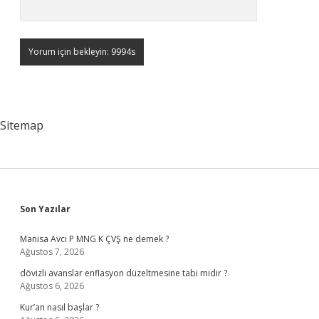
Sitemap
Sidebar
Son Yazılar
Manisa Avcı P MNG K ÇVŞ ne demek ?
Ağustos 7, 2026
dövizli avanslar enflasyon düzeltmesine tabi midir ?
Ağustos 6, 2026
Kur’an nasıl başlar ?