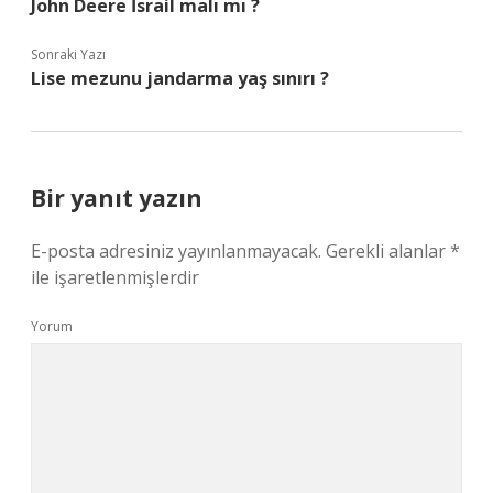
John Deere İsrail malı mı ?
Sonraki Yazı
Lise mezunu jandarma yaş sınırı ?
Bir yanıt yazın
E-posta adresiniz yayınlanmayacak.
Gerekli alanlar
*
ile işaretlenmişlerdir
Yorum