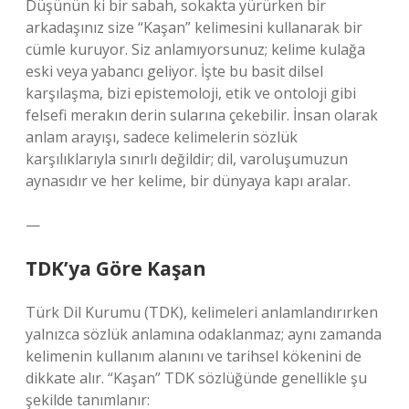
Düşünün ki bir sabah, sokakta yürürken bir
arkadaşınız size “Kaşan” kelimesini kullanarak bir
cümle kuruyor. Siz anlamıyorsunuz; kelime kulağa
eski veya yabancı geliyor. İşte bu basit dilsel
karşılaşma, bizi epistemoloji, etik ve ontoloji gibi
felsefi merakın derin sularına çekebilir. İnsan olarak
anlam arayışı, sadece kelimelerin sözlük
karşılıklarıyla sınırlı değildir; dil, varoluşumuzun
aynasıdır ve her kelime, bir dünyaya kapı aralar.
—
TDK’ya Göre Kaşan
Türk Dil Kurumu (TDK), kelimeleri anlamlandırırken
yalnızca sözlük anlamına odaklanmaz; aynı zamanda
kelimenin kullanım alanını ve tarihsel kökenini de
dikkate alır. “Kaşan” TDK sözlüğünde genellikle şu
şekilde tanımlanır: