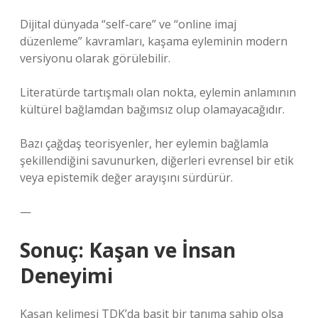
Dijital dünyada “self-care” ve “online imaj
düzenleme” kavramları, kaşama eyleminin modern
versiyonu olarak görülebilir.
Literatürde tartışmalı olan nokta, eylemin anlamının
kültürel bağlamdan bağımsız olup olamayacağıdır.
Bazı çağdaş teorisyenler, her eylemin bağlamla
şekillendiğini savunurken, diğerleri evrensel bir etik
veya epistemik değer arayışını sürdürür.
—
Sonuç: Kaşan ve İnsan
Deneyimi
Kaşan kelimesi TDK’da basit bir tanıma sahip olsa