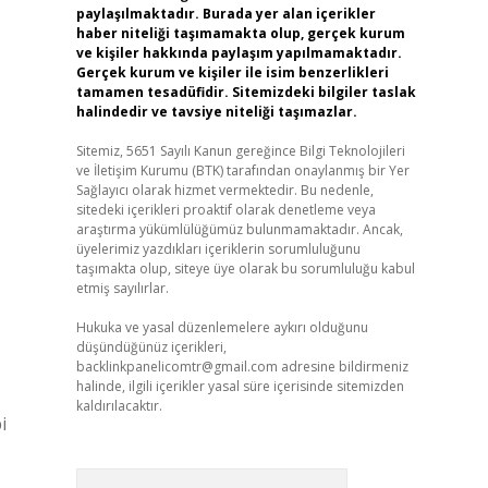
paylaşılmaktadır. Burada yer alan içerikler
haber niteliği taşımamakta olup, gerçek kurum
ve kişiler hakkında paylaşım yapılmamaktadır.
Gerçek kurum ve kişiler ile isim benzerlikleri
tamamen tesadüfidir. Sitemizdeki bilgiler taslak
halindedir ve tavsiye niteliği taşımazlar.
Sitemiz, 5651 Sayılı Kanun gereğince Bilgi Teknolojileri
ve İletişim Kurumu (BTK) tarafından onaylanmış bir Yer
Sağlayıcı olarak hizmet vermektedir. Bu nedenle,
sitedeki içerikleri proaktif olarak denetleme veya
araştırma yükümlülüğümüz bulunmamaktadır. Ancak,
üyelerimiz yazdıkları içeriklerin sorumluluğunu
taşımakta olup, siteye üye olarak bu sorumluluğu kabul
etmiş sayılırlar.
Hukuka ve yasal düzenlemelere aykırı olduğunu
düşündüğünüz içerikleri,
backlinkpanelicomtr@gmail.com
adresine bildirmeniz
halinde, ilgili içerikler yasal süre içerisinde sitemizden
kaldırılacaktır.
i
Arama