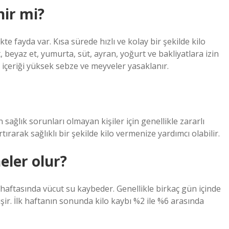
nir mi?
e fayda var. Kısa sürede hızlı ve kolay bir şekilde kilo
 beyaz et, yumurta, süt, ayran, yoğurt ve bakliyatlara izin
r içeriği yüksek sebze ve meyveler yasaklanır.
n sağlık sorunları olmayan kişiler için genellikle zararlı
rtırarak sağlıklı bir şekilde kilo vermenize yardımcı olabilir.
eler olur?
k haftasında vücut su kaybeder. Genellikle birkaç gün içinde
işir. İlk haftanın sonunda kilo kaybı %2 ile %6 arasında