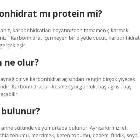
onhidrat mı protein mi?
orsanız, karbonhidratları hayatınızdan tamamen çıkarmak
niz.” Karbonhidrat içermeyen bir diyetle vücut, karbonhidrat
gerçekleşir.
 ne olur?
 kaynağıdır ve karbonhidrat açısından zengin birçok yiyecek
ndir. Karbonhidratları kesmek yorgunluk, baş ağrısı, baş
açabilir.
e bulunur?
ein anne sütünde ve yumurtada bulunur. Ayrıca kırmızı et,
e, chia tohumu, mercimek, keten tohumu, badem, fındık, soya,