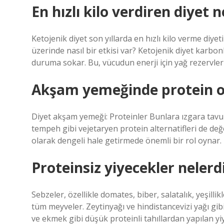
En hızlı kilo verdiren diyet n
Ketojenik diyet son yıllarda en hızlı kilo verme diye
üzerinde nasıl bir etkisi var? Ketojenik diyet karbon
duruma sokar. Bu, vücudun enerji için yağ rezervler
Akşam yemeğinde protein ol
Diyet akşam yemeği: Proteinler Bunlara ızgara tavuk 
tempeh gibi vejetaryen protein alternatifleri de değ
olarak dengeli hale getirmede önemli bir rol oynar.
Proteinsiz yiyecekler nelerd
Sebzeler, özellikle domates, biber, salatalık, yeşillik
tüm meyveler. Zeytinyağı ve hindistancevizi yağı gib
ve ekmek gibi düşük proteinli tahıllardan yapılan yi