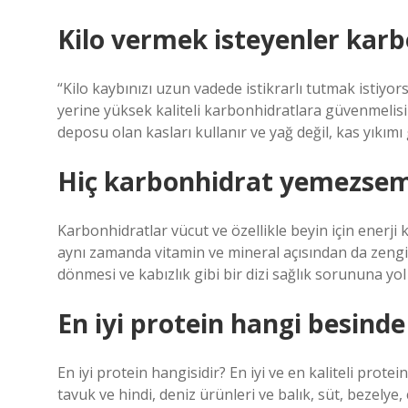
Kilo vermek isteyenler karb
“Kilo kaybınızı uzun vadede istikrarlı tutmak istiy
yerine yüksek kaliteli karbonhidratlara güvenmelisi
deposu olan kasları kullanır ve yağ değil, kas yıkımı 
Hiç karbonhidrat yemezsem
Karbonhidratlar vücut ve özellikle beyin için enerji
aynı zamanda vitamin ve mineral açısından da zengi
dönmesi ve kabızlık gibi bir dizi sağlık sorununa yol 
En iyi protein hangi besind
En iyi protein hangisidir? En iyi ve en kaliteli prot
tavuk ve hindi, deniz ürünleri ve balık, süt, bezely