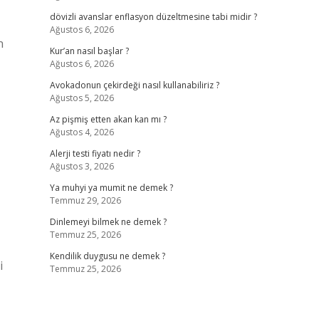
dövizli avanslar enflasyon düzeltmesine tabi midir ?
Ağustos 6, 2026
n
Kur’an nasıl başlar ?
Ağustos 6, 2026
Avokadonun çekirdeği nasıl kullanabiliriz ?
Ağustos 5, 2026
Az pişmiş etten akan kan mı ?
Ağustos 4, 2026
Alerji testi fiyatı nedir ?
Ağustos 3, 2026
Ya muhyi ya mumit ne demek ?
Temmuz 29, 2026
Dinlemeyi bilmek ne demek ?
Temmuz 25, 2026
Kendilik duygusu ne demek ?
i
Temmuz 25, 2026