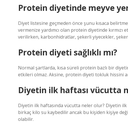
Protein diyetinde meyve ye
Diyet listesine geçmeden önce şunu kısaca belirtmekt
vermenize yardımcı olan protein diyetinde kırmızı et,
verilirken, karbonhidratlar, şekerli yiyecekler, şeke
Protein diyeti sağlıklı mı?
Normal şartlarda, kısa süreli protein bazlı bir diyeti
etkileri olmaz. Aksine, protein diyeti tokluk hissini a
Diyetin ilk haftası vücutta n
Diyetin ilk haftasında vücutta neler olur? Diyetin il
birkaç kilo su kaybedilir ancak bu kişiden kişiye değ
olabilir.