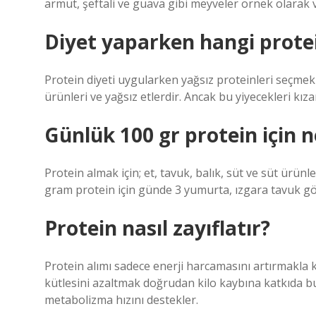
armut, şeftali ve guava gibi meyveler örnek olarak ve
Diyet yaparken hangi prote
Protein diyeti uygularken yağsız proteinleri seçmek ç
ürünleri ve yağsız etlerdir. Ancak bu yiyecekleri kıza
Günlük 100 gr protein için 
Protein almak için; et, tavuk, balık, süt ve süt ürünl
gram protein için günde 3 yumurta, ızgara tavuk göğ
Protein nasıl zayıflatır?
Protein alımı sadece enerji harcamasını artırmakla 
kütlesini azaltmak doğrudan kilo kaybına katkıda bu
metabolizma hızını destekler.