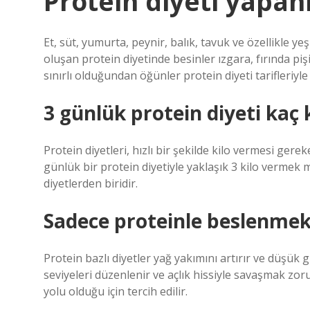
Protein diyeti yapan
Et, süt, yumurta, peynir, balık, tavuk ve özellikle y
oluşan protein diyetinde besinler ızgara, fırında piş
sınırlı olduğundan öğünler protein diyeti tarifleriyle 
3 günlük protein diyeti kaç k
Protein diyetleri, hızlı bir şekilde kilo vermesi gereke
günlük bir protein diyetiyle yaklaşık 3 kilo vermek 
diyetlerden biridir.
Sadece proteinle beslenmek 
Protein bazlı diyetler yağ yakımını artırır ve düşük 
seviyeleri düzenlenir ve açlık hissiyle savaşmak zo
yolu olduğu için tercih edilir.