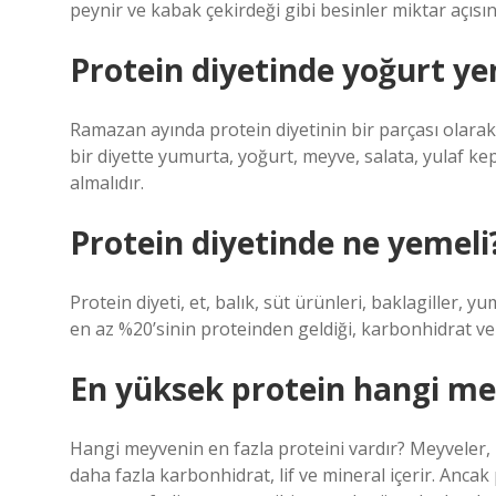
peynir ve kabak çekirdeği gibi besinler miktar açısı
Protein diyetinde yoğurt ye
Ramazan ayında protein diyetinin bir parçası olarak
bir diyette yumurta, yoğurt, meyve, salata, yulaf kepe
almalıdır.
Protein diyetinde ne yemeli
Protein diyeti, et, balık, süt ürünleri, baklagiller, 
en az %20’sinin proteinden geldiği, karbonhidrat ve
En yüksek protein hangi me
Hangi meyvenin en fazla proteini vardır? Meyveler, p
daha fazla karbonhidrat, lif ve mineral içerir. Anca