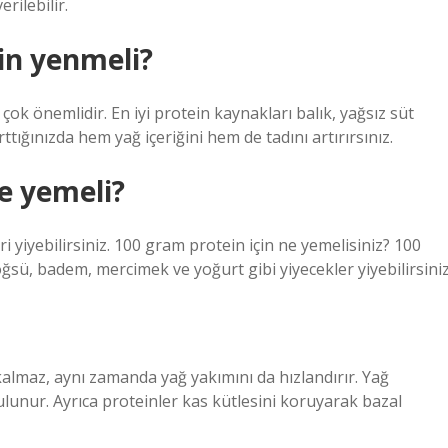
rilebilir.
in yenmeli?
ok önemlidir. En iyi protein kaynakları balık, yağsız süt
rttığınızda hem yağ içeriğini hem de tadını artırırsınız.
ne yemeli?
eri yiyebilirsiniz. 100 gram protein için ne yemelisiniz? 100
sü, badem, mercimek ve yoğurt gibi yiyecekler yiyebilirsiniz
kalmaz, aynı zamanda yağ yakımını da hızlandırır. Yağ
lunur. Ayrıca proteinler kas kütlesini koruyarak bazal