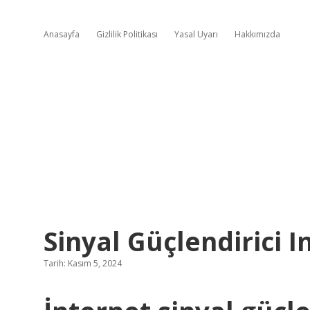
Anasayfa
Gizlilik Politikası
Yasal Uyarı
Hakkımızda
Sinyal Güçlendirici I
Tarih: Kasım 5, 2024