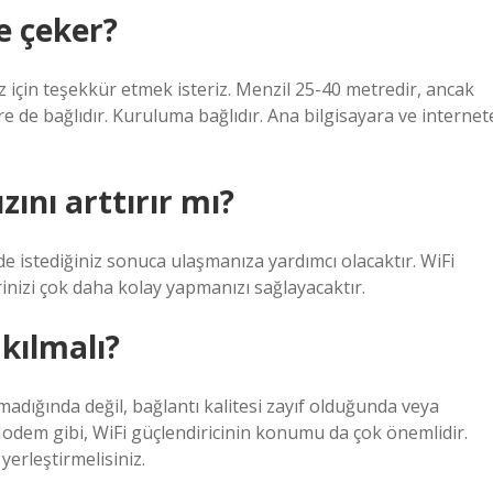
e çeker?
iz için teşekkür etmek isteriz. Menzil 25-40 metredir, ancak
e de bağlıdır. Kuruluma bağlıdır. Ana bilgisayara ve internet
zını arttırır mı?
de istediğiniz sonuca ulaşmanıza yardımcı olacaktır. WiFi
erinizi çok daha kolay yapmanızı sağlayacaktır.
akılmalı?
madığında değil, bağlantı kalitesi zayıf olduğunda veya
 Modem gibi, WiFi güçlendiricinin konumu da çok önemlidir.
erleştirmelisiniz.