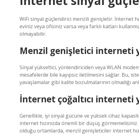
İnternet sinyal güçle
WiFi sinyal güçlendirici menzili genişletir. İnternet 
eviniz veya ofisiniz varsa veya farklı katları kulla
olmayabilir.
Menzil genişletici interneti 
Sinyal yükseltici, yönlendiriciden veya WLAN modem
mesafelerde bile kayıpsız iletilmesini sağlar. Bu, ist
yavaşlamalar gibi kalite bozulmalarının olmadığı anl
İnternet çoğaltıcı interneti 
Genellikle, iyi sinyal gücüne ve yüksek cihaz kapasite
internet hızınızda önemli bir düşüş görmemelisiniz.
olduğu ortamlarda, menzil genişleticiler internet hızı