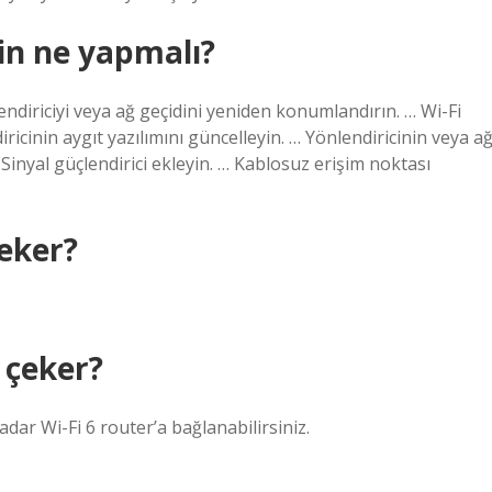
çin ne yapmalı?
lendiriciyi veya ağ geçidini yeniden konumlandırın. … Wi-Fi
ricinin aygıt yazılımını güncelleyin. … Yönlendiricinin veya a
Sinyal güçlendirici ekleyin. … Kablosuz erişim noktası
eker?
 çeker?
r Wi-Fi 6 router’a bağlanabilirsiniz.