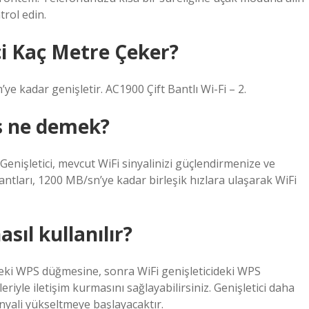
trol edin.
ci Kaç Metre Çeker?
e kadar genişletir. AC1900 Çift Bantlı Wi-Fi – 2.
ps ne demek?
Genişletici, mevcut WiFi sinyalinizi güçlendirmenize ve
antları, 1200 MB/sn’ye kadar birleşik hızlara ulaşarak WiFi
sıl kullanılır?
ideki WPS düğmesine, sonra WiFi genişleticideki WPS
riyle iletişim kurmasını sağlayabilirsiniz. Genişletici daha
nyali yükseltmeye başlayacaktır.