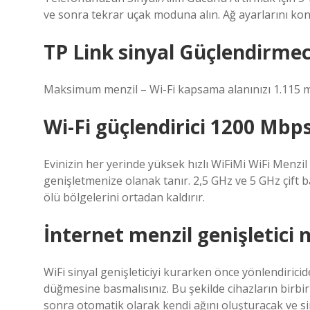
ve sonra tekrar uçak moduna alın. Ağ ayarlarını kon
TP Link sinyal Güçlendirme
Maksimum menzil – Wi-Fi kapsama alanınızı 1.115 m’y
Wi-Fi güçlendirici 1200 Mb
Evinizin her yerinde yüksek hızlı WiFiMi WiFi Menzil 
genişletmenize olanak tanır. 2,5 GHz ve 5 GHz çift b
ölü bölgelerini ortadan kaldırır.
İnternet menzil genişletici na
WiFi sinyal genişleticiyi kurarken önce yönlendiric
düğmesine basmalısınız. Bu şekilde cihazların birbirle
sonra otomatik olarak kendi ağını oluşturacak ve si