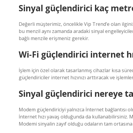
Sinyal güçlendirici kaç metr
Değerli müşterimiz, öncelikle Vip Trend’e olan ilgin
bu menzil aynı zamanda aradaki sinyal engelleyiciler
bağlı menzile erişmeniz gerekir.
Wi-Fi güçlendirici internet hı
İşlem için özel olarak tasarlanmış cihazlar kısa süre
güçlendiriciler internet hızınızı arttıracak ve işleml
Sinyal güçlendirici nereye t
Modem güçlendiriciyi yalnızca İnternet bağlantısı ol
İnternet hızı yavaş olduğunda da kullanabilirsiniz.
Modemi sinyalin zayıf olduğu odaların tam ortasına y