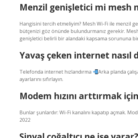
Menzil genişletici mi mesh 
Hangisini tercih etmeliyim? Mesh Wi-Fi ile menzil gen
bütçenizi göz önünde bulundurmanız gerekir. Mesh 
genişletici belirli bir alandaki kapsama sorununa b
Yavaş çeken internet nasıl d
Telefonda internet hızlandırma
Arka planda çalışa
ayarlarını sıfırlayın.
Modem hızını arttırmak için 
Bunlar şunlardır: Wi-Fi kanalını kapatıp açmak. Mo
2022
Sinyal çoğaltıcı ne işe yarar