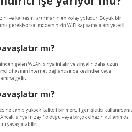
ndirici işe yarıyor mu?
hızını ve kalitesini artırmanın en kolay yoludur. Büyük bir
nmanız gerekiyorsa, modeminizin WiFi kapsama alanı yeterli
yavaşlatır mı?
inden gelen WLAN sinyalini alır ve sinyalin daha uzun
emci cihazının İnternet bağlantısında kesintiler veya
amına gelir.
yavaşlatır mı?
sine sahip yüksek kaliteli bir menzil genişletici kullanırsanız
 Ancak, sinyalin zayıf olduğu veya birçok cihazın kullanımda
nı yavaşlatabilir.