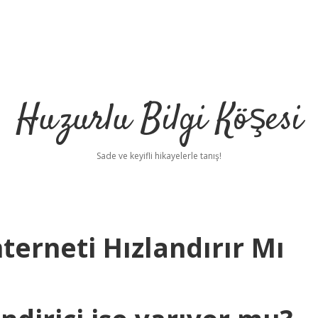
Huzurlu Bilgi Köşesi
Sade ve keyifli hikayelerle tanış!
nterneti Hızlandırır Mı