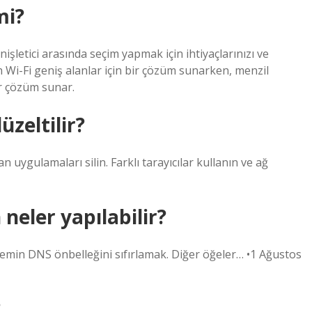
mi?
işletici arasında seçim yapmak için ihtiyaçlarınızı ve
Wi-Fi geniş alanlar için bir çözüm sunarken, menzil
ir çözüm sunar.
üzeltilir?
n uygulamaları silin. Farklı tarayıcılar kullanın ve ağ
neler yapılabilir?
demin DNS önbelleğini sıfırlamak. Diğer öğeler… •1 Ağustos
?