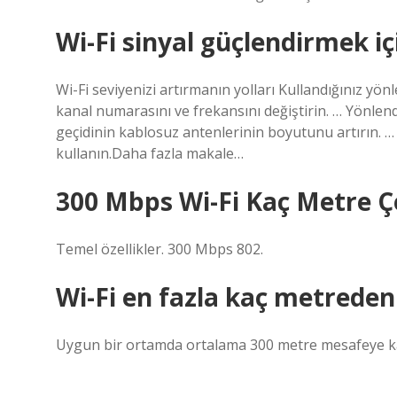
Wi-Fi sinyal güçlendirmek i
Wi-Fi seviyenizi artırmanın yolları Kullandığınız yön
kanal numarasını ve frekansını değiştirin. … Yönlendi
geçidinin kablosuz antenlerinin boyutunu artırın. … 
kullanın.Daha fazla makale…
300 Mbps Wi-Fi Kaç Metre Ç
Temel özellikler. 300 Mbps 802.
Wi-Fi en fazla kaç metreden
Uygun bir ortamda ortalama 300 metre mesafeye kada