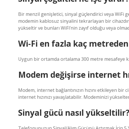
Bir menzil genişletici, sinyal güçlendirici veya WiFi g
modemin kablosuz sinyalini tekrarlayan bir cihazdır.
yükseltir ve bunları WiFi’nin zayıf olduğu veya olmadı
Wi-Fi en fazla kaç metreden
Uygun bir ortamda ortalama 300 metre mesafeye kada
Modem değişirse internet hı
Modem, internet bağlantınızın hızını etkileyen bir ci
internet hızınızı yavaşlatabilir. Modeminizi yükseltere
Sinyal gücü nasıl yükseltilir
Telefonunuzun Sinyal/Alım Gücünü Artırmak İçin 5 