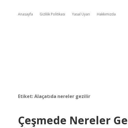
Anasayfa
Gizlilik Politikası
Yasal Uyarı
Hakkımızda
Etiket:
Alaçatıda nereler gezilir
Çeşmede Nereler Ge