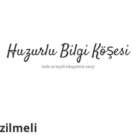
Huzurlu Bilgi Köşesi
Sade ve keyifli hikayelerle tanış!
zilmeli