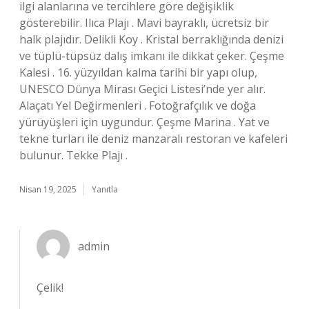
ilgi alanlarına ve tercihlere göre değişiklik
gösterebilir. Ilıca Plajı . Mavi bayraklı, ücretsiz bir
halk plajıdır. Delikli Koy . Kristal berraklığında denizi
ve tüplü-tüpsüz dalış imkanı ile dikkat çeker. Çeşme
Kalesi . 16. yüzyıldan kalma tarihi bir yapı olup,
UNESCO Dünya Mirası Geçici Listesi’nde yer alır.
Alaçatı Yel Değirmenleri . Fotoğrafçılık ve doğa
yürüyüşleri için uygundur. Çeşme Marina . Yat ve
tekne turları ile deniz manzaralı restoran ve kafeleri
bulunur. Tekke Plajı .
Nisan 19, 2025
Yanıtla
admin
Çelik!