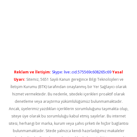
iş
Reklam ve İletişim:
Skype: live:.cid.575569c608265c69
Yasal
Uyarı:
Sitemiz, 5651 Sayılı Kanun gereğince Bilgi Teknolojileri ve
İletişim Kurumu (BTK) tarafından onaylanmış bir Yer Sağlayıcı olarak
hizmet vermektedir. Bu nedenle, sitedeki içerikleri proaktif olarak
denetleme veya araştırma yükümlülüğümüz bulunmamaktadır.
Ancak, üyelerimiz yazdıkları içeriklerin sorumluluğunu taşımakta olup,
siteye üye olarak bu sorumluluğu kabul etmiş sayılırlar. Bu internet
sitesi, herhangi bir marka, kurum veya şahıs şirketi ile hiçbir bağlantısı
bulunmamaktadır. Sitede yalnızca kendi hazırladığımız makaleler