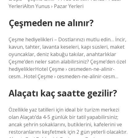
YerleriAltın Yunus › Pazar Yerleri
Çeşmeden ne alınır?
Çeşme hediyelikleri – Dostlarınızı mutlu edin… İncir,
kavun, tahter, lavanta keseleri, kapı süsleri, maket
oyuncaklar, deniz kabuğu takılar, anahtarlıklar
Çeşme’den neler satın alabilirsiniz? Çeşme’den özel
hediyeliklerHotel Çeşme › cesmeden-ne-alinir-
cesm…Hotel Çeşme › cesmeden-ne-alinir-cesm…
Alaçatı kaç saatte gezilir?
Özellikle yaz tatilleri için ideal bir turizm merkezi
olan Alaçatı’da 4-5 günlük bir tatil yapabilirsiniz;
ancak şehrin sokaklarını, butiklerini, kafelerini ve
restoranlarını keşfetmek için 2 gün yeterli olacaktır.