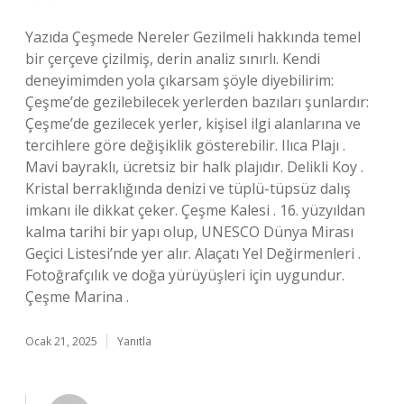
Yazıda Çeşmede Nereler Gezilmeli hakkında temel
bir çerçeve çizilmiş, derin analiz sınırlı. Kendi
deneyimimden yola çıkarsam şöyle diyebilirim:
Çeşme’de gezilebilecek yerlerden bazıları şunlardır:
Çeşme’de gezilecek yerler, kişisel ilgi alanlarına ve
tercihlere göre değişiklik gösterebilir. Ilıca Plajı .
Mavi bayraklı, ücretsiz bir halk plajıdır. Delikli Koy .
Kristal berraklığında denizi ve tüplü-tüpsüz dalış
imkanı ile dikkat çeker. Çeşme Kalesi . 16. yüzyıldan
kalma tarihi bir yapı olup, UNESCO Dünya Mirası
Geçici Listesi’nde yer alır. Alaçatı Yel Değirmenleri .
Fotoğrafçılık ve doğa yürüyüşleri için uygundur.
Çeşme Marina .
Ocak 21, 2025
Yanıtla