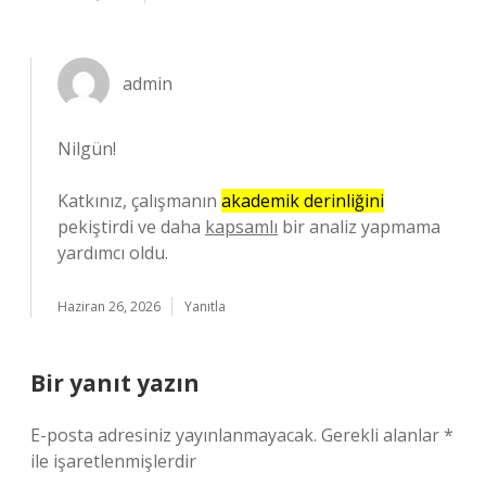
admin
Nilgün!
Katkınız, çalışmanın
akademik derinliğini
pekiştirdi ve daha
kapsamlı
bir analiz yapmama
yardımcı oldu.
Haziran 26, 2026
Yanıtla
Bir yanıt yazın
E-posta adresiniz yayınlanmayacak.
Gerekli alanlar
*
ile işaretlenmişlerdir