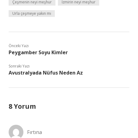
Çeşmenin neyi meşhur
İzmirin neyi meşhur
Urla çeşmeye yakın mı
Önceki Yazı
Peygamber Soyu Kimler
Sonraki Yazı
Avustralyada Nüfus Neden Az
8 Yorum
Fırtına