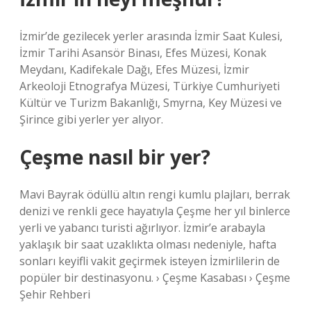
İzmir’de gezilecek yerler arasında İzmir Saat Kulesi,
İzmir Tarihi Asansör Binası, Efes Müzesi, Konak
Meydanı, Kadifekale Dağı, Efes Müzesi, İzmir
Arkeoloji Etnografya Müzesi, Türkiye Cumhuriyeti
Kültür ve Turizm Bakanlığı, Smyrna, Key Müzesi ve
Şirince gibi yerler yer alıyor.
Çeşme nasıl bir yer?
Mavi Bayrak ödüllü altın rengi kumlu plajları, berrak
denizi ve renkli gece hayatıyla Çeşme her yıl binlerce
yerli ve yabancı turisti ağırlıyor. İzmir’e arabayla
yaklaşık bir saat uzaklıkta olması nedeniyle, hafta
sonları keyifli vakit geçirmek isteyen İzmirlilerin de
popüler bir destinasyonu. › Çeşme Kasabası › Çeşme
Şehir Rehberi