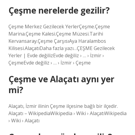
Çeşme nerelerde gezilir?
Çeşme Merkez Gezilecek YerlerÇeşme.Çeşme
Marina.Çeşme Kalesi.Çeşme Müzesi.Tarihi
Kervansaray.Çeşme ÇarşısıAya Haralambos
Kilisesi.AlaçatıDaha fazla yazı…ÇEŞME Gezilecek
Yerler | Evde değilizEvde değiliz › … › İzmir ›
ÇeşmeEvde değiliz › … › İzmir › Çeşme
Çeşme ve Alaçatı aynı yer
mi?
Alaçatı, İzmir ilinin Çeşme ilçesine bağlı bir ilçedir.
Alaçatı – WikipediaWikipedia › Wiki › AlaçatıWikipedia
› Wiki › Alaçatı