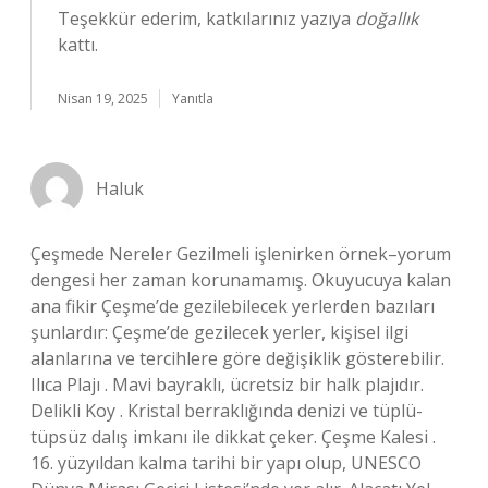
Teşekkür ederim, katkılarınız yazıya
doğallık
kattı.
Nisan 19, 2025
Yanıtla
Haluk
Çeşmede Nereler Gezilmeli işlenirken örnek–yorum
dengesi her zaman korunamamış. Okuyucuya kalan
ana fikir Çeşme’de gezilebilecek yerlerden bazıları
şunlardır: Çeşme’de gezilecek yerler, kişisel ilgi
alanlarına ve tercihlere göre değişiklik gösterebilir.
Ilıca Plajı . Mavi bayraklı, ücretsiz bir halk plajıdır.
Delikli Koy . Kristal berraklığında denizi ve tüplü-
tüpsüz dalış imkanı ile dikkat çeker. Çeşme Kalesi .
16. yüzyıldan kalma tarihi bir yapı olup, UNESCO