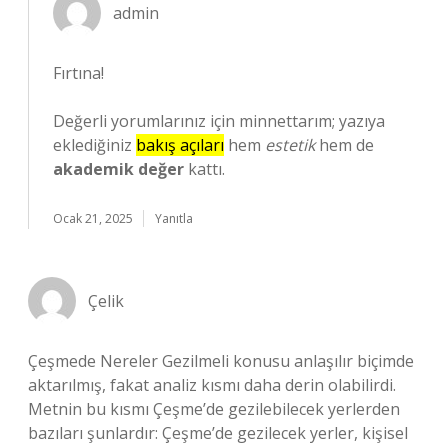
admin
Fırtına!
Değerli yorumlarınız için minnettarım; yazıya
eklediğiniz
bakış açıları
hem
estetik
hem de
akademik değer
kattı.
Ocak 21, 2025
Yanıtla
Çelik
Çeşmede Nereler Gezilmeli konusu anlaşılır biçimde
aktarılmış, fakat analiz kısmı daha derin olabilirdi.
Metnin bu kısmı Çeşme’de gezilebilecek yerlerden
bazıları şunlardır: Çeşme’de gezilecek yerler, kişisel