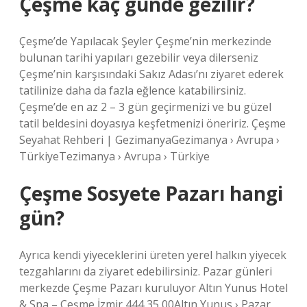
Çeşme kaç günde gezilir?
Çeşme’de Yapılacak Şeyler Çeşme’nin merkezinde
bulunan tarihi yapıları gezebilir veya dilerseniz
Çeşme’nin karşısındaki Sakız Adası’nı ziyaret ederek
tatilinize daha da fazla eğlence katabilirsiniz.
Çeşme’de en az 2 – 3 gün geçirmenizi ve bu güzel
tatil beldesini doyasıya keşfetmenizi öneririz. Çeşme
Seyahat Rehberi | GezimanyaGezimanya › Avrupa ›
TürkiyeTezimanya › Avrupa › Türkiye
Çeşme Sosyete Pazarı hangi
gün?
Ayrıca kendi yiyeceklerini üreten yerel halkın yiyecek
tezgahlarını da ziyaret edebilirsiniz. Pazar günleri
merkezde Çeşme Pazarı kuruluyor Altın Yunus Hotel
& Spa – Çeşme İzmir 444 35 00Altın Yunus › Pazar