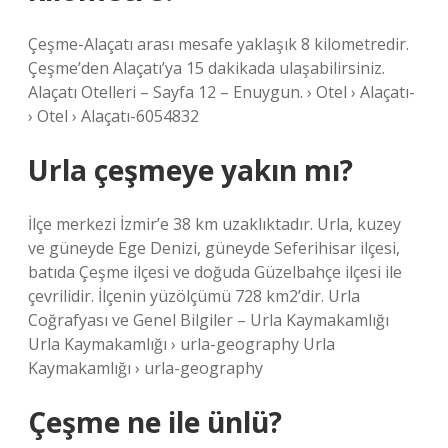
Çeşme-Alaçatı arası mesafe yaklaşık 8 kilometredir.
Çeşme’den Alaçatı’ya 15 dakikada ulaşabilirsiniz.
Alaçatı Otelleri – Sayfa 12 – Enuygun. › Otel › Alaçatı-
› Otel › Alaçatı-6054832
Urla çeşmeye yakın mı?
İlçe merkezi İzmir’e 38 km uzaklıktadır. Urla, kuzey
ve güneyde Ege Denizi, güneyde Seferihisar ilçesi,
batıda Çeşme ilçesi ve doğuda Güzelbahçe ilçesi ile
çevrilidir. İlçenin yüzölçümü 728 km2’dir. Urla
Coğrafyası ve Genel Bilgiler – Urla Kaymakamlığı
Urla Kaymakamlığı › urla-geography Urla
Kaymakamlığı › urla-geography
Çeşme ne ile ünlü?