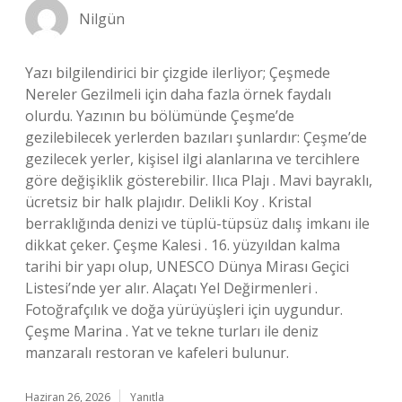
Nilgün
Yazı bilgilendirici bir çizgide ilerliyor; Çeşmede
Nereler Gezilmeli için daha fazla örnek faydalı
olurdu. Yazının bu bölümünde Çeşme’de
gezilebilecek yerlerden bazıları şunlardır: Çeşme’de
gezilecek yerler, kişisel ilgi alanlarına ve tercihlere
göre değişiklik gösterebilir. Ilıca Plajı . Mavi bayraklı,
ücretsiz bir halk plajıdır. Delikli Koy . Kristal
berraklığında denizi ve tüplü-tüpsüz dalış imkanı ile
dikkat çeker. Çeşme Kalesi . 16. yüzyıldan kalma
tarihi bir yapı olup, UNESCO Dünya Mirası Geçici
Listesi’nde yer alır. Alaçatı Yel Değirmenleri .
Fotoğrafçılık ve doğa yürüyüşleri için uygundur.
Çeşme Marina . Yat ve tekne turları ile deniz
manzaralı restoran ve kafeleri bulunur.
Haziran 26, 2026
Yanıtla