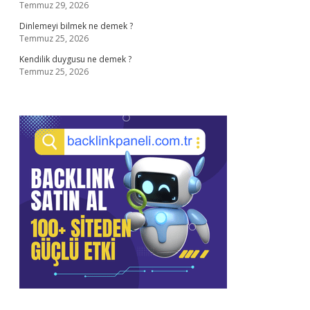
Temmuz 29, 2026
Dinlemeyi bilmek ne demek ?
Temmuz 25, 2026
Kendilik duygusu ne demek ?
Temmuz 25, 2026