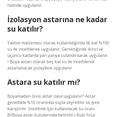
halinde uygulanır.
İzolasyon astarına ne kadar
su katılır?
Yalıtım malzemesi olarak kullanıldığında ilk kat %100
su ile inceltilerek uygulanır. Gerektiğinde ikinci ve
üçüncü katlarda yarı yarıya sulandırılarak uygulanır.
• Boya astarı olarak beş kat su ile inceltilerek
astarlanacak yüzeylere uygulanır.
Astara su katılır mı?
Boyamadan önce astar nasıl uygulanır? Astar
genellikle %10 oranında suyla seyreltilir ve iyice
karıştırılır. (İnceltme için kullanılacak su oranı
Bi’Boya astar kutularında belirtilir.) Rulo fırça