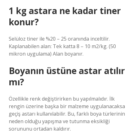
1 kg astara ne kadar tiner
konur?
Selüloz tiner ile %20 – 25 oranında inceltilir.
Kaplanabilen alan: Tek katta 8 – 10 m2/kg. (50
mikron uygulama) Alan boyanır.
Boyanın üstüne astar atılır
mı?
Özellikle renk değiştirirken bu yapılmalıdır. İlk
rengin üzerine başka bir malzeme uygulanacaksa
geçiş astarı kullanılabilir. Bu, farklı boya türlerinin
neden olduğu yapışma ve tutunma eksikliği
sorununu ortadan kaldırır.