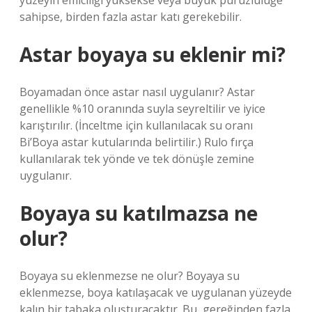
yüzeyin emiciliği yüksekse veya büyük pürüzlülüğe
sahipse, birden fazla astar katı gerekebilir.
Astar boyaya su eklenir mi?
Boyamadan önce astar nasıl uygulanır? Astar
genellikle %10 oranında suyla seyreltilir ve iyice
karıştırılır. (İnceltme için kullanılacak su oranı
Bi’Boya astar kutularında belirtilir.) Rulo fırça
kullanılarak tek yönde ve tek dönüşle zemine
uygulanır.
Boyaya su katılmazsa ne
olur?
Boyaya su eklenmezse ne olur? Boyaya su
eklenmezse, boya katılaşacak ve uygulanan yüzeyde
kalın bir tabaka oluşturacaktır. Bu, gereğinden fazla