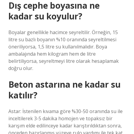
Dış cephe boyasına ne
kadar su koyulur?
Boyalar genellikle hacimce seyreltilir. Örneğin, 15
litre su bazlı boyanın %10 oranında seyreltilmesi
öneriliyorsa, 1,5 litre su kullanılmalıdır. Boya
ambalajında ​​hem kilogram hem de litre
belirtiliyorsa, seyreltmeyi litre olarak hesaplamak
doğru olur.
Beton astarına ne kadar su
katılır?
Astar: İstenilen kıvama göre %30-50 oranında su ile
inceltilerek 3-5 dakika homojen ve topaksız bir
karışım elde edilinceye kadar karıştırıldıktan sonra,
önceden hazırlanmış yüzeye rulo yardımı ile tek kat