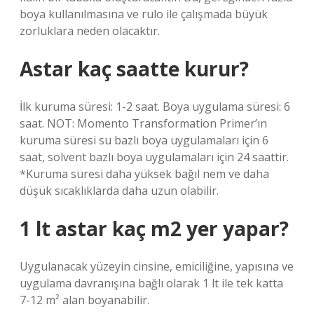
boya kullanılmasına ve rulo ile çalışmada büyük
zorluklara neden olacaktır.
Astar kaç saatte kurur?
İlk kuruma süresi: 1-2 saat. Boya uygulama süresi: 6
saat. NOT: Momento Transformation Primer’ın
kuruma süresi su bazlı boya uygulamaları için 6
saat, solvent bazlı boya uygulamaları için 24 saattir.
*Kuruma süresi daha yüksek bağıl nem ve daha
düşük sıcaklıklarda daha uzun olabilir.
1 lt astar kaç m2 yer yapar?
Uygulanacak yüzeyin cinsine, emiciliğine, yapısına ve
uygulama davranışına bağlı olarak 1 lt ile tek katta
7-12 m² alan boyanabilir.