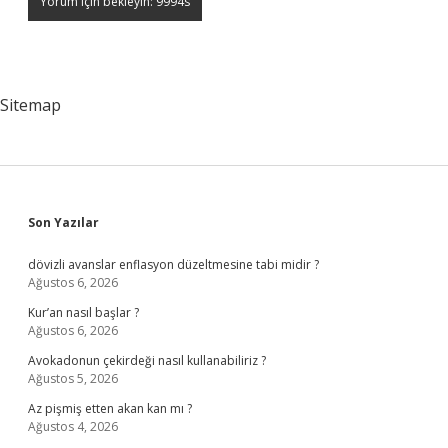
Sitemap
Sidebar
Son Yazılar
dövizli avanslar enflasyon düzeltmesine tabi midir ?
Ağustos 6, 2026
Kur’an nasıl başlar ?
Ağustos 6, 2026
Avokadonun çekirdeği nasıl kullanabiliriz ?
Ağustos 5, 2026
Az pişmiş etten akan kan mı ?
Ağustos 4, 2026