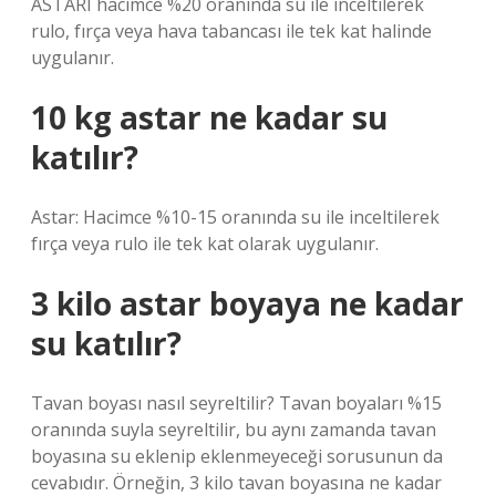
ASTARI hacimce %20 oranında su ile inceltilerek
rulo, fırça veya hava tabancası ile tek kat halinde
uygulanır.
10 kg astar ne kadar su
katılır?
Astar: Hacimce %10-15 oranında su ile inceltilerek
fırça veya rulo ile tek kat olarak uygulanır.
3 kilo astar boyaya ne kadar
su katılır?
Tavan boyası nasıl seyreltilir? Tavan boyaları %15
oranında suyla seyreltilir, bu aynı zamanda tavan
boyasına su eklenip eklenmeyeceği sorusunun da
cevabıdır. Örneğin, 3 kilo tavan boyasına ne kadar