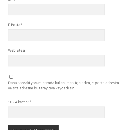
E-Posta*
Web Sitesi
Daha sonraki yorumlarımda kullanılması için adım, e-posta adresim
ve site adresim bu tarayıcıya kaydedilsin.
10 - 4 kaçtır?
*