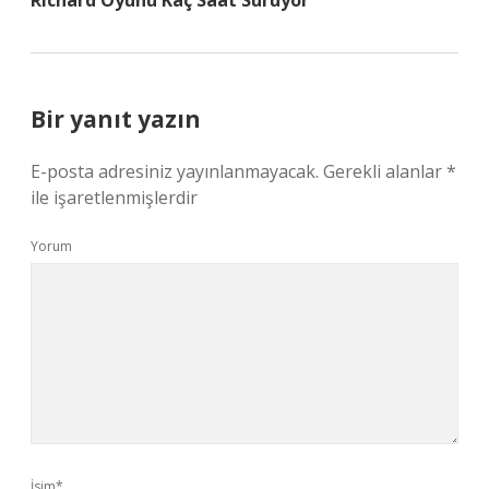
Richard Oyunu Kaç Saat Sürüyor
Bir yanıt yazın
E-posta adresiniz yayınlanmayacak.
Gerekli alanlar
*
ile işaretlenmişlerdir
Yorum
İsim*