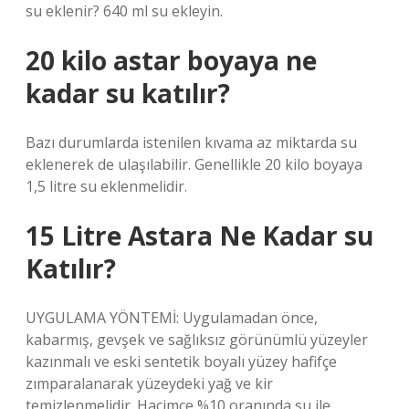
su eklenir? 640 ml su ekleyin.
20 kilo astar boyaya ne
kadar su katılır?
Bazı durumlarda istenilen kıvama az miktarda su
eklenerek de ulaşılabilir. Genellikle 20 kilo boyaya
1,5 litre su eklenmelidir.
15 Litre Astara Ne Kadar su
Katılır?
UYGULAMA YÖNTEMİ: Uygulamadan önce,
kabarmış, gevşek ve sağlıksız görünümlü yüzeyler
kazınmalı ve eski sentetik boyalı yüzey hafifçe
zımparalanarak yüzeydeki yağ ve kir
temizlenmelidir. Hacimce %10 oranında su ile