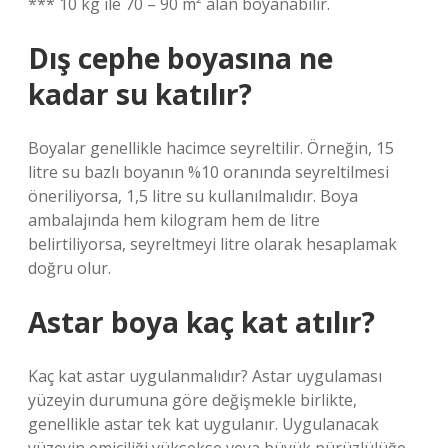
*** 10 kg ile 70 – 90 m² alan boyanabilir.
Dış cephe boyasına ne
kadar su katılır?
Boyalar genellikle hacimce seyreltilir. Örneğin, 15
litre su bazlı boyanın %10 oranında seyreltilmesi
öneriliyorsa, 1,5 litre su kullanılmalıdır. Boya
ambalajında ​​hem kilogram hem de litre
belirtiliyorsa, seyreltmeyi litre olarak hesaplamak
doğru olur.
Astar boya kaç kat atılır?
Kaç kat astar uygulanmalıdır? Astar uygulaması
yüzeyin durumuna göre değişmekle birlikte,
genellikle astar tek kat uygulanır. Uygulanacak