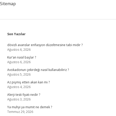
Sitemap
Sidebar
Son Yazılar
dövizli avanslar enflasyon düzeltmesine tabi midir ?
Ağustos 6, 2026
Kur’an nasıl başlar ?
Ağustos 6, 2026
Avokadonun çekirdeği nasıl kullanabiliriz ?
Ağustos 5, 2026
Az pişmiş etten akan kan mı ?
Ağustos 4, 2026
Alerji testi fiyatı nedir ?
Ağustos 3, 2026
Ya muhyi ya mumit ne demek ?
Temmuz 29, 2026