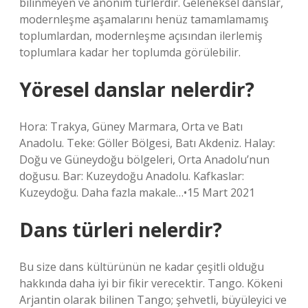
bilinmeyen ve anonim türlerdir. Geleneksel danslar,
modernleşme aşamalarını henüz tamamlamamış
toplumlardan, modernleşme açısından ilerlemiş
toplumlara kadar her toplumda görülebilir.
Yöresel danslar nelerdir?
Hora: Trakya, Güney Marmara, Orta ve Batı
Anadolu. Teke: Göller Bölgesi, Batı Akdeniz. Halay:
Doğu ve Güneydoğu bölgeleri, Orta Anadolu’nun
doğusu. Bar: Kuzeydoğu Anadolu. Kafkaslar:
Kuzeydoğu. Daha fazla makale…•15 Mart 2021
Dans türleri nelerdir?
Bu size dans kültürünün ne kadar çeşitli olduğu
hakkında daha iyi bir fikir verecektir. Tango. Kökeni
Arjantin olarak bilinen Tango; şehvetli, büyüleyici ve