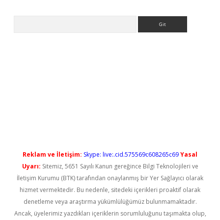
Arama
ilbet giriş
Reklam ve İletişim:
Skype: live:.cid.575569c608265c69
Yasal
Uyarı:
Sitemiz, 5651 Sayılı Kanun gereğince Bilgi Teknolojileri ve
İletişim Kurumu (BTK) tarafından onaylanmış bir Yer Sağlayıcı olarak
hizmet vermektedir. Bu nedenle, sitedeki içerikleri proaktif olarak
denetleme veya araştırma yükümlülüğümüz bulunmamaktadır.
Ancak, üyelerimiz yazdıkları içeriklerin sorumluluğunu taşımakta olup,