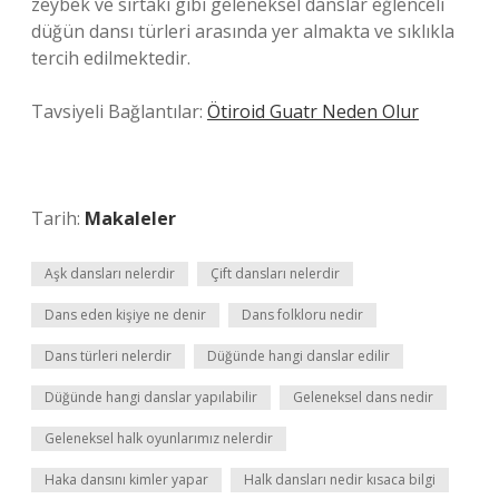
zeybek ve sirtaki gibi geleneksel danslar eğlenceli
düğün dansı türleri arasında yer almakta ve sıklıkla
tercih edilmektedir.
Tavsiyeli Bağlantılar:
Ötiroid Guatr Neden Olur
Tarih:
Makaleler
Aşk dansları nelerdir
Çift dansları nelerdir
Dans eden kişiye ne denir
Dans folkloru nedir
Dans türleri nelerdir
Düğünde hangi danslar edilir
Düğünde hangi danslar yapılabilir
Geleneksel dans nedir
Geleneksel halk oyunlarımız nelerdir
Haka dansını kimler yapar
Halk dansları nedir kısaca bilgi