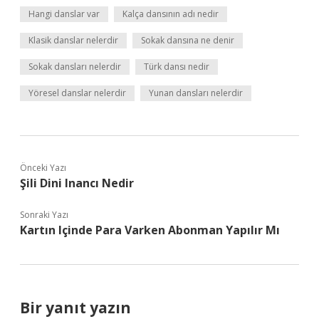
Hangi danslar var
Kalça dansının adı nedir
Klasik danslar nelerdir
Sokak dansına ne denir
Sokak dansları nelerdir
Türk dansı nedir
Yöresel danslar nelerdir
Yunan dansları nelerdir
Önceki Yazı
Şili Dini Inancı Nedir
Sonraki Yazı
Kartın Içinde Para Varken Abonman Yapılır Mı
Bir yanıt yazın