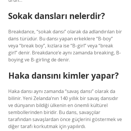
ürün…
Sokak dansları nelerdir?
Breakdance, “sokak dansı” olarak da adlandırılan bir
dans türüdür. Bu dansı yapan erkeklere “B-boy”
veya “break boy”, kızlara ise “B-girl” veya “break
girl” denir. Breakdance’e aynı zamanda breaking, B-
boying ve B-girling de denir.
Haka dansını kimler yapar?
Haka dansı aynı zamanda “savaş dansı” olarak da
bilinir. Yeni Zelanda’nın 140 yıllık bir savaş dansıdır
ve dünyanın bildiği ülkenin en önemli kültürel
sembollerinden biridir. Bu dans, savaşçılar
tarafından savaşlardan önce güçlerini göstermek ve
diğer tarafı korkutmak için yapılırdı.