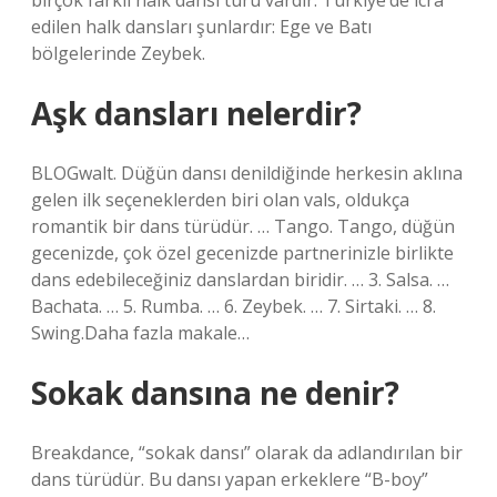
birçok farklı halk dansı türü vardır. Türkiye’de icra
edilen halk dansları şunlardır: Ege ve Batı
bölgelerinde Zeybek.
Aşk dansları nelerdir?
BLOGwalt. Düğün dansı denildiğinde herkesin aklına
gelen ilk seçeneklerden biri olan vals, oldukça
romantik bir dans türüdür. … Tango. Tango, düğün
gecenizde, çok özel gecenizde partnerinizle birlikte
dans edebileceğiniz danslardan biridir. … 3. Salsa. …
Bachata. … 5. Rumba. … 6. Zeybek. … 7. Sirtaki. … 8.
Swing.Daha fazla makale…
Sokak dansına ne denir?
Breakdance, “sokak dansı” olarak da adlandırılan bir
dans türüdür. Bu dansı yapan erkeklere “B-boy”