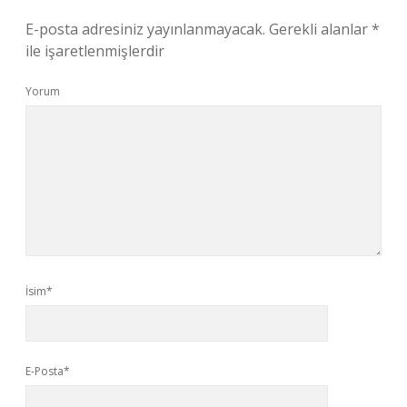
E-posta adresiniz yayınlanmayacak.
Gerekli alanlar
*
ile işaretlenmişlerdir
Yorum
İsim*
E-Posta*