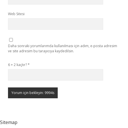
Web Sitesi
Daha sonraki yorumlarımda kullanılması için adım, e-posta adresim
ve site adresim bu tarayıcıya kaydedilsin.
6 + 2 kaçtır?
*
Sitemap