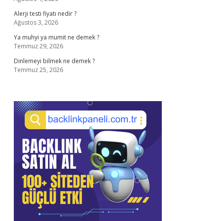
Alerji testi fiyatı nedir ?
Ağustos 3, 2026
Ya muhyi ya mumit ne demek ?
Temmuz 29, 2026
Dinlemeyi bilmek ne demek ?
Temmuz 25, 2026