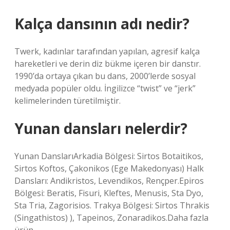
Kalça dansının adı nedir?
Twerk, kadınlar tarafından yapılan, agresif kalça
hareketleri ve derin diz bükme içeren bir danstır.
1990’da ortaya çıkan bu dans, 2000’lerde sosyal
medyada popüler oldu. İngilizce “twist” ve “jerk”
kelimelerinden türetilmiştir.
Yunan dansları nelerdir?
Yunan DanslarıArkadia Bölgesi: Sirtos Botaitikos,
Sirtos Koftos, Çakonikos (Ege Makedonyası) Halk
Dansları: Andikristos, Levendikos, Rençper.Epiros
Bölgesi: Beratis, Fisuri, Kleftes, Menusis, Sta Dyo,
Sta Tria, Zagorisios. Trakya Bölgesi: Sirtos Thrakis
(Singathistos) ), Tapeinos, Zonaradikos.Daha fazla