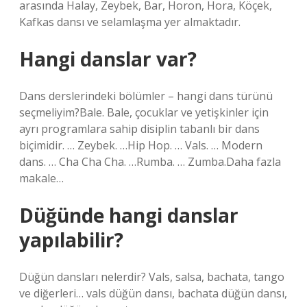
arasında Halay, Zeybek, Bar, Horon, Hora, Köçek,
Kafkas dansı ve selamlaşma yer almaktadır.
Hangi danslar var?
Dans derslerindeki bölümler – hangi dans türünü
seçmeliyim?Bale. Bale, çocuklar ve yetişkinler için
ayrı programlara sahip disiplin tabanlı bir dans
biçimidir. … Zeybek. …Hip Hop. … Vals. … Modern
dans. … Cha Cha Cha. …Rumba. … Zumba.Daha fazla
makale…
Düğünde hangi danslar
yapılabilir?
Düğün dansları nelerdir? Vals, salsa, bachata, tango
ve diğerleri… vals düğün dansı, bachata düğün dansı,