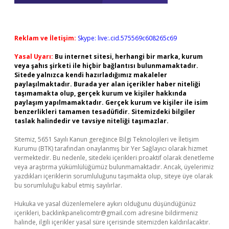
Reklam ve İletişim:
Skype: live:.cid.575569c608265c69
Yasal Uyarı:
Bu internet sitesi, herhangi bir marka, kurum
veya şahıs şirketi ile hiçbir bağlantısı bulunmamaktadır.
Sitede yalnızca kendi hazırladığımız makaleler
paylaşılmaktadır. Burada yer alan içerikler haber niteliği
taşımamakta olup, gerçek kurum ve kişiler hakkında
paylaşım yapılmamaktadır. Gerçek kurum ve kişiler ile isim
benzerlikleri tamamen tesadüfidir. Sitemizdeki bilgiler
taslak halindedir ve tavsiye niteliği taşımazlar.
Sitemiz, 5651 Sayılı Kanun gereğince Bilgi Teknolojileri ve İletişim
Kurumu (BTK) tarafından onaylanmış bir Yer Sağlayıcı olarak hizmet
vermektedir. Bu nedenle, sitedeki içerikleri proaktif olarak denetleme
veya araştırma yükümlülüğümüz bulunmamaktadır. Ancak, üyelerimiz
yazdıkları içeriklerin sorumluluğunu taşımakta olup, siteye üye olarak
bu sorumluluğu kabul etmiş sayılırlar.
Hukuka ve yasal düzenlemelere aykırı olduğunu düşündüğünüz
içerikleri,
backlinkpanelicomtr@gmail.com
adresine bildirmeniz
halinde, ilgili içerikler yasal süre içerisinde sitemizden kaldırılacaktır.