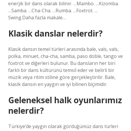
enerjik bir dans olarak bilinir. …Mambo. …Kizomba.
…Samba. …Cha-Cha. …Rumba. …Foxtrot. …
Swing.Daha fazla makale…
Klasik danslar nelerdir?
Klasik dansın temel türleri arasında bale, vals, vals,
polka, minuet, cha-cha, samba, paso doble, tango ve
foxtrot ve diğerleri bulunur. Bu dansların her biri
farklı bir dans kültürünü temsil eder ve belirli bir
müzik veya ritim stiline göre gerçekleştirilir. Bale,
klasik dansın en yaygın ve iyi bilinen biçimidir.
Geleneksel halk oyunlarımız
nelerdir?
Türkiye’de yaygın olarak gördüğümüz dans türleri