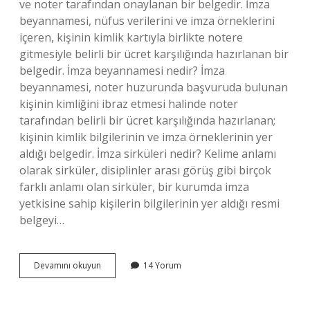
ve noter tarafından onaylanan bir belgedir. İmza
beyannamesi, nüfus verilerini ve imza örneklerini
içeren, kişinin kimlik kartıyla birlikte notere
gitmesiyle belirli bir ücret karşılığında hazırlanan bir
belgedir. İmza beyannamesi nedir? İmza
beyannamesi, noter huzurunda başvuruda bulunan
kişinin kimliğini ibraz etmesi halinde noter
tarafından belirli bir ücret karşılığında hazırlanan;
kişinin kimlik bilgilerinin ve imza örneklerinin yer
aldığı belgedir. İmza sirküleri nedir? Kelime anlamı
olarak sirküler, disiplinler arası görüş gibi birçok
farklı anlamı olan sirküler, bir kurumda imza
yetkisine sahip kişilerin bilgilerinin yer aldığı resmi
belgeyi…
İMza
Devamını okuyun
14 Yorum
Sirküleri
Ile
Imza