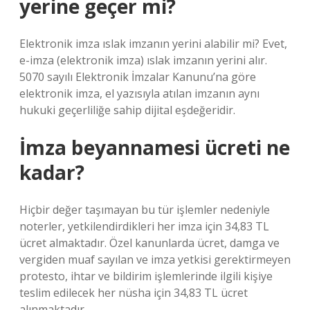
yerine geçer mi?
Elektronik imza ıslak imzanın yerini alabilir mi? Evet,
e-imza (elektronik imza) ıslak imzanın yerini alır.
5070 sayılı Elektronik İmzalar Kanunu’na göre
elektronik imza, el yazısıyla atılan imzanın aynı
hukuki geçerliliğe sahip dijital eşdeğeridir.
İmza beyannamesi ücreti ne
kadar?
Hiçbir değer taşımayan bu tür işlemler nedeniyle
noterler, yetkilendirdikleri her imza için 34,83 ​​TL
ücret almaktadır. Özel kanunlarda ücret, damga ve
vergiden muaf sayılan ve imza yetkisi gerektirmeyen
protesto, ihtar ve bildirim işlemlerinde ilgili kişiye
teslim edilecek her nüsha için 34,83 ​​TL ücret
alınmaktadır.