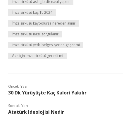
İmza sirküsü aslı gibidir nasıl yapılır
İmza sirküsü kaç TL 2024
İmza sirküsü kaybolursa nereden alınır
İmza sirküsü nasıl sorgulanır
İmza sirküsü yetki belgesi yerine geçer mi
Vize için imza sirküsü gerekli mi
Önceki Yazı
30 Dk Yürüyüşte Kaç Kalori Yakılır
Sonraki Yazı
Atatürk Ideolojisi Nedir