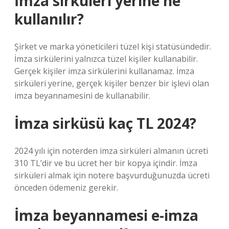
İmza sirküleri yerine ne
kullanılır?
Şirket ve marka yöneticileri tüzel kişi statüsündedir.
İmza sirkülerini yalnızca tüzel kişiler kullanabilir.
Gerçek kişiler imza sirkülerini kullanamaz. İmza
sirküleri yerine, gerçek kişiler benzer bir işlevi olan
imza beyannamesini de kullanabilir.
İmza sirküsü kaç TL 2024?
2024 yılı için noterden imza sirküleri almanın ücreti
310 TL’dir ve bu ücret her bir kopya içindir. İmza
sirküleri almak için notere başvurduğunuzda ücreti
önceden ödemeniz gerekir.
İmza beyannamesi e-imza