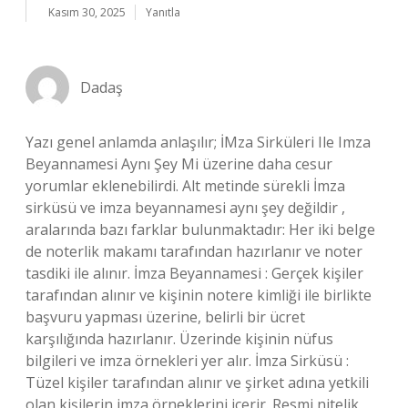
Kasım 30, 2025
Yanıtla
Dadaş
Yazı genel anlamda anlaşılır; İMza Sirküleri Ile Imza
Beyannamesi Aynı Şey Mi üzerine daha cesur
yorumlar eklenebilirdi. Alt metinde sürekli İmza
sirküsü ve imza beyannamesi aynı şey değildir ,
aralarında bazı farklar bulunmaktadır: Her iki belge
de noterlik makamı tarafından hazırlanır ve noter
tasdiki ile alınır. İmza Beyannamesi : Gerçek kişiler
tarafından alınır ve kişinin notere kimliği ile birlikte
başvuru yapması üzerine, belirli bir ücret
karşılığında hazırlanır. Üzerinde kişinin nüfus
bilgileri ve imza örnekleri yer alır. İmza Sirküsü :
Tüzel kişiler tarafından alınır ve şirket adına yetkili
olan kişilerin imza örneklerini içerir. Resmi nitelik