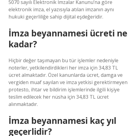
5070 sayılı Elektronik İmzalar Kanunu’na göre
elektronik imza, el yazısıyla atılan imzanın aynı
hukuki geçerliliğe sahip dijital eşdeğeridir.
İmza beyannamesi ücreti ne
kadar?
Hiçbir değer taşımayan bu tür işlemler nedeniyle
noterler, yetkilendirdikleri her imza için 34,83 ​​TL
ücret almaktadır. Özel kanunlarda ücret, damga ve
vergiden muaf sayılan ve imza yetkisi gerektirmeyen
protesto, ihtar ve bildirim işlemlerinde ilgili kişiye
teslim edilecek her nüsha için 34,83 ​​TL ücret
alınmaktadır.
İmza beyannamesi kaç yıl
geçerlidir?