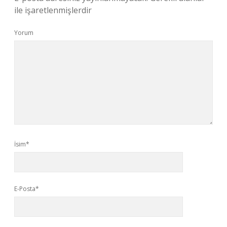
ile işaretlenmişlerdir
Yorum
İsim*
E-Posta*