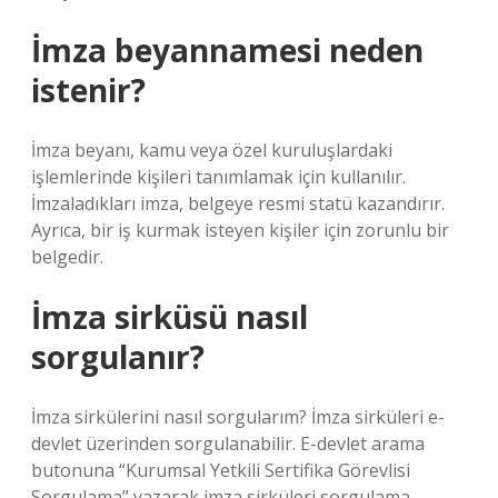
İmza beyannamesi neden
istenir?
İmza beyanı, kamu veya özel kuruluşlardaki
işlemlerinde kişileri tanımlamak için kullanılır.
İmzaladıkları imza, belgeye resmi statü kazandırır.
Ayrıca, bir iş kurmak isteyen kişiler için zorunlu bir
belgedir.
İmza sirküsü nasıl
sorgulanır?
İmza sirkülerini nasıl sorgularım? İmza sirküleri e-
devlet üzerinden sorgulanabilir. E-devlet arama
butonuna “Kurumsal Yetkili Sertifika Görevlisi
Sorgulama” yazarak imza sirküleri sorgulama