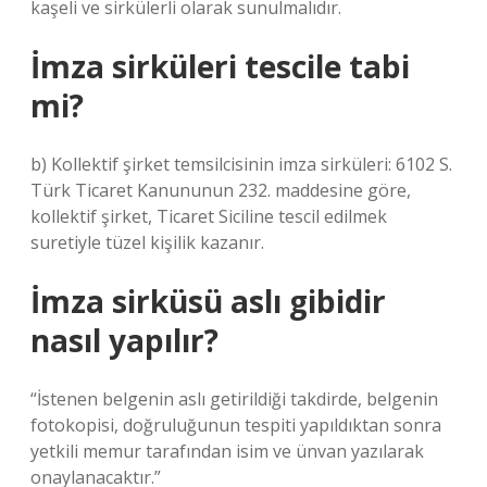
kaşeli ve sirkülerli olarak sunulmalıdır.
İmza sirküleri tescile tabi
mi?
b) Kollektif şirket temsilcisinin imza sirküleri: 6102 S.
Türk Ticaret Kanununun 232. maddesine göre,
kollektif şirket, Ticaret Siciline tescil edilmek
suretiyle tüzel kişilik kazanır.
İmza sirküsü aslı gibidir
nasıl yapılır?
“İstenen belgenin aslı getirildiği takdirde, belgenin
fotokopisi, doğruluğunun tespiti yapıldıktan sonra
yetkili memur tarafından isim ve ünvan yazılarak
onaylanacaktır.”