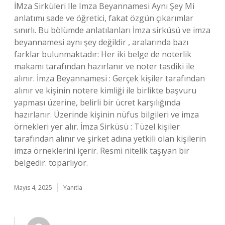
İMza Sirküleri Ile Imza Beyannamesi Aynı Şey Mi
anlatımı sade ve öğretici, fakat özgün çıkarımlar
sınırlı. Bu bölümde anlatılanları İmza sirküsü ve imza
beyannamesi aynı şey değildir , aralarında bazı
farklar bulunmaktadır: Her iki belge de noterlik
makamı tarafından hazırlanır ve noter tasdiki ile
alınır. İmza Beyannamesi : Gerçek kişiler tarafından
alınır ve kişinin notere kimliği ile birlikte başvuru
yapması üzerine, belirli bir ücret karşılığında
hazırlanır. Üzerinde kişinin nüfus bilgileri ve imza
örnekleri yer alır. İmza Sirküsü : Tüzel kişiler
tarafından alınır ve şirket adına yetkili olan kişilerin
imza örneklerini içerir. Resmi nitelik taşıyan bir
belgedir. toparlıyor.
Mayıs 4, 2025
Yanıtla