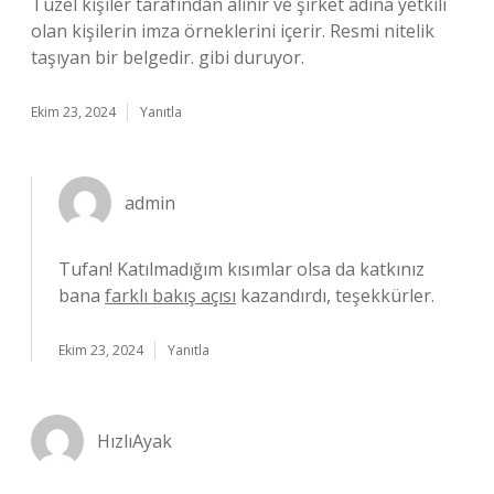
Tüzel kişiler tarafından alınır ve şirket adına yetkili
olan kişilerin imza örneklerini içerir. Resmi nitelik
taşıyan bir belgedir. gibi duruyor.
Ekim 23, 2024
Yanıtla
admin
Tufan! Katılmadığım kısımlar olsa da katkınız
bana
farklı bakış açısı
kazandırdı, teşekkürler.
Ekim 23, 2024
Yanıtla
HızlıAyak