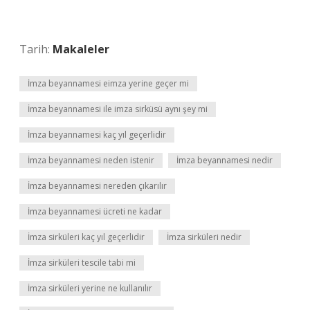
Tarih:
Makaleler
İmza beyannamesi eimza yerine geçer mi
İmza beyannamesi ile imza sirküsü aynı şey mi
İmza beyannamesi kaç yıl geçerlidir
İmza beyannamesi neden istenir
İmza beyannamesi nedir
İmza beyannamesi nereden çıkarılır
İmza beyannamesi ücreti ne kadar
İmza sirküleri kaç yıl geçerlidir
İmza sirküleri nedir
İmza sirküleri tescile tabi mi
İmza sirküleri yerine ne kullanılır