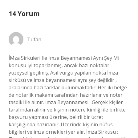
14 Yorum
Tufan
İMza Sirküleri Ile Imza Beyannamesi Aynı Şey Mi
konusu iyi toparlanmış, ancak bazı noktalar
yüzeysel geçilmiş. Asıl vurgu yapılan nokta İmza
sirküsü ve imza beyannamesi aynı şey değildir ,
aralarında bazı farklar bulunmaktadır: Her iki belge
de noterlik makamı tarafından hazırlanır ve noter
tasdiki ile alınır. İmza Beyannamesi : Gerçek kişiler
tarafından alınır ve kişinin notere kimliği ile birlikte
başvuru yapması üzerine, belirli bir ücret
karşılığında hazırlanır. Üzerinde kişinin nüfus
bilgileri ve imza örnekleri yer alır. İmza Sirküsü :