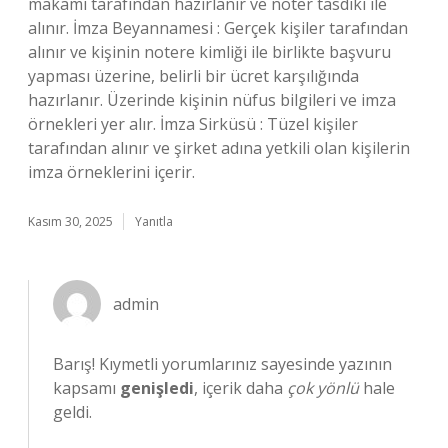
makamı tarafından hazırlanır ve noter tasdiki ile
alınır. İmza Beyannamesi : Gerçek kişiler tarafından
alınır ve kişinin notere kimliği ile birlikte başvuru
yapması üzerine, belirli bir ücret karşılığında
hazırlanır. Üzerinde kişinin nüfus bilgileri ve imza
örnekleri yer alır. İmza Sirküsü : Tüzel kişiler
tarafından alınır ve şirket adına yetkili olan kişilerin
imza örneklerini içerir.
Kasım 30, 2025
Yanıtla
admin
Barış! Kıymetli yorumlarınız sayesinde yazının
kapsamı
genişledi
, içerik daha
çok yönlü
hale
geldi.