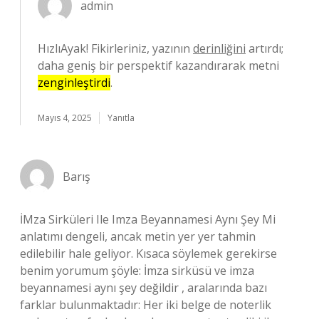
admin
HızlıAyak! Fikirleriniz, yazının
derinliğini
artırdı;
daha geniş bir perspektif kazandırarak metni
zenginleştirdi
.
Mayıs 4, 2025
Yanıtla
Barış
İMza Sirküleri Ile Imza Beyannamesi Aynı Şey Mi
anlatımı dengeli, ancak metin yer yer tahmin
edilebilir hale geliyor. Kısaca söylemek gerekirse
benim yorumum şöyle: İmza sirküsü ve imza
beyannamesi aynı şey değildir , aralarında bazı
farklar bulunmaktadır: Her iki belge de noterlik