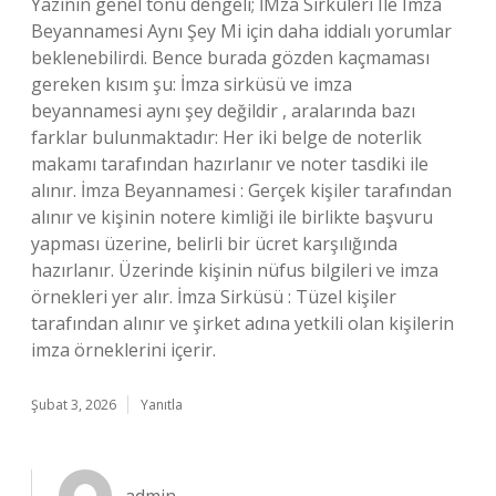
Yazının genel tonu dengeli; İMza Sirküleri Ile Imza
Beyannamesi Aynı Şey Mi için daha iddialı yorumlar
beklenebilirdi. Bence burada gözden kaçmaması
gereken kısım şu: İmza sirküsü ve imza
beyannamesi aynı şey değildir , aralarında bazı
farklar bulunmaktadır: Her iki belge de noterlik
makamı tarafından hazırlanır ve noter tasdiki ile
alınır. İmza Beyannamesi : Gerçek kişiler tarafından
alınır ve kişinin notere kimliği ile birlikte başvuru
yapması üzerine, belirli bir ücret karşılığında
hazırlanır. Üzerinde kişinin nüfus bilgileri ve imza
örnekleri yer alır. İmza Sirküsü : Tüzel kişiler
tarafından alınır ve şirket adına yetkili olan kişilerin
imza örneklerini içerir.
Şubat 3, 2026
Yanıtla