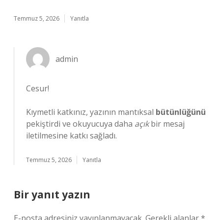
Temmuz 5, 2026
Yanıtla
admin
Cesur!
Kıymetli katkınız, yazının mantıksal
bütünlüğünü
pekiştirdi ve okuyucuya daha
açık
bir mesaj
iletilmesine katkı sağladı.
Temmuz 5, 2026
Yanıtla
Bir yanıt yazın
E-posta adresiniz yayınlanmayacak.
Gerekli alanlar
*