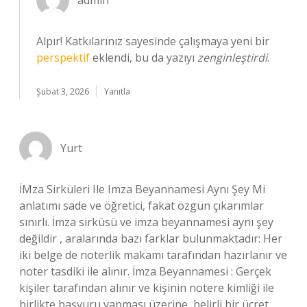
admin
Alpır! Katkılarınız sayesinde çalışmaya yeni bir
perspektif
eklendi, bu da yazıyı
zenginleştirdi
.
Şubat 3, 2026
Yanıtla
Yurt
İMza Sirküleri Ile Imza Beyannamesi Aynı Şey Mi
anlatımı sade ve öğretici, fakat özgün çıkarımlar
sınırlı. İmza sirküsü ve imza beyannamesi aynı şey
değildir , aralarında bazı farklar bulunmaktadır: Her
iki belge de noterlik makamı tarafından hazırlanır ve
noter tasdiki ile alınır. İmza Beyannamesi : Gerçek
kişiler tarafından alınır ve kişinin notere kimliği ile
birlikte başvuru yapması üzerine, belirli bir ücret