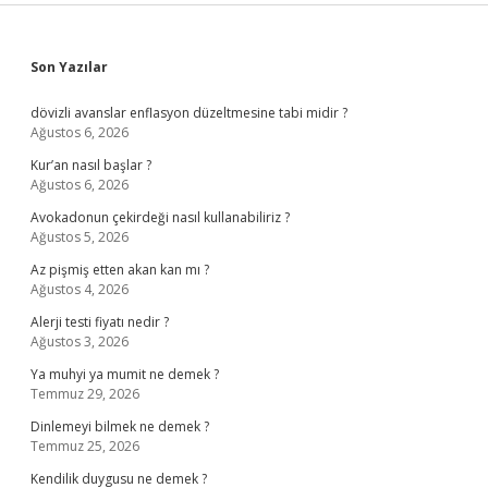
Sidebar
Son Yazılar
dövizli avanslar enflasyon düzeltmesine tabi midir ?
Ağustos 6, 2026
Kur’an nasıl başlar ?
Ağustos 6, 2026
Avokadonun çekirdeği nasıl kullanabiliriz ?
Ağustos 5, 2026
Az pişmiş etten akan kan mı ?
Ağustos 4, 2026
Alerji testi fiyatı nedir ?
Ağustos 3, 2026
Ya muhyi ya mumit ne demek ?
Temmuz 29, 2026
Dinlemeyi bilmek ne demek ?
Temmuz 25, 2026
Kendilik duygusu ne demek ?