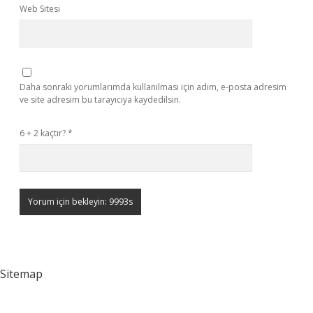
Web Sitesi
Daha sonraki yorumlarımda kullanılması için adım, e-posta adresim
ve site adresim bu tarayıcıya kaydedilsin.
6 + 2 kaçtır?
*
Sitemap