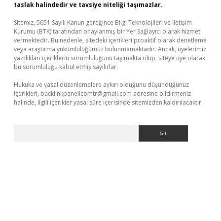
taslak halindedir ve tavsiye niteliği taşımazlar.
Sitemiz, 5651 Sayılı Kanun gereğince Bilgi Teknolojileri ve İletişim
Kurumu (BTK) tarafından onaylanmış bir Yer Sağlayıcı olarak hizmet
vermektedir. Bu nedenle, sitedeki içerikleri proaktif olarak denetleme
veya araştırma yükümlülüğümüz bulunmamaktadır. Ancak, üyelerimiz
yazdıkları içeriklerin sorumluluğunu taşımakta olup, siteye üye olarak
bu sorumluluğu kabul etmiş sayılırlar.
Hukuka ve yasal düzenlemelere aykırı olduğunu düşündüğünüz
içerikleri,
backlinkpanelicomtr@gmail.com
adresine bildirmeniz
halinde, ilgili içerikler yasal süre içerisinde sitemizden kaldırılacaktır.
Arama
iş