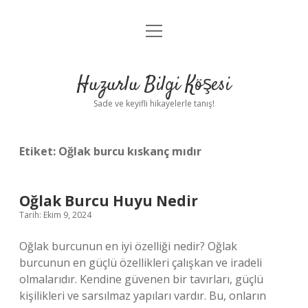
menüyü
Anasayfa
aç
Gizlilik Politikası
Huzurlu Bilgi Köşesi
Yasal Uyarı
Sade ve keyifli hikayelerle tanış!
Hakkımızda
Etiket:
Oğlak burcu kıskanç mıdır
Oğlak Burcu Huyu Nedir
Tarih: Ekim 9, 2024
Oğlak burcunun en iyi özelliği nedir? Oğlak
burcunun en güçlü özellikleri çalışkan ve iradeli
olmalarıdır. Kendine güvenen bir tavırları, güçlü
kişilikleri ve sarsılmaz yapıları vardır. Bu, onların