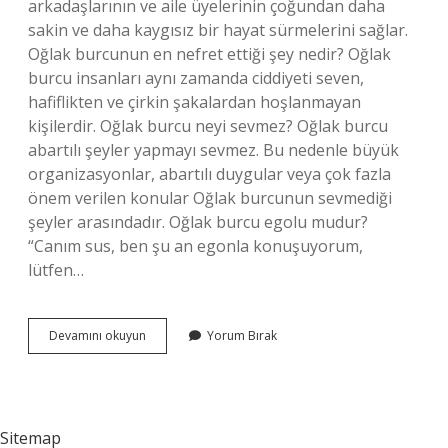
arkadaşlarının ve aile üyelerinin çoğundan daha
sakin ve daha kaygısız bir hayat sürmelerini sağlar.
Oğlak burcunun en nefret ettiği şey nedir? Oğlak
burcu insanları aynı zamanda ciddiyeti seven,
hafiflikten ve çirkin şakalardan hoşlanmayan
kişilerdir. Oğlak burcu neyi sevmez? Oğlak burcu
abartılı şeyler yapmayı sevmez. Bu nedenle büyük
organizasyonlar, abartılı duygular veya çok fazla
önem verilen konular Oğlak burcunun sevmediği
şeyler arasındadır. Oğlak burcu egolu mudur?
“Canım sus, ben şu an egonla konuşuyorum,
lütfen…
Oğlak
Devamını okuyun
Yorum Bırak
Burcu
Huyu
Nedir
Sitemap