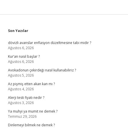
Sidebar
Son Yazılar
dövizli avanslar enflasyon düzeltmesine tabi midir ?
Ağustos 6, 2026
Kur’an nasıl başlar ?
Ağustos 6, 2026
Avokadonun çekirdeği nasıl kullanabiliriz ?
Ağustos 5, 2026
Az pişmiş etten akan kan mı ?
Ağustos 4, 2026
Alerji testi fiyatı nedir ?
Ağustos 3, 2026
Ya muhyi ya mumit ne demek ?
Temmuz 29, 2026
Dinlemeyi bilmek ne demek ?