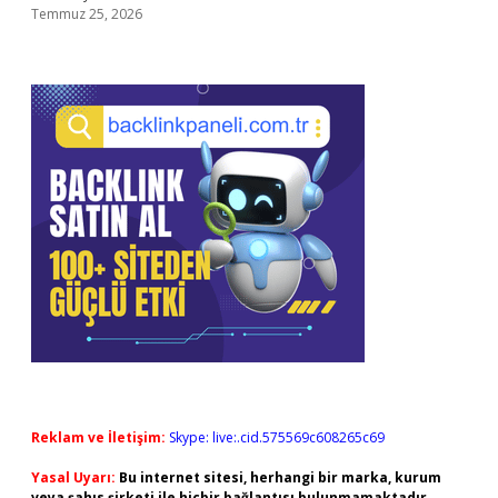
Temmuz 25, 2026
Reklam ve İletişim:
Skype: live:.cid.575569c608265c69
Yasal Uyarı:
Bu internet sitesi, herhangi bir marka, kurum
veya şahıs şirketi ile hiçbir bağlantısı bulunmamaktadır.