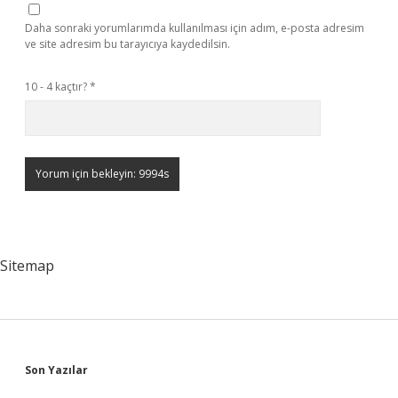
Daha sonraki yorumlarımda kullanılması için adım, e-posta adresim
ve site adresim bu tarayıcıya kaydedilsin.
10 - 4 kaçtır?
*
Sitemap
Sidebar
Son Yazılar