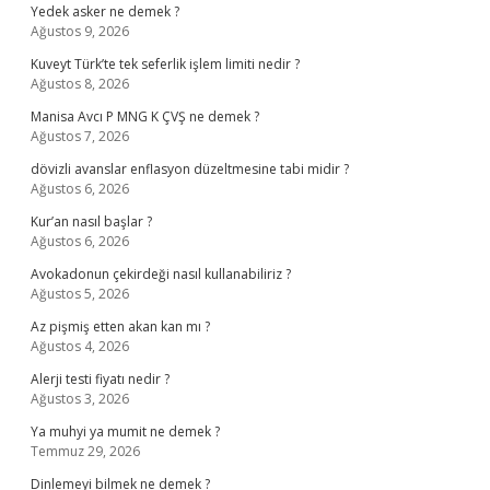
Yedek asker ne demek ?
Ağustos 9, 2026
Kuveyt Türk’te tek seferlik işlem limiti nedir ?
Ağustos 8, 2026
Manisa Avcı P MNG K ÇVŞ ne demek ?
Ağustos 7, 2026
dövizli avanslar enflasyon düzeltmesine tabi midir ?
Ağustos 6, 2026
Kur’an nasıl başlar ?
Ağustos 6, 2026
Avokadonun çekirdeği nasıl kullanabiliriz ?
Ağustos 5, 2026
Az pişmiş etten akan kan mı ?
Ağustos 4, 2026
Alerji testi fiyatı nedir ?
Ağustos 3, 2026
Ya muhyi ya mumit ne demek ?
Temmuz 29, 2026
Dinlemeyi bilmek ne demek ?