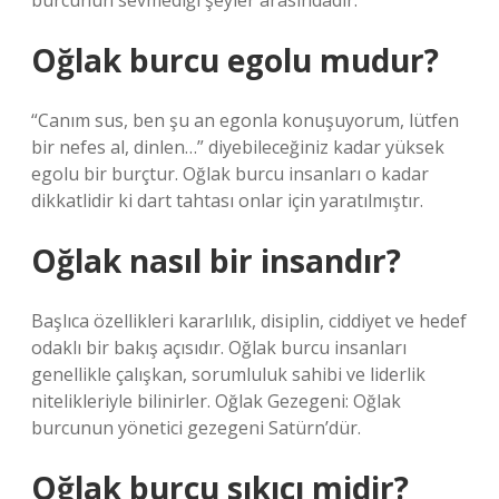
burcunun sevmediği şeyler arasındadır.
Oğlak burcu egolu mudur?
“Canım sus, ben şu an egonla konuşuyorum, lütfen
bir nefes al, dinlen…” diyebileceğiniz kadar yüksek
egolu bir burçtur. Oğlak burcu insanları o kadar
dikkatlidir ki dart tahtası onlar için yaratılmıştır.
Oğlak nasıl bir insandır?
Başlıca özellikleri kararlılık, disiplin, ciddiyet ve hedef
odaklı bir bakış açısıdır. Oğlak burcu insanları
genellikle çalışkan, sorumluluk sahibi ve liderlik
nitelikleriyle bilinirler. Oğlak Gezegeni: Oğlak
burcunun yönetici gezegeni Satürn’dür.
Oğlak burcu sıkıcı midir?