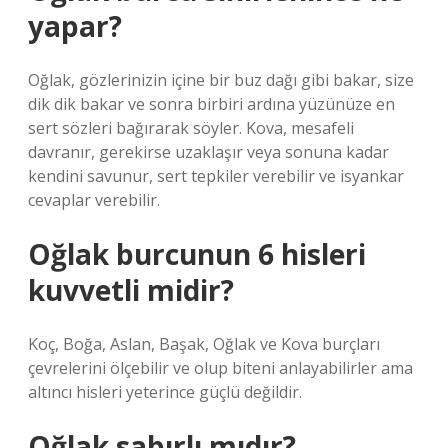
yapar?
Oğlak, gözlerinizin içine bir buz dağı gibi bakar, size
dik dik bakar ve sonra birbiri ardına yüzünüze en
sert sözleri bağırarak söyler. Kova, mesafeli
davranır, gerekirse uzaklaşır veya sonuna kadar
kendini savunur, sert tepkiler verebilir ve isyankar
cevaplar verebilir.
Oğlak burcunun 6 hisleri
kuvvetli midir?
Koç, Boğa, Aslan, Başak, Oğlak ve Kova burçları
çevrelerini ölçebilir ve olup biteni anlayabilirler ama
altıncı hisleri yeterince güçlü değildir.
Oğlak sabırlı mıdır?