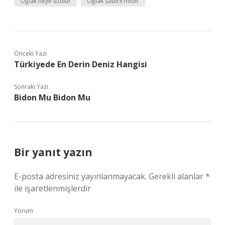
Oğlak neye üzülür
Oğlak sabırlı mıdır
Önceki Yazı
Türkiyede En Derin Deniz Hangisi
Sonraki Yazı
Bidon Mu Bidon Mu
Bir yanıt yazın
E-posta adresiniz yayınlanmayacak.
Gerekli alanlar
*
ile işaretlenmişlerdir
Yorum