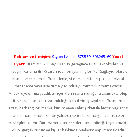
ş
Reklam ve İletişim:
Skype: live:.cid.575569c608265c69
Yasal
Uyarı:
Sitemiz, 5651 Sayılı Kanun gereğince Bilgi Teknolojileri ve
İletişim Kurumu (BTK) tarafından onaylanmış bir Yer Sağlayıcı olarak
hizmet vermektedir. Bu nedenle, sitedeki içerikleri proaktif olarak
denetleme veya araştırma yükümlülüğümüz bulunmamaktadır.
Ancak, üyelerimiz yazdıkları içeriklerin sorumluluğunu taşımakta olup,
siteye üye olarak bu sorumluluğu kabul etmiş sayılırlar. Bu internet
sitesi, herhangi bir marka, kurum veya şahıs şirketi ile hiçbir bağlantısı
bulunmamaktadır. Sitede yalnızca kendi hazırladığımız makaleler
paylaşılmaktadır. Burada yer alan içerikler haber niteliği taşımamakta
olup, gerçek kurum ve kişiler hakkında paylaşım yapılmamaktadır.