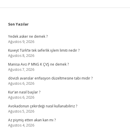
Sidebar
Son Yazılar
Yedek asker ne demek ?
Ağustos 9, 2026
Kuveyt Türk’te tek seferlik işlem limiti nedir ?
Ağustos 8, 2026
Manisa Avcı P MNG K ÇVŞ ne demek ?
Ağustos 7, 2026
dövizli avanslar enflasyon düzeltmesine tabi midir ?
Ağustos 6, 2026
Kur’an nasıl başlar ?
Ağustos 6, 2026
Avokadonun çekirdeği nasıl kullanabiliriz ?
Ağustos 5, 2026
Az pişmiş etten akan kan mı ?
Ağustos 4, 2026