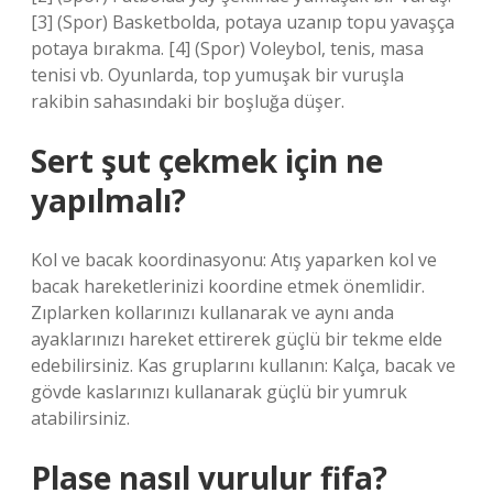
[3] (Spor) Basketbolda, potaya uzanıp topu yavaşça
potaya bırakma. [4] (Spor) Voleybol, tenis, masa
tenisi vb. Oyunlarda, top yumuşak bir vuruşla
rakibin sahasındaki bir boşluğa düşer.
Sert şut çekmek için ne
yapılmalı?
Kol ve bacak koordinasyonu: Atış yaparken kol ve
bacak hareketlerinizi koordine etmek önemlidir.
Zıplarken kollarınızı kullanarak ve aynı anda
ayaklarınızı hareket ettirerek güçlü bir tekme elde
edebilirsiniz. Kas gruplarını kullanın: Kalça, bacak ve
gövde kaslarınızı kullanarak güçlü bir yumruk
atabilirsiniz.
Plase nasıl vurulur fifa?