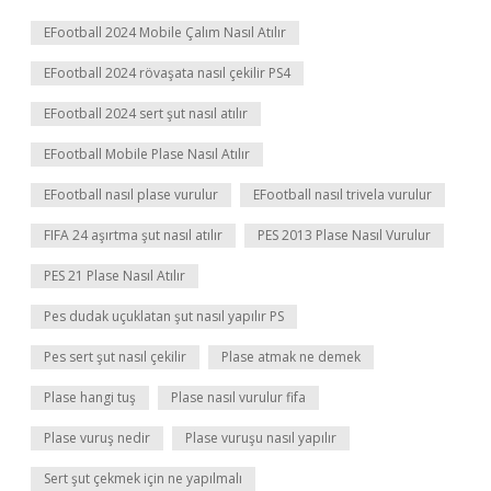
EFootball 2024 Mobile Çalım Nasıl Atılır
EFootball 2024 rövaşata nasıl çekilir PS4
EFootball 2024 sert şut nasıl atılır
EFootball Mobile Plase Nasıl Atılır
EFootball nasıl plase vurulur
EFootball nasıl trivela vurulur
FIFA 24 aşırtma şut nasıl atılır
PES 2013 Plase Nasıl Vurulur
PES 21 Plase Nasıl Atılır
Pes dudak uçuklatan şut nasıl yapılır PS
Pes sert şut nasıl çekilir
Plase atmak ne demek
Plase hangi tuş
Plase nasıl vurulur fifa
Plase vuruş nedir
Plase vuruşu nasıl yapılır
Sert şut çekmek için ne yapılmalı