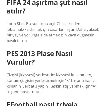
FIFA 24 aşırtma şut nasıl
atılır?
Loop Shot Bu şut, topu açık CL üzerinden
loblamak/kaldırmak için tasarlanmıştır. Daha yüksek
bir yay ve yörünge elde etmek için kayıt düğmesini
basılı tutun.
PES 2013 Plase Nasıl
Vurulur?
Çizgiyi (klavyeyi) yerleştirin: Klavyeyi kullanırken,
konum çizgisini yerleştirmek için “X” tuşunu hafifçe
kullanın. Sert atış yapın: Keskin atış yapmak için “A”
tuşunu basılı tutun.
EFootball nasıl trivela