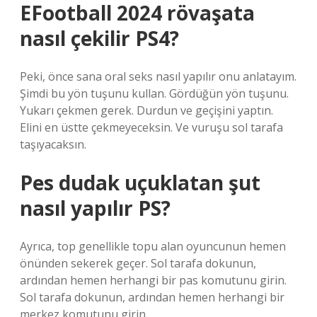
EFootball 2024 rövaşata
nasıl çekilir PS4?
Peki, önce sana oral seks nasıl yapılır onu anlatayım.
Şimdi bu yön tuşunu kullan. Gördüğün yön tuşunu.
Yukarı çekmen gerek. Durdun ve geçişini yaptın.
Elini en üstte çekmeyeceksin. Ve vuruşu sol tarafa
taşıyacaksın.
Pes dudak uçuklatan şut
nasıl yapılır PS?
Ayrıca, top genellikle topu alan oyuncunun hemen
önünden sekerek geçer. Sol tarafa dokunun,
ardından hemen herhangi bir pas komutunu girin.
Sol tarafa dokunun, ardından hemen herhangi bir
merkez komutunu girin.