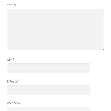
Yorum
İsim*
E-Posta*
Web Sitesi