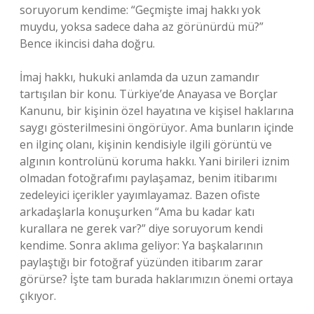
soruyorum kendime: “Geçmişte imaj hakkı yok
muydu, yoksa sadece daha az görünürdü mü?”
Bence ikincisi daha doğru.
İmaj hakkı, hukuki anlamda da uzun zamandır
tartışılan bir konu. Türkiye’de Anayasa ve Borçlar
Kanunu, bir kişinin özel hayatına ve kişisel haklarına
saygı gösterilmesini öngörüyor. Ama bunların içinde
en ilginç olanı, kişinin kendisiyle ilgili görüntü ve
algının kontrolünü koruma hakkı. Yani birileri iznim
olmadan fotoğrafımı paylaşamaz, benim itibarımı
zedeleyici içerikler yayımlayamaz. Bazen ofiste
arkadaşlarla konuşurken “Ama bu kadar katı
kurallara ne gerek var?” diye soruyorum kendi
kendime. Sonra aklıma geliyor: Ya başkalarının
paylaştığı bir fotoğraf yüzünden itibarım zarar
görürse? İşte tam burada haklarımızın önemi ortaya
çıkıyor.