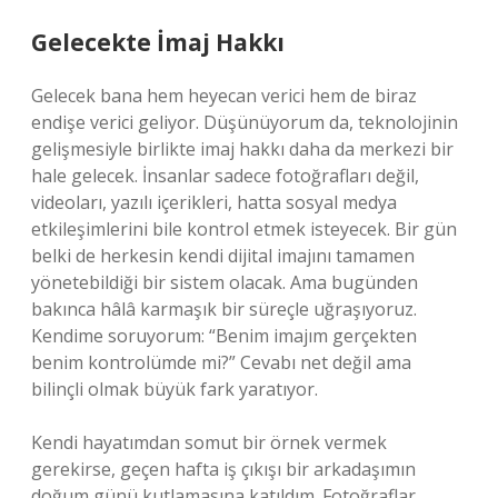
Gelecekte İmaj Hakkı
Gelecek bana hem heyecan verici hem de biraz
endişe verici geliyor. Düşünüyorum da, teknolojinin
gelişmesiyle birlikte imaj hakkı daha da merkezi bir
hale gelecek. İnsanlar sadece fotoğrafları değil,
videoları, yazılı içerikleri, hatta sosyal medya
etkileşimlerini bile kontrol etmek isteyecek. Bir gün
belki de herkesin kendi dijital imajını tamamen
yönetebildiği bir sistem olacak. Ama bugünden
bakınca hâlâ karmaşık bir süreçle uğraşıyoruz.
Kendime soruyorum: “Benim imajım gerçekten
benim kontrolümde mi?” Cevabı net değil ama
bilinçli olmak büyük fark yaratıyor.
Kendi hayatımdan somut bir örnek vermek
gerekirse, geçen hafta iş çıkışı bir arkadaşımın
doğum günü kutlamasına katıldım. Fotoğraflar