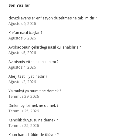
Sidebar
Son Yazılar
dövizli avanslar enflasyon düzeltmesine tabi midir ?
Ağustos 6, 2026
Kur’an nasıl başlar ?
Ağustos 6, 2026
Avokadonun çekirdeği nasıl kullanabiliriz ?
Ağustos 5, 2026
Az pişmiş etten akan kan mı ?
Ağustos 4, 2026
Alerji testi fiyatı nedir ?
Ağustos 3, 2026
Ya muhyi ya mumit ne demek ?
Temmuz 29, 2026
Dinlemeyi bilmek ne demek ?
Temmuz 25, 2026
Kendilik duygusu ne demek ?
Temmuz 25, 2026
Kaan hangi bölümde ölüyor ?