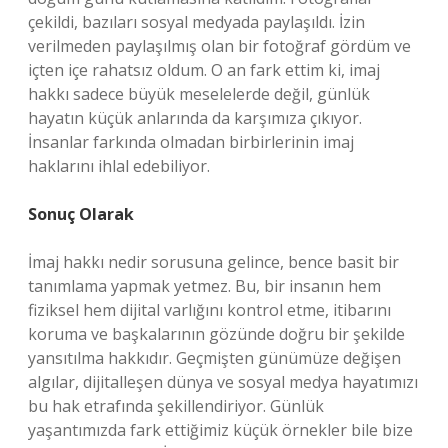
çekildi, bazıları sosyal medyada paylaşıldı. İzin
verilmeden paylaşılmış olan bir fotoğraf gördüm ve
içten içe rahatsız oldum. O an fark ettim ki, imaj
hakkı sadece büyük meselelerde değil, günlük
hayatın küçük anlarında da karşımıza çıkıyor.
İnsanlar farkında olmadan birbirlerinin imaj
haklarını ihlal edebiliyor.
Sonuç Olarak
İmaj hakkı nedir sorusuna gelince, bence basit bir
tanımlama yapmak yetmez. Bu, bir insanın hem
fiziksel hem dijital varlığını kontrol etme, itibarını
koruma ve başkalarının gözünde doğru bir şekilde
yansıtılma hakkıdır. Geçmişten günümüze değişen
algılar, dijitalleşen dünya ve sosyal medya hayatımızı
bu hak etrafında şekillendiriyor. Günlük
yaşantımızda fark ettiğimiz küçük örnekler bile bize