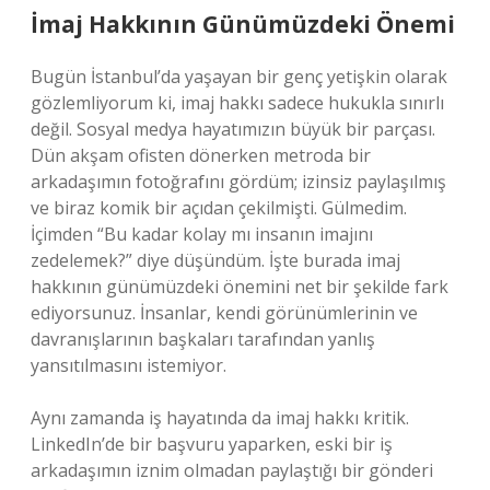
İmaj Hakkının Günümüzdeki Önemi
Bugün İstanbul’da yaşayan bir genç yetişkin olarak
gözlemliyorum ki, imaj hakkı sadece hukukla sınırlı
değil. Sosyal medya hayatımızın büyük bir parçası.
Dün akşam ofisten dönerken metroda bir
arkadaşımın fotoğrafını gördüm; izinsiz paylaşılmış
ve biraz komik bir açıdan çekilmişti. Gülmedim.
İçimden “Bu kadar kolay mı insanın imajını
zedelemek?” diye düşündüm. İşte burada imaj
hakkının günümüzdeki önemini net bir şekilde fark
ediyorsunuz. İnsanlar, kendi görünümlerinin ve
davranışlarının başkaları tarafından yanlış
yansıtılmasını istemiyor.
Aynı zamanda iş hayatında da imaj hakkı kritik.
LinkedIn’de bir başvuru yaparken, eski bir iş
arkadaşımın iznim olmadan paylaştığı bir gönderi