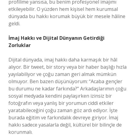
profilime yansısa, bu benim profesyonel imajımı
etkileyebilir. O yüzden hem kişisel hem kurumsal
dünyada bu hakkı korumak büyük bir mesele hâline
geldi.
İmaj Hakkı ve Dijital Dünyanın Getirdiği
Zorluklar
Dijital dünyada, imaj hakkı daha karmaşık bir hâl
alıyor. Bir tweet, bir story veya bir haber başlığı hızla
yayılabiliyor ve çoğu zaman geri almak mümkün
olmuyor. Ben bazen düşünüyorum: “Acaba gençler
bu durumu ne kadar farkında?” Arkadaşlarımın çoğu
sosyal medyada kendini paylaşırken izinsiz bir
fotoğrafın veya yanlış bir yorumun ciddi etkiler
yaratabileceğini çoğu zaman göz ardı ediyor. İşte
burada eğitim ve farkındalık devreye giriyor. İmaj
hakkı sadece yasalarla değil, kültürel bir bilinçle de
korunmalı.