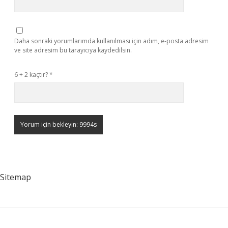
Daha sonraki yorumlarımda kullanılması için adım, e-posta adresim
ve site adresim bu tarayıcıya kaydedilsin.
6 + 2 kaçtır?
*
Sitemap