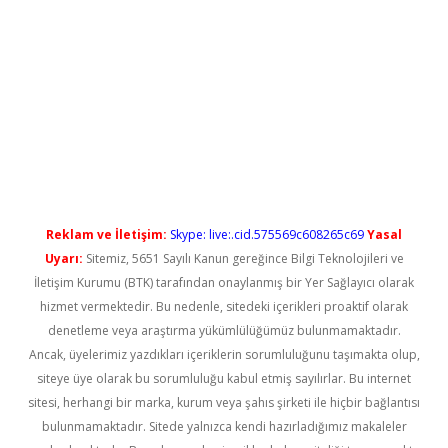
giriş
Reklam ve İletişim:
Skype: live:.cid.575569c608265c69
Yasal
Uyarı:
Sitemiz, 5651 Sayılı Kanun gereğince Bilgi Teknolojileri ve
İletişim Kurumu (BTK) tarafından onaylanmış bir Yer Sağlayıcı olarak
hizmet vermektedir. Bu nedenle, sitedeki içerikleri proaktif olarak
denetleme veya araştırma yükümlülüğümüz bulunmamaktadır.
Ancak, üyelerimiz yazdıkları içeriklerin sorumluluğunu taşımakta olup,
siteye üye olarak bu sorumluluğu kabul etmiş sayılırlar. Bu internet
sitesi, herhangi bir marka, kurum veya şahıs şirketi ile hiçbir bağlantısı
bulunmamaktadır. Sitede yalnızca kendi hazırladığımız makaleler