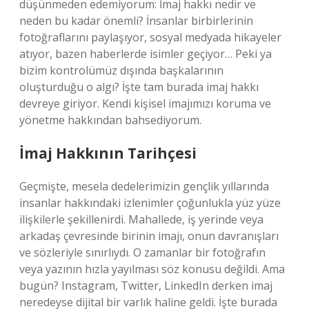
düşünmeden edemiyorum: İmaj hakkı nedir ve
neden bu kadar önemli? İnsanlar birbirlerinin
fotoğraflarını paylaşıyor, sosyal medyada hikayeler
atıyor, bazen haberlerde isimler geçiyor… Peki ya
bizim kontrolümüz dışında başkalarının
oluşturduğu o algı? İşte tam burada imaj hakkı
devreye giriyor. Kendi kişisel imajımızı koruma ve
yönetme hakkından bahsediyorum.
İmaj Hakkının Tarihçesi
Geçmişte, mesela dedelerimizin gençlik yıllarında
insanlar hakkındaki izlenimler çoğunlukla yüz yüze
ilişkilerle şekillenirdi. Mahallede, iş yerinde veya
arkadaş çevresinde birinin imajı, onun davranışları
ve sözleriyle sınırlıydı. O zamanlar bir fotoğrafın
veya yazının hızla yayılması söz konusu değildi. Ama
bugün? Instagram, Twitter, LinkedIn derken imaj
neredeyse dijital bir varlık haline geldi. İşte burada