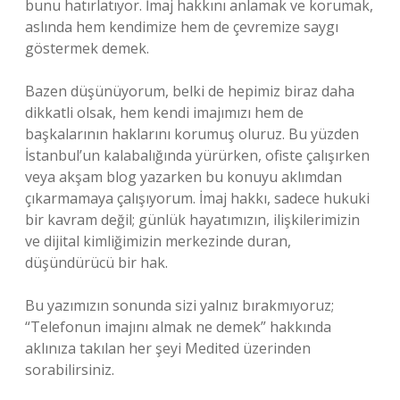
bunu hatırlatıyor. İmaj hakkını anlamak ve korumak,
aslında hem kendimize hem de çevremize saygı
göstermek demek.
Bazen düşünüyorum, belki de hepimiz biraz daha
dikkatli olsak, hem kendi imajımızı hem de
başkalarının haklarını korumuş oluruz. Bu yüzden
İstanbul’un kalabalığında yürürken, ofiste çalışırken
veya akşam blog yazarken bu konuyu aklımdan
çıkarmamaya çalışıyorum. İmaj hakkı, sadece hukuki
bir kavram değil; günlük hayatımızın, ilişkilerimizin
ve dijital kimliğimizin merkezinde duran,
düşündürücü bir hak.
Bu yazımızın sonunda sizi yalnız bırakmıyoruz;
“Telefonun imajını almak ne demek” hakkında
aklınıza takılan her şeyi Medited üzerinden
sorabilirsiniz.