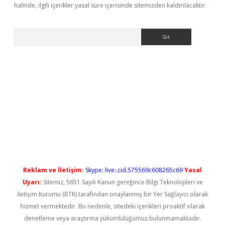
halinde, ilgili içerikler yasal süre içerisinde sitemizden kaldırılacaktır.
Arama
Reklam ve İletişim:
Skype: live:.cid.575569c608265c69
Yasal
Uyarı:
Sitemiz, 5651 Sayılı Kanun gereğince Bilgi Teknolojileri ve
İletişim Kurumu (BTK) tarafından onaylanmış bir Yer Sağlayıcı olarak
hizmet vermektedir. Bu nedenle, sitedeki içerikleri proaktif olarak
denetleme veya araştırma yükümlülüğümüz bulunmamaktadır.