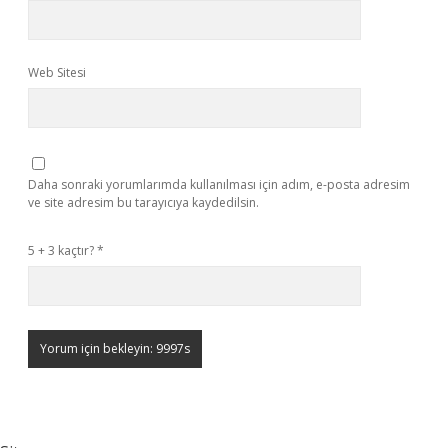
Web Sitesi
Daha sonraki yorumlarımda kullanılması için adım, e-posta adresim
ve site adresim bu tarayıcıya kaydedilsin.
5 + 3 kaçtır?
*