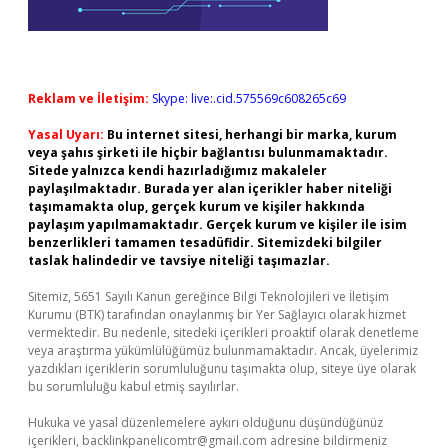
Reklam ve İletişim:
Skype: live:.cid.575569c608265c69
Yasal Uyarı:
Bu internet sitesi, herhangi bir marka, kurum
veya şahıs şirketi ile hiçbir bağlantısı bulunmamaktadır.
Sitede yalnızca kendi hazırladığımız makaleler
paylaşılmaktadır. Burada yer alan içerikler haber niteliği
taşımamakta olup, gerçek kurum ve kişiler hakkında
paylaşım yapılmamaktadır. Gerçek kurum ve kişiler ile isim
benzerlikleri tamamen tesadüfidir. Sitemizdeki bilgiler
taslak halindedir ve tavsiye niteliği taşımazlar.
Sitemiz, 5651 Sayılı Kanun gereğince Bilgi Teknolojileri ve İletişim
Kurumu (BTK) tarafından onaylanmış bir Yer Sağlayıcı olarak hizmet
vermektedir. Bu nedenle, sitedeki içerikleri proaktif olarak denetleme
veya araştırma yükümlülüğümüz bulunmamaktadır. Ancak, üyelerimiz
yazdıkları içeriklerin sorumluluğunu taşımakta olup, siteye üye olarak
bu sorumluluğu kabul etmiş sayılırlar.
Hukuka ve yasal düzenlemelere aykırı olduğunu düşündüğünüz
içerikleri,
backlinkpanelicomtr@gmail.com
adresine bildirmeniz