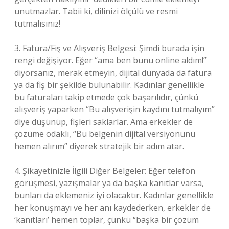
unutmazlar. Tabii ki, dilinizi ölçülü ve resmi
tutmalısınız!
3. Fatura/Fiş ve Alışveriş Belgesi: Şimdi burada işin
rengi değişiyor. Eğer “ama ben bunu online aldım!”
diyorsanız, merak etmeyin, dijital dünyada da fatura
ya da fiş bir şekilde bulunabilir. Kadınlar genellikle
bu faturaları takip etmede çok başarılıdır, çünkü
alışveriş yaparken “Bu alışverişin kaydını tutmalıyım”
diye düşünüp, fişleri saklarlar. Ama erkekler de
çözüme odaklı, “Bu belgenin dijital versiyonunu
hemen alırım” diyerek stratejik bir adım atar.
4. Şikayetinizle İlgili Diğer Belgeler: Eğer telefon
görüşmesi, yazışmalar ya da başka kanıtlar varsa,
bunları da eklemeniz iyi olacaktır. Kadınlar genellikle
her konuşmayı ve her anı kaydederken, erkekler de
‘kanıtları’ hemen toplar, çünkü “başka bir çözüm