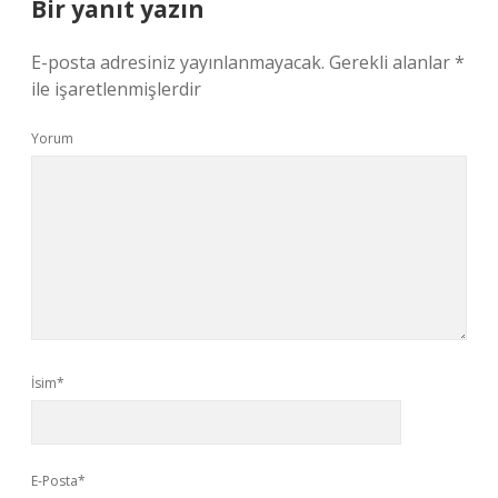
Bir yanıt yazın
E-posta adresiniz yayınlanmayacak.
Gerekli alanlar
*
ile işaretlenmişlerdir
Yorum
İsim*
E-Posta*