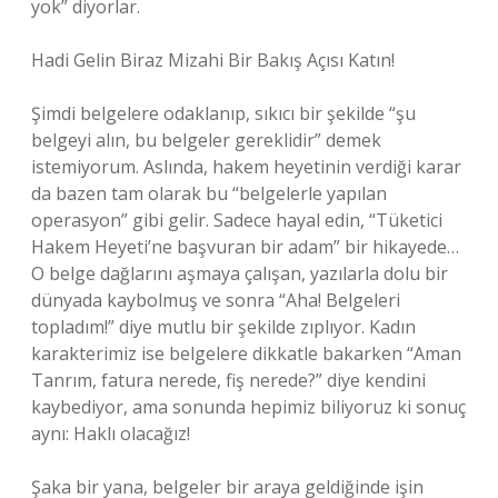
yok” diyorlar.
Hadi Gelin Biraz Mizahi Bir Bakış Açısı Katın!
Şimdi belgelere odaklanıp, sıkıcı bir şekilde “şu
belgeyi alın, bu belgeler gereklidir” demek
istemiyorum. Aslında, hakem heyetinin verdiği karar
da bazen tam olarak bu “belgelerle yapılan
operasyon” gibi gelir. Sadece hayal edin, “Tüketici
Hakem Heyeti’ne başvuran bir adam” bir hikayede…
O belge dağlarını aşmaya çalışan, yazılarla dolu bir
dünyada kaybolmuş ve sonra “Aha! Belgeleri
topladım!” diye mutlu bir şekilde zıplıyor. Kadın
karakterimiz ise belgelere dikkatle bakarken “Aman
Tanrım, fatura nerede, fiş nerede?” diye kendini
kaybediyor, ama sonunda hepimiz biliyoruz ki sonuç
aynı: Haklı olacağız!
Şaka bir yana, belgeler bir araya geldiğinde işin