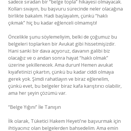
sadece sıradan bir “belge topla” hikayesi olmayacak.
Kolları sıvayın, bu başvuru sürecinde neler olacağına
birlikte bakalım. Hadi başlayalım, çünkü “haklı
çıkmak” hiç bu kadar eğlenceli olmamıştı!
Öncelikle şunu söylemeliyim, belki de çoğumuz bu
belgeleri toplarken bir Avukat gibi hissetmişizdir.
Hani sanki bir dava açıyoruz, davanın galibi biz
olacağız ve o andan sonra hayat “haklı olmak”
üzerine şekillenecek. Ama durun! Hemen avukat
kıyafetinizi çıkartın, çünkü bu kadar ciddi olmaya
gerek yok. Şimdi rahatlayın ve biraz eğlenelim,
çünkü evet, bu belgeler biraz kafa karıştırıcı olabilir,
ama her şeyin çözümü var.
“Belge Yığını” İle Tanışın
İlk olarak, Tüketici Hakem Heyeti’ne başvurmak için
ihtiyacınız olan belgelerden bahsedelim. Ama emin