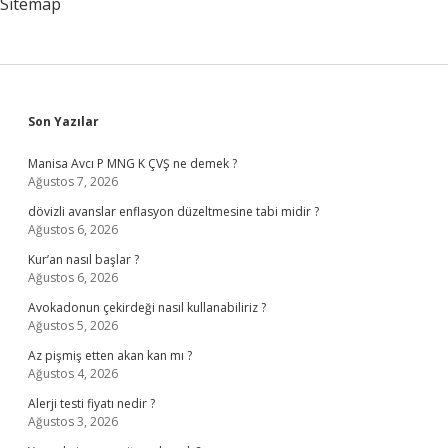
Sitemap
Sidebar
Son Yazılar
Manisa Avcı P MNG K ÇVŞ ne demek ?
Ağustos 7, 2026
dövizli avanslar enflasyon düzeltmesine tabi midir ?
Ağustos 6, 2026
Kur’an nasıl başlar ?
Ağustos 6, 2026
Avokadonun çekirdeği nasıl kullanabiliriz ?
Ağustos 5, 2026
Az pişmiş etten akan kan mı ?
Ağustos 4, 2026
Alerji testi fiyatı nedir ?
Ağustos 3, 2026