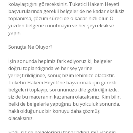
kolaylaştığını göreceksiniz. Tüketici Hakem Heyeti
başvurularında gerekli belgeler de ne kadar eksiksiz
toplanırsa, çözüm süreci de o kadar hızlı olur. O
yüzden belgenizi unutmayın ve her şeyi eksiksiz
yapın.
Sonuçta Ne Oluyor?
İşin sonunda hepimiz fark ediyoruz ki, belgeler
doğru toplandığında ve her şey yerine
yerleştirildiğinde, sonuç bizim lehimize olacaktır.
Tüketici Hakem Heyeti’ne başvurmak için gerekli
belgeleri toplayıp, sorununuzu dile getirdiğinizde,
siz de bu maceranın kazananı olacaksınız. Kim bilir,
belki de belgelerle yaptığınız bu yolculuk sonunda,
haklı olduğunuz bir konuyu daha çözmüş
olacaksınız.
Hadi, siz de belgelerinizi toparladınız mı? Hangisi