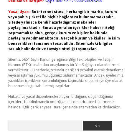
Reklam ve İletişim:
Skype: live:.cid.575569c608265c69
Yasal Uyarı:
Bu internet sitesi, herhangi bir marka, kurum
veya şahıs şirketi ile hiçbir bağlantısı bulunmamaktadır.
Sitede yalnızca kendi hazırladığımız makaleler
paylaşılmaktadır. Burada yer alan içerikler haber niteliği
taşımamakta olup, gerçek kurum ve kişiler hakkında
paylaşım yapılmamaktadır. Gerçek kurum ve kişiler ile isim
benzerlikleri tamamen tesadüfidir. Sitemizdeki bilgiler
taslak halindedir ve tavsiye niteliği taşımazlar.
Sitemiz, 5651 Sayılı Kanun gereğince Bilgi Teknolojileri ve İletişim
Kurumu (BTK) tarafından onaylanmış bir Yer Sağlayıcı olarak hizmet
vermektedir. Bu nedenle, sitedeki içerikleri proaktif olarak denetleme
veya araştırma yükümlülüğümüz bulunmamaktadır. Ancak, üyelerimiz
yazdıkları içeriklerin sorumluluğunu taşımakta olup, siteye üye olarak
bu sorumluluğu kabul etmiş sayılırlar.
Hukuka ve yasal düzenlemelere aykırı olduğunu düşündüğünüz
içerikleri,
backlinkpanelicomtr@gmail.com
adresine bildirmeniz
halinde, ilgili içerikler yasal süre içerisinde sitemizden kaldırılacaktır.
Arama