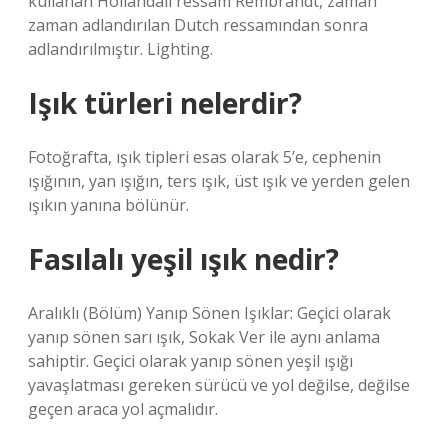
kullanan Hollandalı ressam Rembrandt, zaman
zaman adlandırılan Dutch ressamından sonra
adlandırılmıştır. Lighting.
Işık türleri nelerdir?
Fotoğrafta, ışık tipleri esas olarak 5’e, cephenin
ışığının, yan ışığın, ters ışık, üst ışık ve yerden gelen
ışıkın yanına bölünür.
Fasılalı yeşil ışık nedir?
Aralıklı (Bölüm) Yanıp Sönen Işıklar: Geçici olarak
yanıp sönen sarı ışık, Sokak Ver ile aynı anlama
sahiptir. Geçici olarak yanıp sönen yeşil ışığı
yavaşlatması gereken sürücü ve yol değilse, değilse
geçen araca yol açmalıdır.