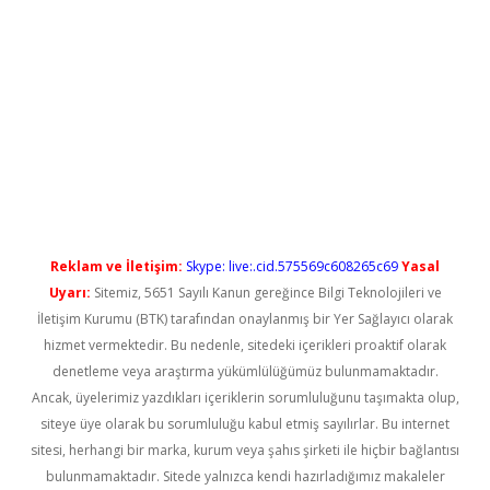
iş
Reklam ve İletişim:
Skype: live:.cid.575569c608265c69
Yasal
Uyarı:
Sitemiz, 5651 Sayılı Kanun gereğince Bilgi Teknolojileri ve
İletişim Kurumu (BTK) tarafından onaylanmış bir Yer Sağlayıcı olarak
hizmet vermektedir. Bu nedenle, sitedeki içerikleri proaktif olarak
denetleme veya araştırma yükümlülüğümüz bulunmamaktadır.
Ancak, üyelerimiz yazdıkları içeriklerin sorumluluğunu taşımakta olup,
siteye üye olarak bu sorumluluğu kabul etmiş sayılırlar. Bu internet
sitesi, herhangi bir marka, kurum veya şahıs şirketi ile hiçbir bağlantısı
bulunmamaktadır. Sitede yalnızca kendi hazırladığımız makaleler