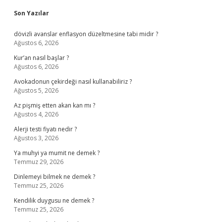
Sidebar
Son Yazılar
dövizli avanslar enflasyon düzeltmesine tabi midir ?
Ağustos 6, 2026
Kur’an nasıl başlar ?
Ağustos 6, 2026
Avokadonun çekirdeği nasıl kullanabiliriz ?
Ağustos 5, 2026
Az pişmiş etten akan kan mı ?
Ağustos 4, 2026
Alerji testi fiyatı nedir ?
Ağustos 3, 2026
Ya muhyi ya mumit ne demek ?
Temmuz 29, 2026
Dinlemeyi bilmek ne demek ?
Temmuz 25, 2026
Kendilik duygusu ne demek ?
Temmuz 25, 2026