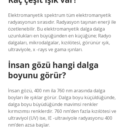
Elektromanyetik spektrum tüm elektromanyetik
radyasyonun sırasıdır. Radyasyon taşınan enerji ile
özetlenebilir. Bu elektromanyetik dalga dalga
uzunlukları en büyüğünden en küçüğüne; Radyo
dalgaları, mikrodalgalar, kızılötesi, görünür ışık,
ultraviyole, x -rays ve gama ışınları.
İnsan gözü hangi dalga
boyunu görür?
İnsan gözü, 400 nm ila 760 nm arasında dalga
boyları ile ışıklar görür. Dalga boyu küçüldüğünde,
dalga boyu büyüdüğünde mavimsi renkler
kırmızımsı renklerdir. 760 nm’den fazla kızılötesi ve
ultraviyol (UV) ise, IE -ultraviyole radyasyonu 400
nm’den azsa başlar.