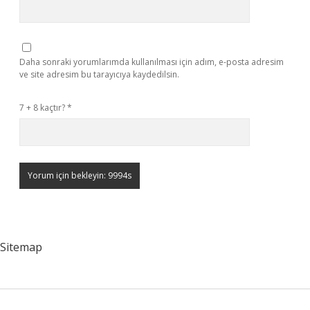
Daha sonraki yorumlarımda kullanılması için adım, e-posta adresim
ve site adresim bu tarayıcıya kaydedilsin.
7 + 8 kaçtır?
*
Sitemap