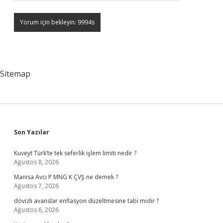
Sitemap
Sidebar
Son Yazılar
Kuveyt Türk’te tek seferlik işlem limiti nedir ?
Ağustos 8, 2026
Manisa Avcı P MNG K ÇVŞ ne demek ?
Ağustos 7, 2026
dövizli avanslar enflasyon düzeltmesine tabi midir ?
Ağustos 6, 2026