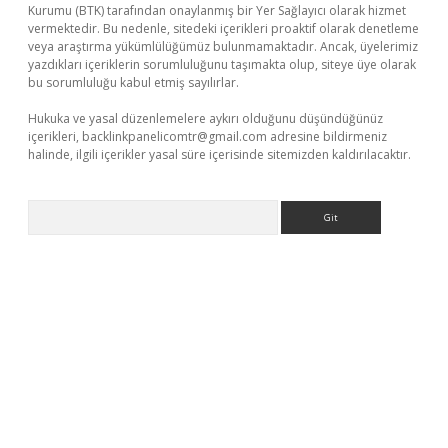
Kurumu (BTK) tarafından onaylanmış bir Yer Sağlayıcı olarak hizmet
vermektedir. Bu nedenle, sitedeki içerikleri proaktif olarak denetleme
veya araştırma yükümlülüğümüz bulunmamaktadır. Ancak, üyelerimiz
yazdıkları içeriklerin sorumluluğunu taşımakta olup, siteye üye olarak
bu sorumluluğu kabul etmiş sayılırlar.
Hukuka ve yasal düzenlemelere aykırı olduğunu düşündüğünüz
içerikleri,
backlinkpanelicomtr@gmail.com
adresine bildirmeniz
halinde, ilgili içerikler yasal süre içerisinde sitemizden kaldırılacaktır.
Arama
 giriş