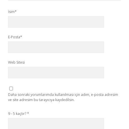
İsim*
E-Posta*
Web Sitesi
Daha sonraki yorumlarımda kullanılması için adım, e-posta adresim
ve site adresim bu tarayıcıya kaydedilsin.
9 - 5 kaçtır?
*