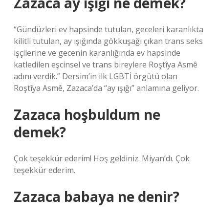
Zazaca ay ışığı ne demek?
“Gündüzleri ev hapsinde tutulan, geceleri karanlıkta
kilitli tutulan, ay ışığında gökkuşağı çıkan trans seks
işçilerine ve gecenin karanlığında ev hapsinde
katledilen eşcinsel ve trans bireylere Roştîya Asmê
adını verdik.” Dersim’in ilk LGBTİ örgütü olan
Roştîya Asmê, Zazaca’da “ay ışığı” anlamına geliyor.
Zazaca hoşbuldum ne
demek?
Çok teşekkür ederim! Hoş geldiniz. Miyan’dı. Çok
teşekkür ederim.
Zazaca babaya ne denir?