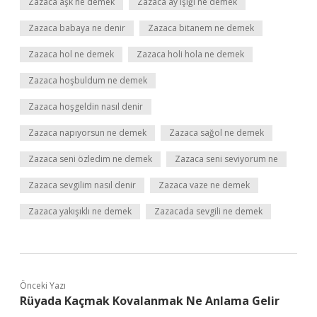
Zazaca aşk ne demek
Zazaca ay ışığı ne demek
Zazaca babaya ne denir
Zazaca bitanem ne demek
Zazaca hol ne demek
Zazaca holi hola ne demek
Zazaca hoşbuldum ne demek
Zazaca hoşgeldin nasıl denir
Zazaca napıyorsun ne demek
Zazaca sağol ne demek
Zazaca seni özledim ne demek
Zazaca seni seviyorum ne
Zazaca sevgilim nasıl denir
Zazaca vaze ne demek
Zazaca yakışıklı ne demek
Zazacada sevgili ne demek
Önceki Yazı
Rüyada Kaçmak Kovalanmak Ne Anlama Gelir